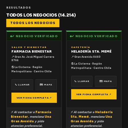
RESULTADOS
TODOS LOS NEGOCIOS (14.214)
TODOS LOS NEGOCIOS
✔ NEGOCIO VERIFICADO
✔ NEGOCIO VERIFICADO
SALUD Y BIENESTAR
CAFETERÍA
FARMACIA BIENESTAR
HELADERÍA STA. MEMÉ
📍 Gran Av. José Miguel Carrera
📍 Gran Avenida 8460
8766
🌎 La Cisterna · Región
🌎 La Cisterna · Región
Metropolitana · Centro Chile
Metropolitana · Centro Chile
📞 LLAMAR
🗺 MAPA
📞 LLAMAR
🗺 MAPA
VER FICHA COMPLETA ↗
VER FICHA COMPLETA ↗
⚡ Al contactar a
Farmacia
⚡ Al contactar a
Heladería
Bienestar
, menciona
Una
Sta. Memé
, menciona
Una
Gran Avenida
y pide
Gran Avenida
y pide
atencion preferencial.
atencion preferencial.