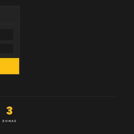
3
ZONAS