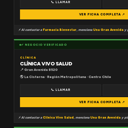
📞 LLAMAR
VER FICHA COMPLETA ↗
⚡ Al contactar a
Farmacia Bienestar
, menciona
Una Gran Avenida
y p
✔ NEGOCIO VERIFICADO
CLÍNICA
CLÍNICA VIVO SALUD
📍 Gran Avenida 8520
🌎 La Cisterna · Región Metropolitana · Centro Chile
📞 LLAMAR
VER FICHA COMPLETA ↗
⚡ Al contactar a
Clínica Vivo Salud
, menciona
Una Gran Avenida
y pid