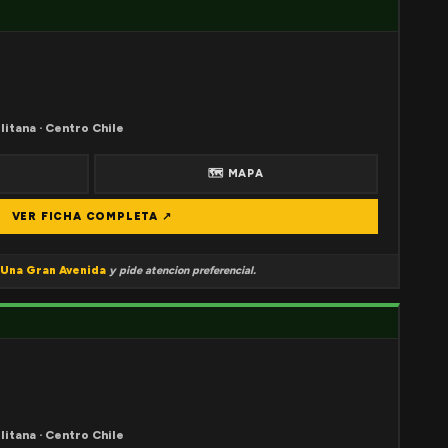
litana · Centro Chile
🗺 MAPA
VER FICHA COMPLETA ↗
Una Gran Avenida
y pide atencion preferencial.
litana · Centro Chile