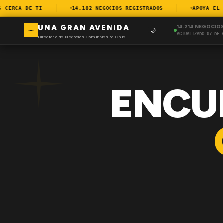
ERCA DE TI
14.182 NEGOCIOS REGISTRADOS
APOYA EL CO
UNA GRAN AVENIDA
14.214 NEGOCIO
🌙
ACTUALIZADO 07 DE 
Directorio de Negocios Comunales de Chile
ENCU