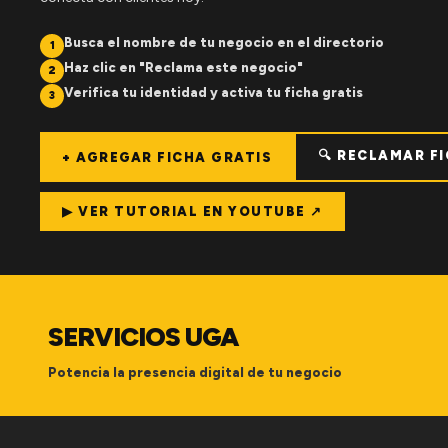
Busca el nombre de tu negocio en el directorio
1
Haz clic en "Reclama este negocio"
2
Verifica tu identidad y activa tu ficha gratis
3
🔍 RECLAMAR F
+ AGREGAR FICHA GRATIS
▶ VER TUTORIAL EN YOUTUBE ↗
SERVICIOS UGA
Potencia la presencia digital de tu negocio