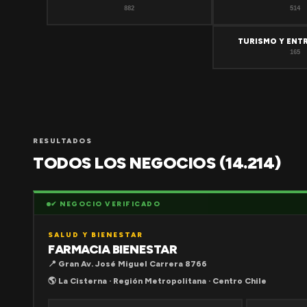
882
514
TURISMO Y ENT
165
RESULTADOS
TODOS LOS NEGOCIOS (14.214)
✔ NEGOCIO VERIFICADO
SALUD Y BIENESTAR
FARMACIA BIENESTAR
📍 Gran Av. José Miguel Carrera 8766
🌎 La Cisterna · Región Metropolitana · Centro Chile