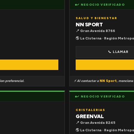
✔ NEGOCIO VERIFICADO
SALUD Y BIENESTAR
NN SPORT
📍 Gran Avenida 8766
🌎 La Cisterna · Región Metropo
📞 LLAMAR
on preferencial.
⚡ Al contactar a
NN Sport
, menciona
✔ NEGOCIO VERIFICADO
CRISTALERIAS
GREENVAL
📍 Gran Avenida 8245
🌎 La Cisterna · Región Metropo