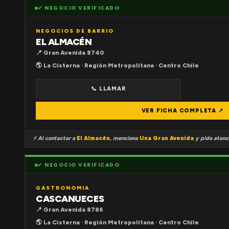
✔ NEGOCIO VERIFICADO
NEGOCIOS DE BARRIO
EL ALMACÉN
📍 Gran Avenida 8740
🌎 La Cisterna · Región Metropolitana · Centro Chile
📞 LLAMAR
VER FICHA COMPLETA ↗
⚡ Al contactar a
El Almacén
, menciona
Una Gran Avenida
y pide atenci
✔ NEGOCIO VERIFICADO
GASTRONOMIA
CASCANUECES
📍 Gran Avenida 8786
🌎 La Cisterna · Región Metropolitana · Centro Chile