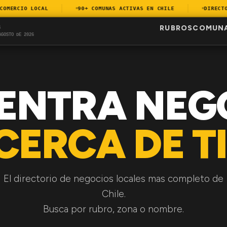
MERCIO LOCAL
90+ COMUNAS ACTIVAS EN CHILE
DIRECTORI
RUBROS
COMUN
S
AGOSTO DE 2026
ENTRA NEG
CERCA DE TI
El directorio de negocios locales mas completo de
Chile.
Busca por rubro, zona o nombre.