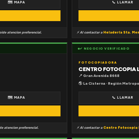
🗺 MAPA
📞 LLAMAR
ide atencion preferencial.
⚡ Al contactar a
Heladería Sta. Me
✔ NEGOCIO VERIFICADO
FOTOCOPIADORA
CENTRO FOTOCOPIA 
📍 Gran Avenida 8668
🌎 La Cisterna · Región Metropo
🗺 MAPA
📞 LLAMAR
e atencion preferencial.
⚡ Al contactar a
Centro Fotocopia 