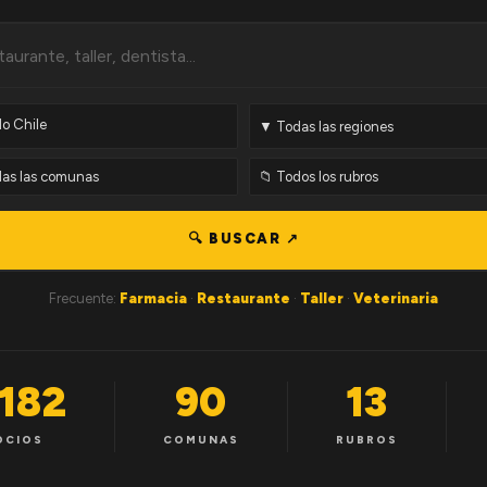
🔍 BUSCAR ↗
Frecuente:
Farmacia
·
Restaurante
·
Taller
·
Veterinaria
,182
90
13
OCIOS
COMUNAS
RUBROS