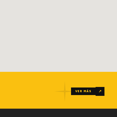
↗
VER MÁS