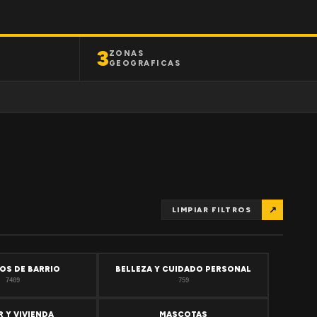
3
ZONAS
GEOGRAFICAS
↗
LIMPIAR FILTROS
OS DE BARRIO
BELLEZA Y CUIDADO PERSONAL
7409
759
 Y VIVIENDA
MASCOTAS