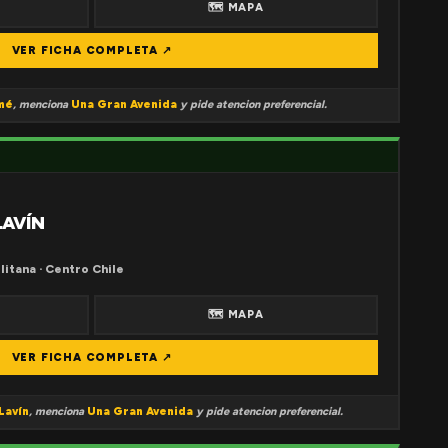
🗺 MAPA
VER FICHA COMPLETA ↗
mé
, menciona
Una Gran Avenida
y pide atencion preferencial.
LAVÍN
litana · Centro Chile
🗺 MAPA
VER FICHA COMPLETA ↗
Lavín
, menciona
Una Gran Avenida
y pide atencion preferencial.