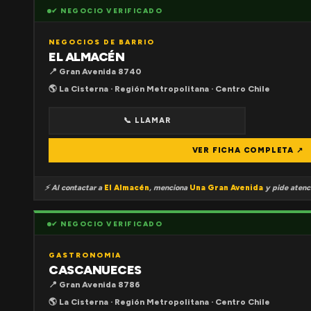
✔ NEGOCIO VERIFICADO
NEGOCIOS DE BARRIO
EL ALMACÉN
📍 Gran Avenida 8740
🌎 La Cisterna · Región Metropolitana · Centro Chile
📞 LLAMAR
VER FICHA COMPLETA ↗
⚡ Al contactar a
El Almacén
, menciona
Una Gran Avenida
y pide atenci
✔ NEGOCIO VERIFICADO
GASTRONOMIA
CASCANUECES
📍 Gran Avenida 8786
🌎 La Cisterna · Región Metropolitana · Centro Chile