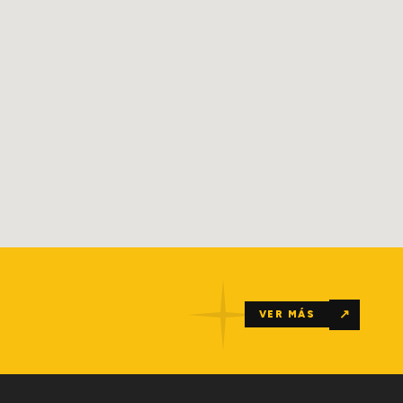
↗
VER MÁS