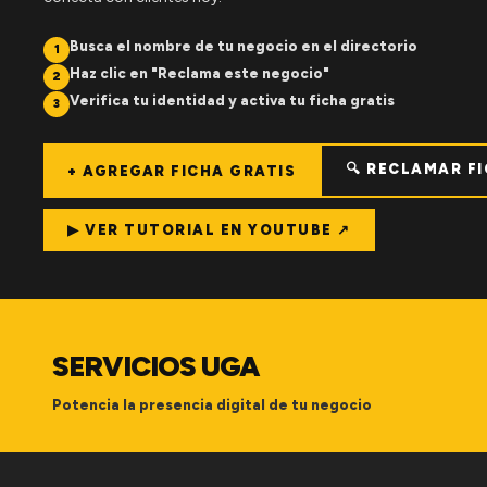
Busca el nombre de tu negocio en el directorio
1
Haz clic en "Reclama este negocio"
2
Verifica tu identidad y activa tu ficha gratis
3
🔍 RECLAMAR F
+ AGREGAR FICHA GRATIS
▶ VER TUTORIAL EN YOUTUBE ↗
SERVICIOS UGA
Potencia la presencia digital de tu negocio