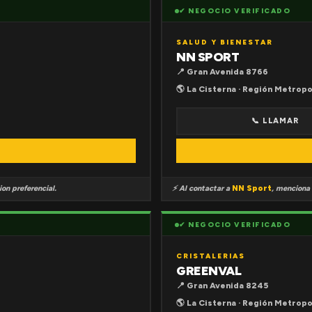
✔ NEGOCIO VERIFICADO
SALUD Y BIENESTAR
NN SPORT
📍 Gran Avenida 8766
🌎 La Cisterna · Región Metropo
📞 LLAMAR
on preferencial.
⚡ Al contactar a
NN Sport
, menciona
✔ NEGOCIO VERIFICADO
CRISTALERIAS
GREENVAL
📍 Gran Avenida 8245
🌎 La Cisterna · Región Metropo