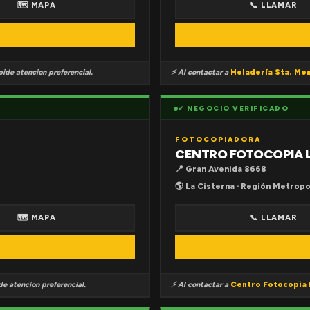
🗺 MAPA
📞 LLAMAR
ide atencion preferencial.
⚡ Al contactar a
Heladería Sta. Me
✔ NEGOCIO VERIFICADO
FOTOCOPIADORA
CENTRO FOTOCOPIA 
📍 Gran Avenida 8668
🌎 La Cisterna · Región Metropo
🗺 MAPA
📞 LLAMAR
e atencion preferencial.
⚡ Al contactar a
Centro Fotocopia 