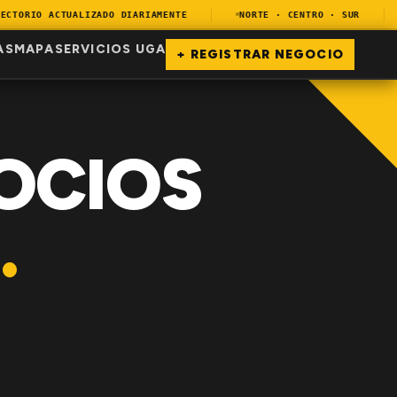
TORIO ACTUALIZADO DIARIAMENTE
NORTE · CENTRO · SUR
AS
MAPA
SERVICIOS UGA
+ REGISTRAR NEGOCIO
OCIOS
.