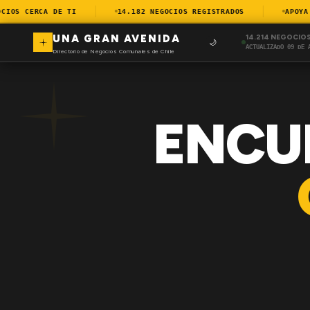
OS CERCA DE TI
14.182 NEGOCIOS REGISTRADOS
APOYA EL
UNA GRAN AVENIDA
14.214 NEGOCIO
🌙
ACTUALIZADO 09 DE 
Directorio de Negocios Comunales de Chile
ENCU