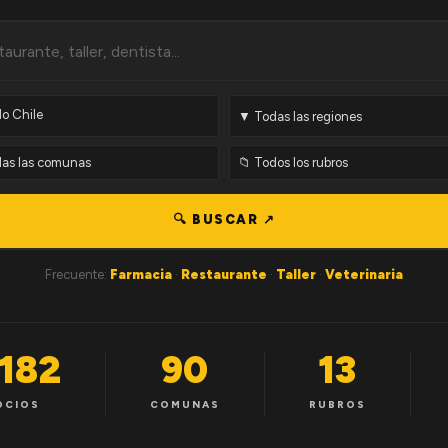
🔍 BUSCAR ↗
Frecuente:
Farmacia
·
Restaurante
·
Taller
·
Veterinaria
,182
90
13
OCIOS
COMUNAS
RUBROS