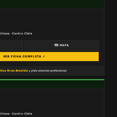
litana · Centro Chile
🗺 MAPA
VER FICHA COMPLETA ↗
Una Gran Avenida
y pide atencion preferencial.
litana · Centro Chile