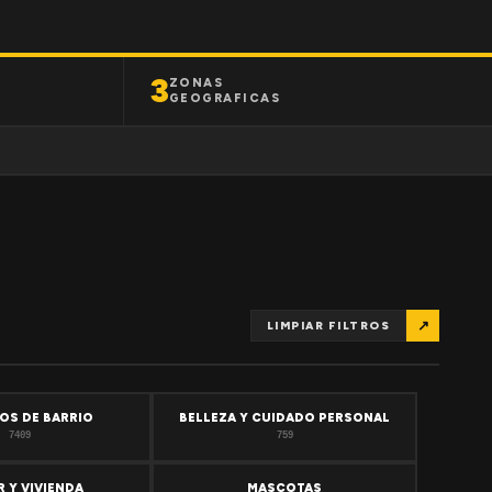
3
ZONAS
GEOGRAFICAS
↗
LIMPIAR FILTROS
OS DE BARRIO
BELLEZA Y CUIDADO PERSONAL
7409
759
 Y VIVIENDA
MASCOTAS