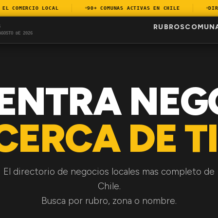
 COMERCIO LOCAL
90+ COMUNAS ACTIVAS EN CHILE
DIREC
RUBROS
COMUN
S
AGOSTO DE 2026
ENTRA NEG
CERCA DE TI
El directorio de negocios locales mas completo de
Chile.
Busca por rubro, zona o nombre.