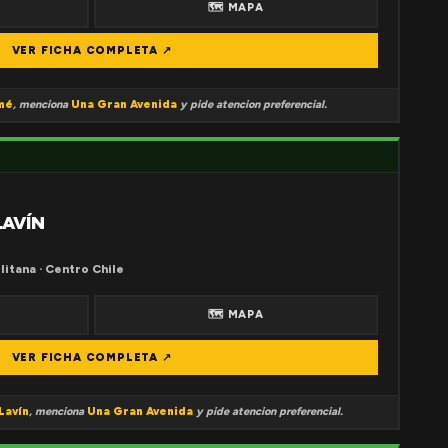
🗺 MAPA
VER FICHA COMPLETA ↗
mé
, menciona
Una Gran Avenida
y pide atencion preferencial.
LAVÍN
litana · Centro Chile
🗺 MAPA
VER FICHA COMPLETA ↗
Lavín
, menciona
Una Gran Avenida
y pide atencion preferencial.