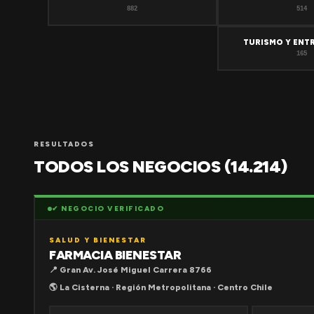
882
514
TURISMO Y ENT
165
RESULTADOS
TODOS LOS NEGOCIOS (14.214)
✔ NEGOCIO VERIFICADO
SALUD Y BIENESTAR
FARMACIA BIENESTAR
📍 Gran Av. José Miguel Carrera 8766
🌎 La Cisterna · Región Metropolitana · Centro Chile