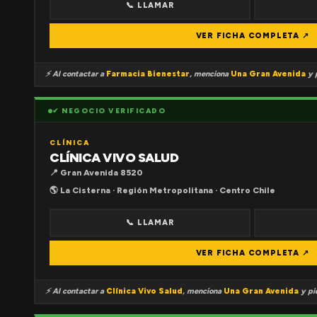
📞 LLAMAR
VER FICHA COMPLETA ↗
⚡ Al contactar a
Farmacia Bienestar
, menciona
Una Gran Avenida
y p
✔ NEGOCIO VERIFICADO
CLÍNICA
CLÍNICA VIVO SALUD
📍 Gran Avenida 8520
🌎 La Cisterna · Región Metropolitana · Centro Chile
📞 LLAMAR
VER FICHA COMPLETA ↗
⚡ Al contactar a
Clínica Vivo Salud
, menciona
Una Gran Avenida
y pid