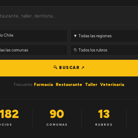
🔍 BUSCAR ↗
Frecuente:
Farmacia
·
Restaurante
·
Taller
·
Veterinaria
,182
90
13
OCIOS
COMUNAS
RUBROS