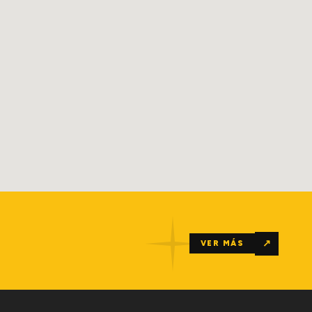
↗
VER MÁS