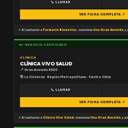
📞 LLAMAR
VER FICHA COMPLETA ↗
⚡ Al contactar a
Farmacia Bienestar
, menciona
Una Gran Avenida
y p
✔ NEGOCIO VERIFICADO
CLÍNICA
CLÍNICA VIVO SALUD
📍 Gran Avenida 8520
🌎 La Cisterna · Región Metropolitana · Centro Chile
📞 LLAMAR
VER FICHA COMPLETA ↗
⚡ Al contactar a
Clínica Vivo Salud
, menciona
Una Gran Avenida
y pid