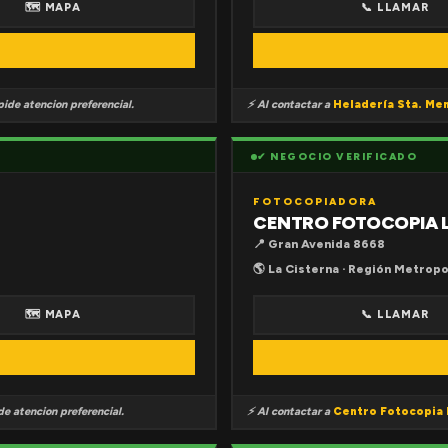
🗺 MAPA
📞 LLAMAR
ide atencion preferencial.
⚡ Al contactar a
Heladería Sta. Me
✔ NEGOCIO VERIFICADO
FOTOCOPIADORA
CENTRO FOTOCOPIA 
📍 Gran Avenida 8668
🌎 La Cisterna · Región Metropo
🗺 MAPA
📞 LLAMAR
e atencion preferencial.
⚡ Al contactar a
Centro Fotocopia 