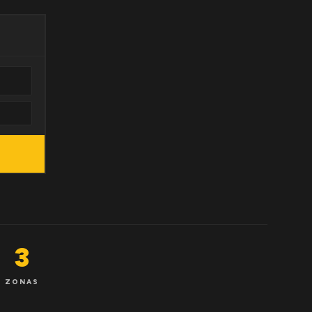
3
ZONAS