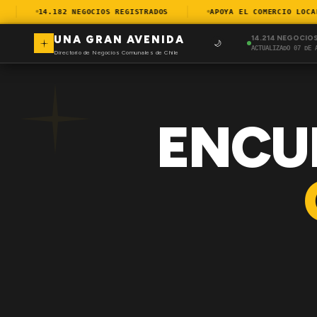
14.182 NEGOCIOS REGISTRADOS
APOYA EL COMERCIO LOCAL
UNA GRAN AVENIDA
14.214 NEGOCIO
🌙
ACTUALIZADO 07 DE 
Directorio de Negocios Comunales de Chile
ENCU