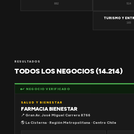
882
514
TURISMO Y ENT
165
RESULTADOS
TODOS LOS NEGOCIOS (14.214)
✔ NEGOCIO VERIFICADO
SALUD Y BIENESTAR
FARMACIA BIENESTAR
📍 Gran Av. José Miguel Carrera 8766
🌎 La Cisterna · Región Metropolitana · Centro Chile