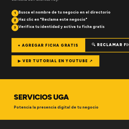
Busca el nombre de tu negocio en el directorio
1
Haz clic en "Reclama este negocio"
2
Verifica tu identidad y activa tu ficha gratis
3
🔍 RECLAMAR F
+ AGREGAR FICHA GRATIS
▶ VER TUTORIAL EN YOUTUBE ↗
SERVICIOS UGA
Potencia la presencia digital de tu negocio