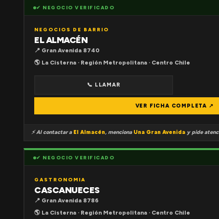
✔ NEGOCIO VERIFICADO
NEGOCIOS DE BARRIO
EL ALMACÉN
📍 Gran Avenida 8740
🌎 La Cisterna · Región Metropolitana · Centro Chile
📞 LLAMAR
VER FICHA COMPLETA ↗
⚡ Al contactar a
El Almacén
, menciona
Una Gran Avenida
y pide atenci
✔ NEGOCIO VERIFICADO
GASTRONOMIA
CASCANUECES
📍 Gran Avenida 8786
🌎 La Cisterna · Región Metropolitana · Centro Chile