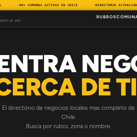
90+ COMUNAS ACTIVAS EN CHILE
DIRECTORIO ACTUALIZADO
RUBROS
COMUN
S
AGOSTO DE 2026
ENTRA NEG
CERCA DE TI
El directorio de negocios locales mas completo de
Chile.
Busca por rubro, zona o nombre.