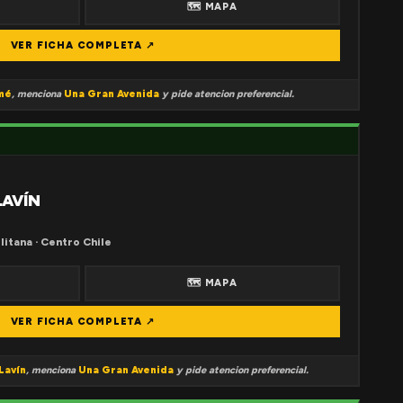
🗺 MAPA
VER FICHA COMPLETA ↗
mé
, menciona
Una Gran Avenida
y pide atencion preferencial.
LAVÍN
litana · Centro Chile
🗺 MAPA
VER FICHA COMPLETA ↗
Lavín
, menciona
Una Gran Avenida
y pide atencion preferencial.