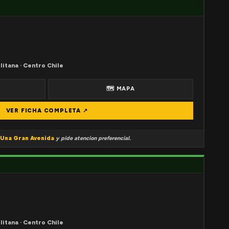
litana · Centro Chile
🗺 MAPA
VER FICHA COMPLETA ↗
Una Gran Avenida
y pide atencion preferencial.
litana · Centro Chile