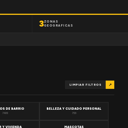
3
ZONAS
GEOGRAFICAS
↗
LIMPIAR FILTROS
OS DE BARRIO
BELLEZA Y CUIDADO PERSONAL
7409
759
 Y VIVIENDA
MASCOTAS