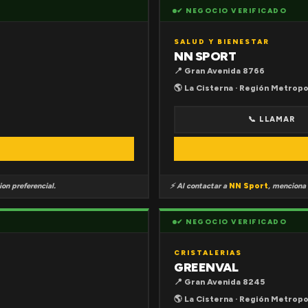
✔ NEGOCIO VERIFICADO
SALUD Y BIENESTAR
NN SPORT
📍 Gran Avenida 8766
🌎 La Cisterna · Región Metropo
📞 LLAMAR
on preferencial.
⚡ Al contactar a
NN Sport
, menciona
✔ NEGOCIO VERIFICADO
CRISTALERIAS
GREENVAL
📍 Gran Avenida 8245
🌎 La Cisterna · Región Metropo