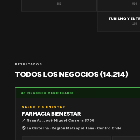
882
514
TURISMO Y ENT
165
RESULTADOS
TODOS LOS NEGOCIOS (14.214)
✔ NEGOCIO VERIFICADO
SALUD Y BIENESTAR
FARMACIA BIENESTAR
📍 Gran Av. José Miguel Carrera 8766
🌎 La Cisterna · Región Metropolitana · Centro Chile