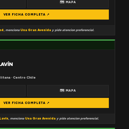
🗺 MAPA
VER FICHA COMPLETA ↗
mé
, menciona
Una Gran Avenida
y pide atencion preferencial.
LAVÍN
litana · Centro Chile
🗺 MAPA
VER FICHA COMPLETA ↗
Lavín
, menciona
Una Gran Avenida
y pide atencion preferencial.