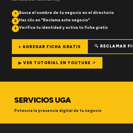
Busca el nombre de tu negocio en el directorio
1
Haz clic en "Reclama este negocio"
2
Verifica tu identidad y activa tu ficha gratis
3
🔍 RECLAMAR F
+ AGREGAR FICHA GRATIS
▶ VER TUTORIAL EN YOUTUBE ↗
SERVICIOS UGA
Potencia la presencia digital de tu negocio