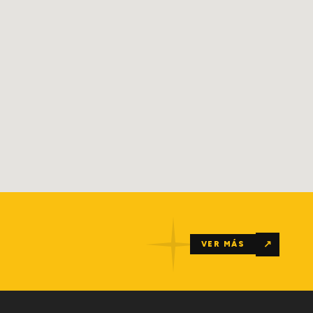
↗
VER MÁS