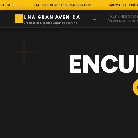
 DE TI
14.182 NEGOCIOS REGISTRADOS
APOYA EL COMERCI
UNA GRAN AVENIDA
14.214 NEGOCIO
🌙
ACTUALIZADO 06 DE 
Directorio de Negocios Comunales de Chile
ENCU