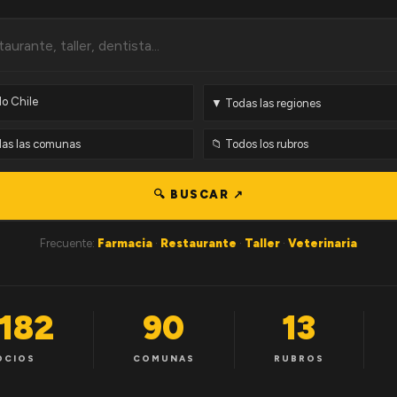
🔍 BUSCAR ↗
Frecuente:
Farmacia
·
Restaurante
·
Taller
·
Veterinaria
,182
90
13
OCIOS
COMUNAS
RUBROS