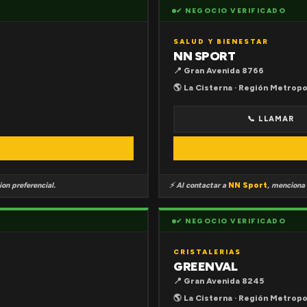
✔ NEGOCIO VERIFICADO
SALUD Y BIENESTAR
NN SPORT
📍 Gran Avenida 8766
🌎 La Cisterna · Región Metropo
📞 LLAMAR
on preferencial.
⚡ Al contactar a
NN Sport
, menciona
✔ NEGOCIO VERIFICADO
CRISTALERIAS
GREENVAL
📍 Gran Avenida 8245
🌎 La Cisterna · Región Metropo