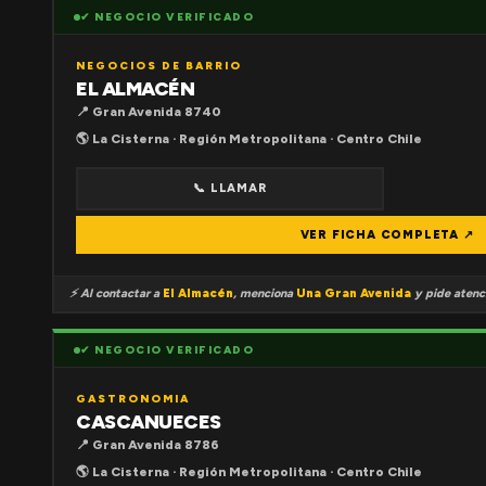
✔ NEGOCIO VERIFICADO
NEGOCIOS DE BARRIO
EL ALMACÉN
📍 Gran Avenida 8740
🌎 La Cisterna · Región Metropolitana · Centro Chile
📞 LLAMAR
VER FICHA COMPLETA ↗
⚡ Al contactar a
El Almacén
, menciona
Una Gran Avenida
y pide atenci
✔ NEGOCIO VERIFICADO
GASTRONOMIA
CASCANUECES
📍 Gran Avenida 8786
🌎 La Cisterna · Región Metropolitana · Centro Chile