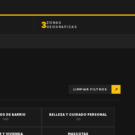
3
ZONAS
GEOGRAFICAS
↗
LIMPIAR FILTROS
OS DE BARRIO
BELLEZA Y CUIDADO PERSONAL
7409
759
 Y VIVIENDA
MASCOTAS