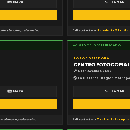
🗺 MAPA
📞 LLAMAR
ide atencion preferencial.
⚡ Al contactar a
Heladería Sta. Me
✔ NEGOCIO VERIFICADO
FOTOCOPIADORA
CENTRO FOTOCOPIA 
📍 Gran Avenida 8668
🌎 La Cisterna · Región Metropo
🗺 MAPA
📞 LLAMAR
e atencion preferencial.
⚡ Al contactar a
Centro Fotocopia 