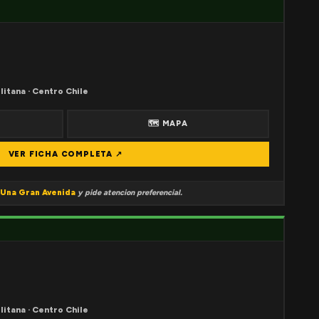
litana · Centro Chile
🗺 MAPA
VER FICHA COMPLETA ↗
Una Gran Avenida
y pide atencion preferencial.
litana · Centro Chile