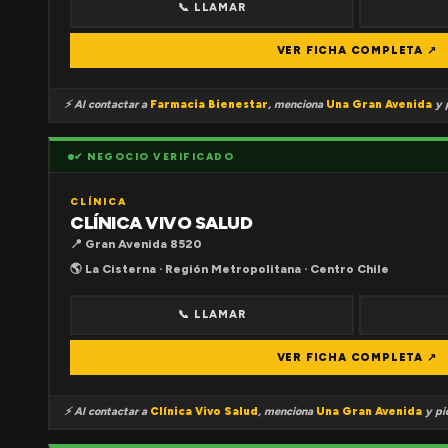
📞 LLAMAR
VER FICHA COMPLETA ↗
⚡ Al contactar a
Farmacia Bienestar
, menciona
Una Gran Avenida
y p
✔ NEGOCIO VERIFICADO
CLÍNICA
CLÍNICA VIVO SALUD
📍 Gran Avenida 8520
🌎 La Cisterna · Región Metropolitana · Centro Chile
📞 LLAMAR
VER FICHA COMPLETA ↗
⚡ Al contactar a
Clínica Vivo Salud
, menciona
Una Gran Avenida
y pid