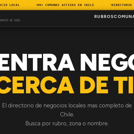
O LOCAL
90+ COMUNAS ACTIVAS EN CHILE
DIRECTORIO AC
RUBROS
COMUN
S
AGOSTO DE 2026
ENTRA NEG
CERCA DE TI
El directorio de negocios locales mas completo de
Chile.
Busca por rubro, zona o nombre.