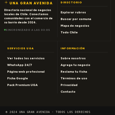
DIRECTORIO
UNA GRAN AVENIDA
Directorio nacional de negocios
Explorar rubros
locales de Chile. Conectamos
comunidades con el comercio de
Buscar por comuna
su barrio desde 2024.
Mapa de negocios
SINCRONIZADO A LAS 03:05
Todo Chile
SERVICIOS UGA
INFORMACIÓN
Ver todos los servicios
Sobre nosotros
WhatsApp 24/7
Agrega tu negocio
Página web profesional
Reclama tu ficha
Ficha Google
Términos de uso
Pack Premium UGA
Privacidad
Contacto
© 2024 UNA GRAN AVENIDA · TODOS LOS DERECHOS