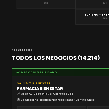
882
514
TURISMO Y ENT
165
RESULTADOS
TODOS LOS NEGOCIOS (14.214)
✔ NEGOCIO VERIFICADO
SALUD Y BIENESTAR
FARMACIA BIENESTAR
📍 Gran Av. José Miguel Carrera 8766
🌎 La Cisterna · Región Metropolitana · Centro Chile