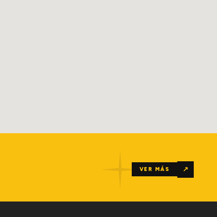
↗
VER MÁS