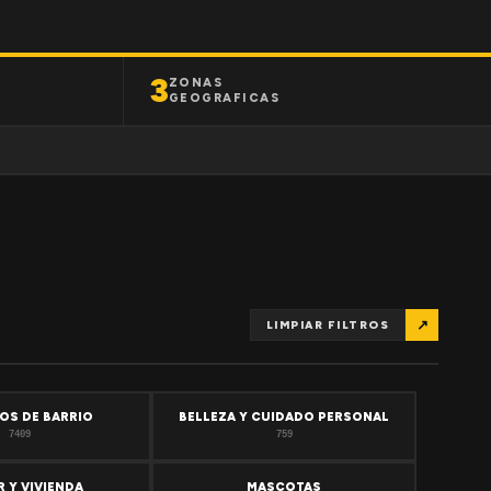
3
ZONAS
GEOGRAFICAS
↗
LIMPIAR FILTROS
OS DE BARRIO
BELLEZA Y CUIDADO PERSONAL
7409
759
 Y VIVIENDA
MASCOTAS