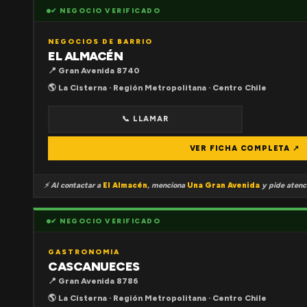
✔ NEGOCIO VERIFICADO
NEGOCIOS DE BARRIO
EL ALMACÉN
📍 Gran Avenida 8740
🌎 La Cisterna · Región Metropolitana · Centro Chile
📞 LLAMAR
VER FICHA COMPLETA ↗
⚡ Al contactar a
El Almacén
, menciona
Una Gran Avenida
y pide atenci
✔ NEGOCIO VERIFICADO
GASTRONOMIA
CASCANUECES
📍 Gran Avenida 8786
🌎 La Cisterna · Región Metropolitana · Centro Chile