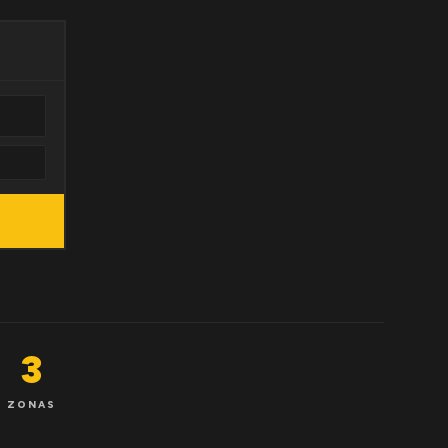
3
ZONAS