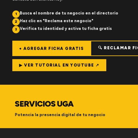
Busca el nombre de tu negocio en el directorio
1
Haz clic en "Reclama este negocio"
2
Verifica tu identidad y activa tu ficha gratis
3
🔍 RECLAMAR F
+ AGREGAR FICHA GRATIS
▶ VER TUTORIAL EN YOUTUBE ↗
SERVICIOS UGA
Potencia la presencia digital de tu negocio