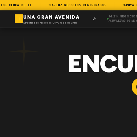
S CERCA DE TI
14.182 NEGOCIOS REGISTRADOS
APOYA EL 
UNA GRAN AVENIDA
14.214 NEGOCIO
🌙
ACTUALIZADO 06 DE 
Directorio de Negocios Comunales de Chile
ENCU