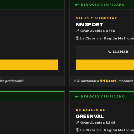
✔ NEGOCIO VERIFICADO
SALUD Y BIENESTAR
NN SPORT
📍 Gran Avenida 8766
🌎 La Cisterna · Región Metropo
📞 LLAMAR
on preferencial.
⚡ Al contactar a
NN Sport
, menciona
✔ NEGOCIO VERIFICADO
CRISTALERIAS
GREENVAL
📍 Gran Avenida 8245
🌎 La Cisterna · Región Metropo