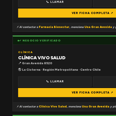
📞 LLAMAR
VER FICHA COMPLETA ↗
⚡ Al contactar a
Farmacia Bienestar
, menciona
Una Gran Avenida
y p
✔ NEGOCIO VERIFICADO
CLÍNICA
CLÍNICA VIVO SALUD
📍 Gran Avenida 8520
🌎 La Cisterna · Región Metropolitana · Centro Chile
📞 LLAMAR
VER FICHA COMPLETA ↗
⚡ Al contactar a
Clínica Vivo Salud
, menciona
Una Gran Avenida
y pid