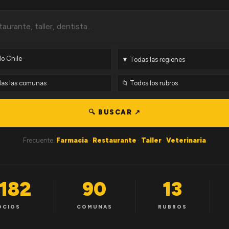
🔍 BUSCAR ↗
Frecuente:
Farmacia
·
Restaurante
·
Taller
·
Veterinaria
,182
90
13
OCIOS
COMUNAS
RUBROS