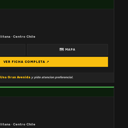
litana · Centro Chile
🗺 MAPA
VER FICHA COMPLETA ↗
Una Gran Avenida
y pide atencion preferencial.
litana · Centro Chile