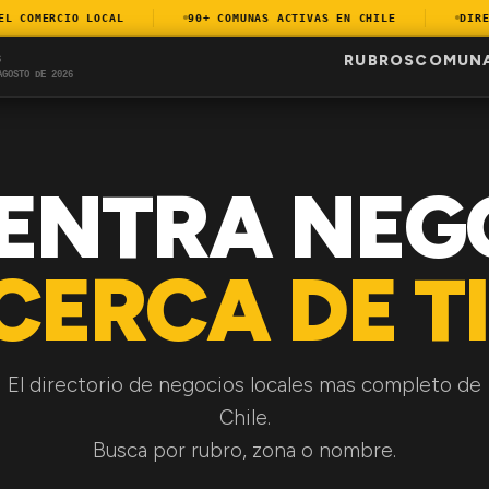
COMERCIO LOCAL
90+ COMUNAS ACTIVAS EN CHILE
DIRECT
RUBROS
COMUN
S
AGOSTO DE 2026
ENTRA NEG
CERCA DE TI
El directorio de negocios locales mas completo de
Chile.
Busca por rubro, zona o nombre.