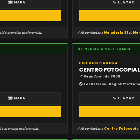
🗺 MAPA
📞 LLAMAR
ide atencion preferencial.
⚡ Al contactar a
Heladería Sta. Me
✔ NEGOCIO VERIFICADO
FOTOCOPIADORA
CENTRO FOTOCOPIA 
📍 Gran Avenida 8668
🌎 La Cisterna · Región Metropo
🗺 MAPA
📞 LLAMAR
e atencion preferencial.
⚡ Al contactar a
Centro Fotocopia 