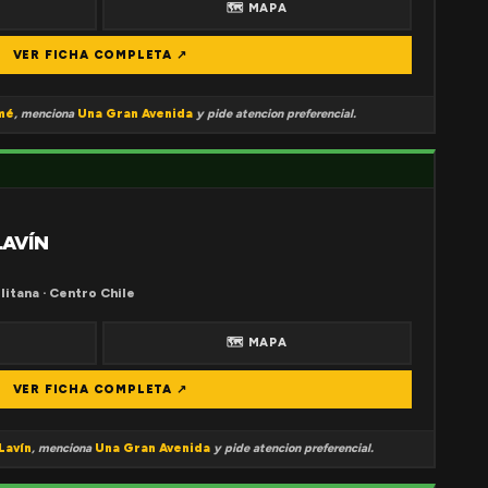
🗺 MAPA
VER FICHA COMPLETA ↗
mé
, menciona
Una Gran Avenida
y pide atencion preferencial.
LAVÍN
litana · Centro Chile
🗺 MAPA
VER FICHA COMPLETA ↗
Lavín
, menciona
Una Gran Avenida
y pide atencion preferencial.