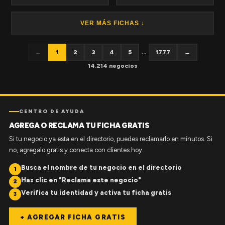
VER MÁS FICHAS ↓
←
1
2
3
4
5
...
1777
→
14.214 negocios
CENTRO DE AYUDA
AGREGA O RECLAMA TU FICHA GRATIS
Si tu negocio ya esta en el directorio, puedes reclamarlo en minutos. Si
no, agregalo gratis y conecta con clientes hoy.
Busca el nombre de tu negocio en el directorio
1
Haz clic en "Reclama este negocio"
2
Verifica tu identidad y activa tu ficha gratis
3
+ AGREGAR FICHA GRATIS