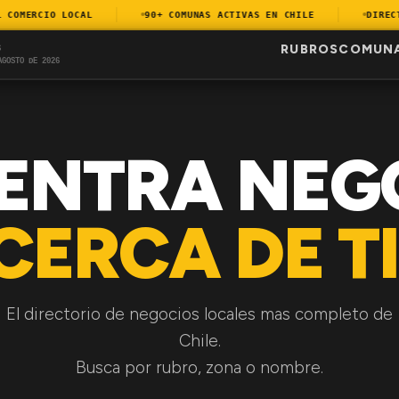
OMERCIO LOCAL
90+ COMUNAS ACTIVAS EN CHILE
DIRECTOR
RUBROS
COMUN
S
AGOSTO DE 2026
ENTRA NEG
CERCA DE TI
El directorio de negocios locales mas completo de
Chile.
Busca por rubro, zona o nombre.