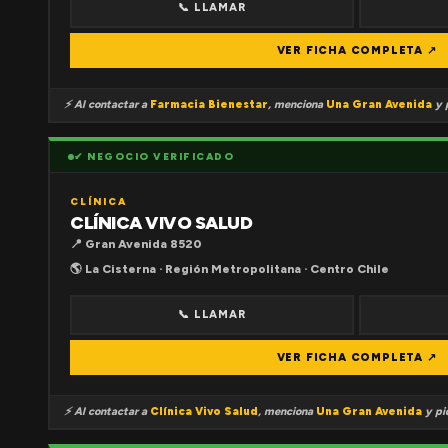
📞 LLAMAR
VER FICHA COMPLETA ↗
⚡ Al contactar a
Farmacia Bienestar
, menciona
Una Gran Avenida
y p
✔ NEGOCIO VERIFICADO
CLÍNICA
CLÍNICA VIVO SALUD
📍 Gran Avenida 8520
🌎 La Cisterna · Región Metropolitana · Centro Chile
📞 LLAMAR
VER FICHA COMPLETA ↗
⚡ Al contactar a
Clínica Vivo Salud
, menciona
Una Gran Avenida
y pid