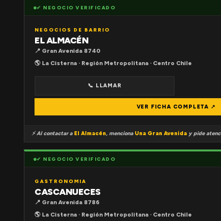
✔ NEGOCIO VERIFICADO
NEGOCIOS DE BARRIO
EL ALMACÉN
📍 Gran Avenida 8740
🌎 La Cisterna · Región Metropolitana · Centro Chile
📞 LLAMAR
VER FICHA COMPLETA ↗
⚡ Al contactar a
El Almacén
, menciona
Una Gran Avenida
y pide atenci
✔ NEGOCIO VERIFICADO
GASTRONOMIA
CASCANUECES
📍 Gran Avenida 8786
🌎 La Cisterna · Región Metropolitana · Centro Chile