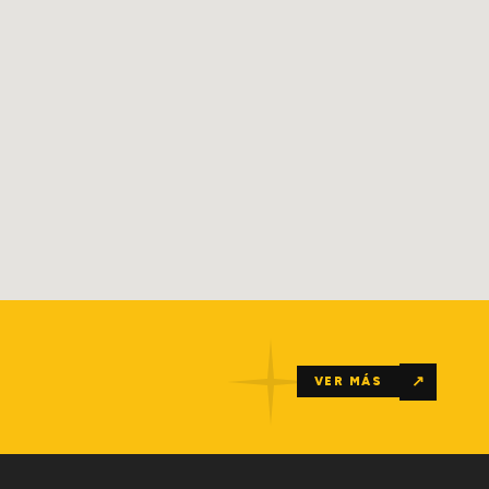
↗
VER MÁS