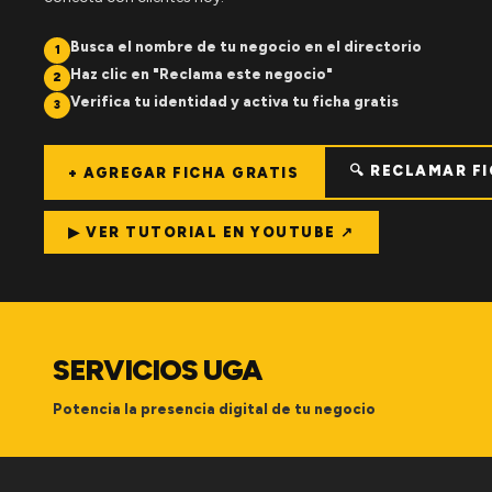
Busca el nombre de tu negocio en el directorio
1
Haz clic en "Reclama este negocio"
2
Verifica tu identidad y activa tu ficha gratis
3
🔍 RECLAMAR F
+ AGREGAR FICHA GRATIS
▶ VER TUTORIAL EN YOUTUBE ↗
SERVICIOS UGA
Potencia la presencia digital de tu negocio