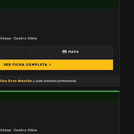
litana · Centro Chile
🗺 MAPA
VER FICHA COMPLETA ↗
Una Gran Avenida
y pide atencion preferencial.
litana · Centro Chile