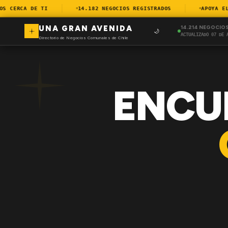
 CERCA DE TI
14.182 NEGOCIOS REGISTRADOS
APOYA EL C
UNA GRAN AVENIDA
14.214 NEGOCIO
🌙
ACTUALIZADO 07 DE 
Directorio de Negocios Comunales de Chile
ENCU