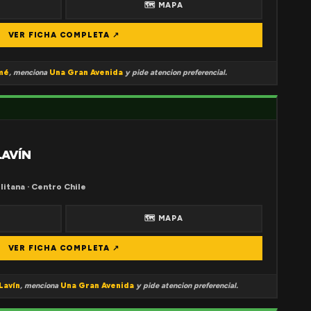
🗺 MAPA
VER FICHA COMPLETA ↗
mé
, menciona
Una Gran Avenida
y pide atencion preferencial.
LAVÍN
litana · Centro Chile
🗺 MAPA
VER FICHA COMPLETA ↗
Lavín
, menciona
Una Gran Avenida
y pide atencion preferencial.