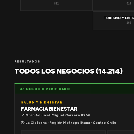
882
514
TURISMO Y ENT
165
RESULTADOS
TODOS LOS NEGOCIOS (14.214)
✔ NEGOCIO VERIFICADO
SALUD Y BIENESTAR
FARMACIA BIENESTAR
📍 Gran Av. José Miguel Carrera 8766
🌎 La Cisterna · Región Metropolitana · Centro Chile