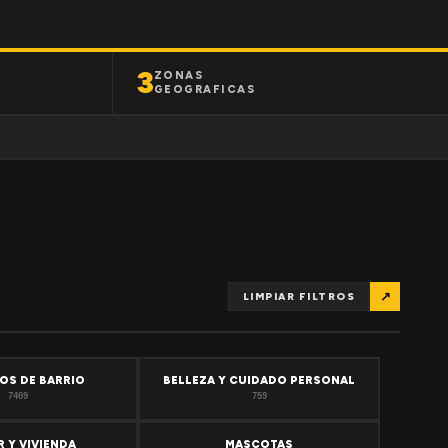
3
ZONAS
GEOGRAFICAS
↗
LIMPIAR FILTROS
OS DE BARRIO
BELLEZA Y CUIDADO PERSONAL
7409
759
 Y VIVIENDA
MASCOTAS