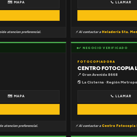
🗺 MAPA
📞 LLAMAR
ide atencion preferencial.
⚡ Al contactar a
Heladería Sta. Me
✔ NEGOCIO VERIFICADO
FOTOCOPIADORA
CENTRO FOTOCOPIA 
📍 Gran Avenida 8668
🌎 La Cisterna · Región Metropo
🗺 MAPA
📞 LLAMAR
e atencion preferencial.
⚡ Al contactar a
Centro Fotocopia 