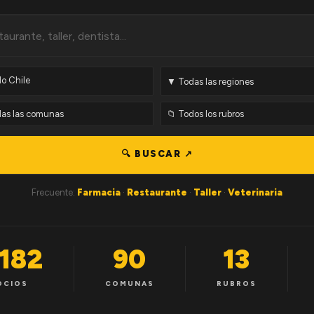
🔍 BUSCAR ↗
Frecuente:
Farmacia
·
Restaurante
·
Taller
·
Veterinaria
,182
90
13
OCIOS
COMUNAS
RUBROS