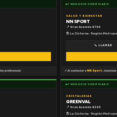
✔ NEGOCIO VERIFICADO
SALUD Y BIENESTAR
NN SPORT
📍 Gran Avenida 8766
🌎 La Cisterna · Región Metropo
📞 LLAMAR
on preferencial.
⚡ Al contactar a
NN Sport
, menciona
✔ NEGOCIO VERIFICADO
CRISTALERIAS
GREENVAL
📍 Gran Avenida 8245
🌎 La Cisterna · Región Metropo