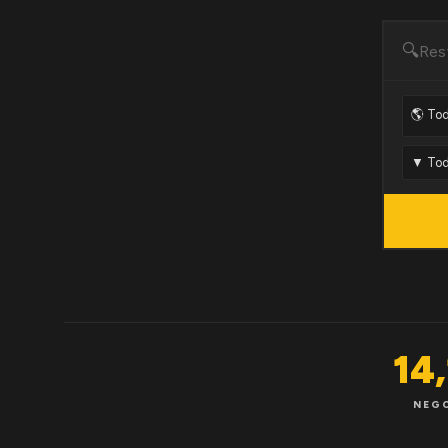
🔍
14
NEG