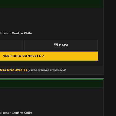
litana · Centro Chile
🗺 MAPA
VER FICHA COMPLETA ↗
Una Gran Avenida
y pide atencion preferencial.
litana · Centro Chile