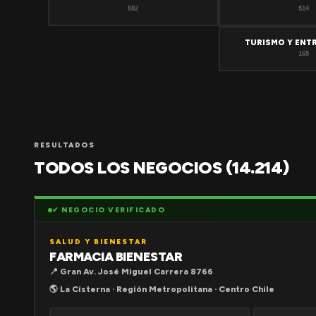
882
514
TURISMO Y ENT
165
RESULTADOS
TODOS LOS NEGOCIOS (14.214)
✔ NEGOCIO VERIFICADO
SALUD Y BIENESTAR
FARMACIA BIENESTAR
📍 Gran Av. José Miguel Carrera 8766
🌎 La Cisterna · Región Metropolitana · Centro Chile