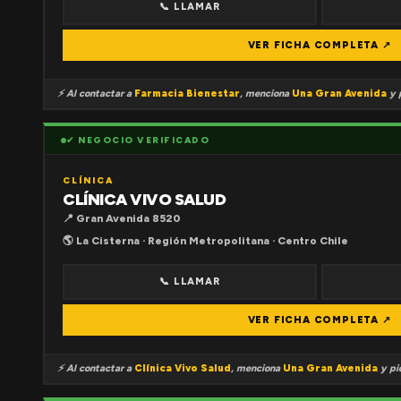
📞 LLAMAR
VER FICHA COMPLETA ↗
⚡ Al contactar a
Farmacia Bienestar
, menciona
Una Gran Avenida
y p
✔ NEGOCIO VERIFICADO
CLÍNICA
CLÍNICA VIVO SALUD
📍 Gran Avenida 8520
🌎 La Cisterna · Región Metropolitana · Centro Chile
📞 LLAMAR
VER FICHA COMPLETA ↗
⚡ Al contactar a
Clínica Vivo Salud
, menciona
Una Gran Avenida
y pid