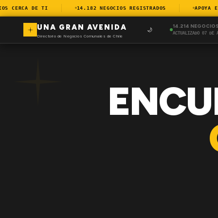
 CERCA DE TI
14.182 NEGOCIOS REGISTRADOS
APOYA EL C
UNA GRAN AVENIDA
14.214 NEGOCIO
🌙
ACTUALIZADO 07 DE 
Directorio de Negocios Comunales de Chile
ENCU