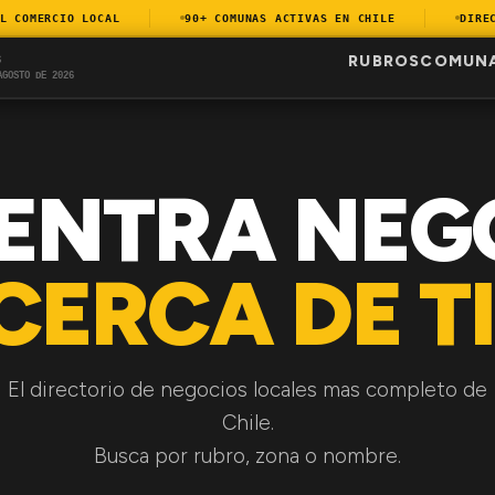
OMERCIO LOCAL
90+ COMUNAS ACTIVAS EN CHILE
DIRECTO
RUBROS
COMUN
S
AGOSTO DE 2026
ENTRA NEG
CERCA DE TI
El directorio de negocios locales mas completo de
Chile.
Busca por rubro, zona o nombre.