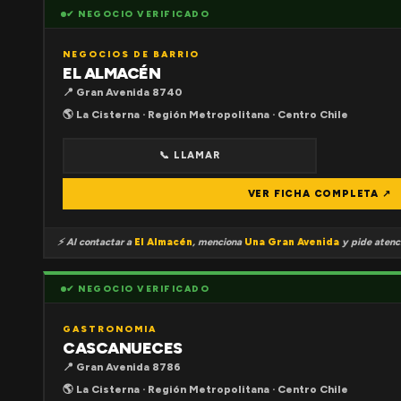
✔ NEGOCIO VERIFICADO
NEGOCIOS DE BARRIO
EL ALMACÉN
📍 Gran Avenida 8740
🌎 La Cisterna · Región Metropolitana · Centro Chile
📞 LLAMAR
VER FICHA COMPLETA ↗
⚡ Al contactar a
El Almacén
, menciona
Una Gran Avenida
y pide atenci
✔ NEGOCIO VERIFICADO
GASTRONOMIA
CASCANUECES
📍 Gran Avenida 8786
🌎 La Cisterna · Región Metropolitana · Centro Chile