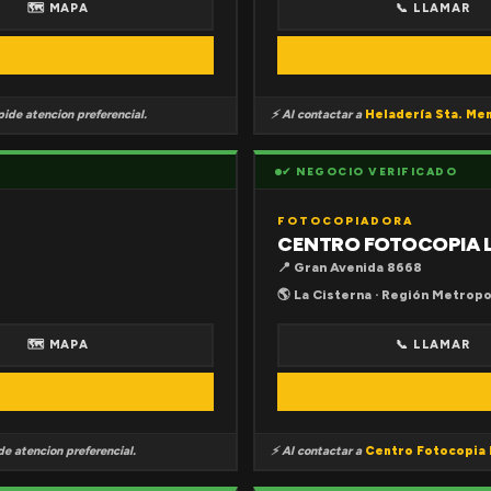
🗺 MAPA
📞 LLAMAR
ide atencion preferencial.
⚡ Al contactar a
Heladería Sta. Me
✔ NEGOCIO VERIFICADO
FOTOCOPIADORA
CENTRO FOTOCOPIA 
📍 Gran Avenida 8668
🌎 La Cisterna · Región Metropo
🗺 MAPA
📞 LLAMAR
e atencion preferencial.
⚡ Al contactar a
Centro Fotocopia 