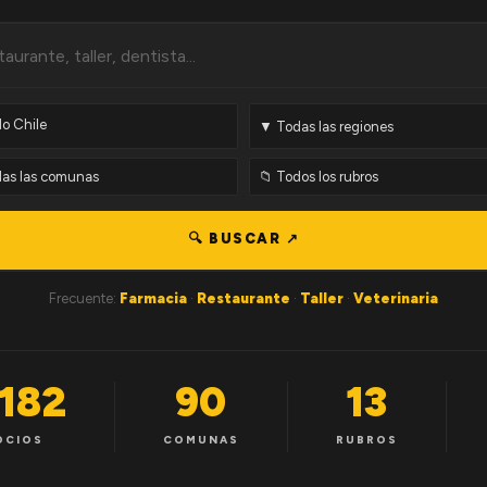
🔍 BUSCAR ↗
Frecuente:
Farmacia
·
Restaurante
·
Taller
·
Veterinaria
,182
90
13
OCIOS
COMUNAS
RUBROS