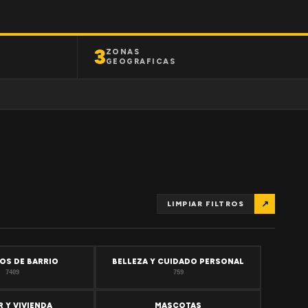
3
ZONAS
GEOGRAFICAS
↗
LIMPIAR FILTROS
OS DE BARRIO
BELLEZA Y CUIDADO PERSONAL
7409
759
 Y VIVIENDA
MASCOTAS