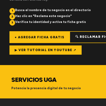
Busca el nombre de tu negocio en el directorio
1
Haz clic en "Reclama este negocio"
2
Verifica tu identidad y activa tu ficha gratis
3
🔍 RECLAMAR F
+ AGREGAR FICHA GRATIS
▶ VER TUTORIAL EN YOUTUBE ↗
SERVICIOS UGA
Potencia la presencia digital de tu negocio