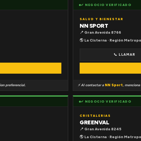
✔ NEGOCIO VERIFICADO
SALUD Y BIENESTAR
NN SPORT
📍 Gran Avenida 8766
🌎 La Cisterna · Región Metropo
📞 LLAMAR
on preferencial.
⚡ Al contactar a
NN Sport
, menciona
✔ NEGOCIO VERIFICADO
CRISTALERIAS
GREENVAL
📍 Gran Avenida 8245
🌎 La Cisterna · Región Metropo