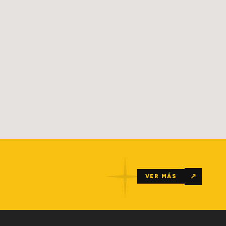
↗
VER MÁS