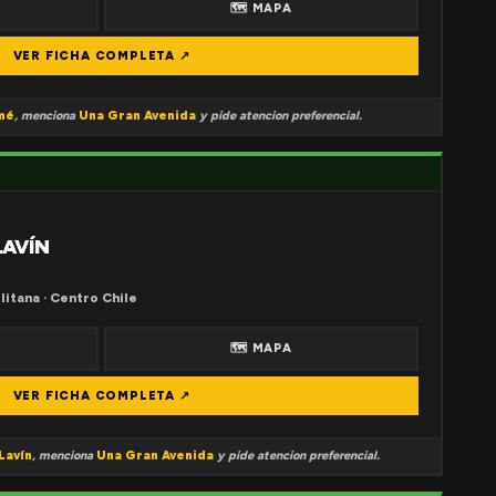
🗺 MAPA
VER FICHA COMPLETA ↗
mé
, menciona
Una Gran Avenida
y pide atencion preferencial.
LAVÍN
litana · Centro Chile
🗺 MAPA
VER FICHA COMPLETA ↗
Lavín
, menciona
Una Gran Avenida
y pide atencion preferencial.