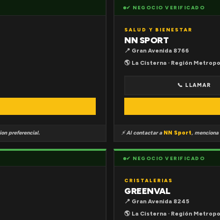
✔ NEGOCIO VERIFICADO
SALUD Y BIENESTAR
NN SPORT
📍 Gran Avenida 8766
🌎 La Cisterna · Región Metropo
📞 LLAMAR
on preferencial.
⚡ Al contactar a
NN Sport
, menciona
✔ NEGOCIO VERIFICADO
CRISTALERIAS
GREENVAL
📍 Gran Avenida 8245
🌎 La Cisterna · Región Metropo