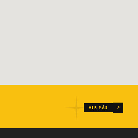
↗
VER MÁS