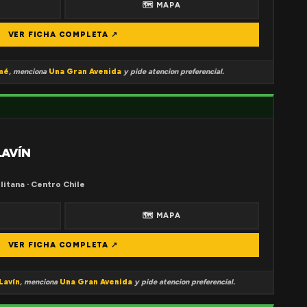
🗺 MAPA
VER FICHA COMPLETA ↗
mé
, menciona
Una Gran Avenida
y pide atencion preferencial.
LAVÍN
litana · Centro Chile
🗺 MAPA
VER FICHA COMPLETA ↗
Lavín
, menciona
Una Gran Avenida
y pide atencion preferencial.