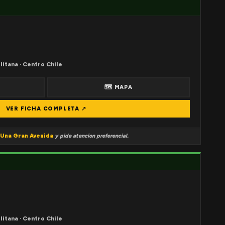
litana · Centro Chile
🗺 MAPA
VER FICHA COMPLETA ↗
Una Gran Avenida
y pide atencion preferencial.
litana · Centro Chile