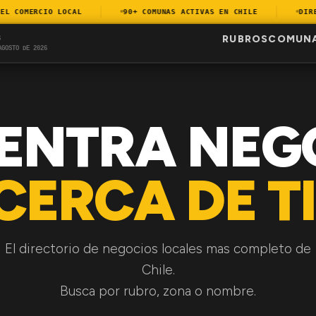
 COMERCIO LOCAL
90+ COMUNAS ACTIVAS EN CHILE
DIRECT
RUBROS
COMUN
S
AGOSTO DE 2026
ENTRA NEG
CERCA DE TI
El directorio de negocios locales mas completo de
Chile.
Busca por rubro, zona o nombre.