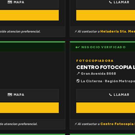
🗺 MAPA
📞 LLAMAR
ide atencion preferencial.
⚡ Al contactar a
Heladería Sta. Me
✔ NEGOCIO VERIFICADO
FOTOCOPIADORA
CENTRO FOTOCOPIA 
📍 Gran Avenida 8668
🌎 La Cisterna · Región Metropo
🗺 MAPA
📞 LLAMAR
e atencion preferencial.
⚡ Al contactar a
Centro Fotocopia 