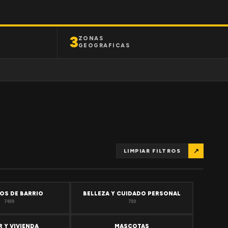
3
ZONAS
GEOGRAFICAS
↗
LIMPIAR FILTROS
OS DE BARRIO
BELLEZA Y CUIDADO PERSONAL
7409
759
 Y VIVIENDA
MASCOTAS