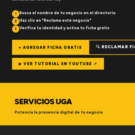
Busca el nombre de tu negocio en el directorio
1
Haz clic en "Reclama este negocio"
2
Verifica tu identidad y activa tu ficha gratis
3
🔍 RECLAMAR F
+ AGREGAR FICHA GRATIS
▶ VER TUTORIAL EN YOUTUBE ↗
SERVICIOS UGA
Potencia la presencia digital de tu negocio