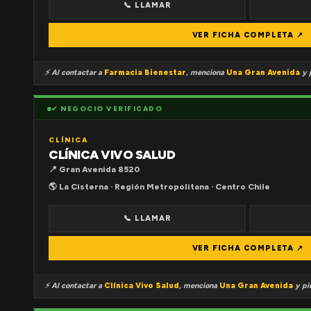
📞 LLAMAR
VER FICHA COMPLETA ↗
⚡ Al contactar a
Farmacia Bienestar
, menciona
Una Gran Avenida
y p
✔ NEGOCIO VERIFICADO
CLÍNICA
CLÍNICA VIVO SALUD
📍 Gran Avenida 8520
🌎 La Cisterna · Región Metropolitana · Centro Chile
📞 LLAMAR
VER FICHA COMPLETA ↗
⚡ Al contactar a
Clínica Vivo Salud
, menciona
Una Gran Avenida
y pid