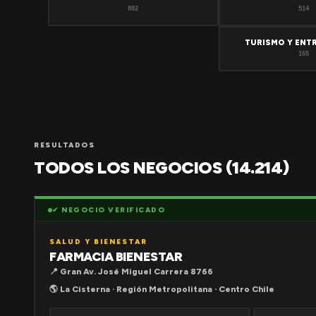
882
514
TURISMO Y ENT
165
RESULTADOS
TODOS LOS NEGOCIOS (14.214)
✔ NEGOCIO VERIFICADO
SALUD Y BIENESTAR
FARMACIA BIENESTAR
📍 Gran Av. José Miguel Carrera 8766
🌎 La Cisterna · Región Metropolitana · Centro Chile