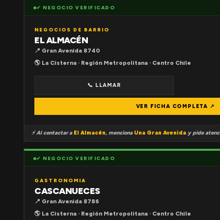
✔ NEGOCIO VERIFICADO
NEGOCIOS DE BARRIO
EL ALMACÉN
📍 Gran Avenida 8740
🌎 La Cisterna · Región Metropolitana · Centro Chile
📞 LLAMAR
VER FICHA COMPLETA ↗
⚡ Al contactar a
El Almacén
, menciona
Una Gran Avenida
y pide atenci
✔ NEGOCIO VERIFICADO
GASTRONOMIA
CASCANUECES
📍 Gran Avenida 8786
🌎 La Cisterna · Región Metropolitana · Centro Chile