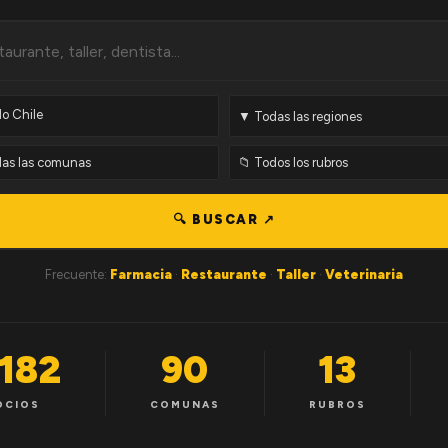
🔍 BUSCAR ↗
Frecuente:
Farmacia
·
Restaurante
·
Taller
·
Veterinaria
,182
90
13
OCIOS
COMUNAS
RUBROS