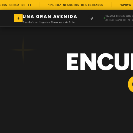
S CERCA DE TI
14.182 NEGOCIOS REGISTRADOS
APOYA EL
UNA GRAN AVENIDA
14.214 NEGOCIO
🌙
ACTUALIZADO 06 DE 
Directorio de Negocios Comunales de Chile
ENCU