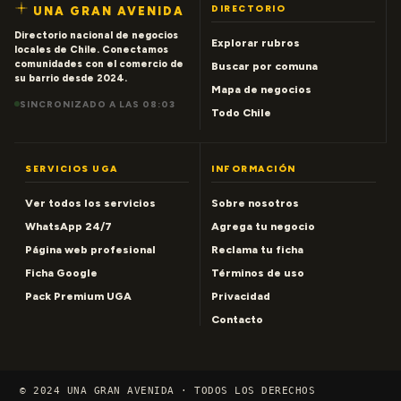
DIRECTORIO
UNA GRAN AVENIDA
Directorio nacional de negocios
Explorar rubros
locales de Chile. Conectamos
comunidades con el comercio de
Buscar por comuna
su barrio desde 2024.
Mapa de negocios
SINCRONIZADO A LAS 08:03
Todo Chile
SERVICIOS UGA
INFORMACIÓN
Ver todos los servicios
Sobre nosotros
WhatsApp 24/7
Agrega tu negocio
Página web profesional
Reclama tu ficha
Ficha Google
Términos de uso
Pack Premium UGA
Privacidad
Contacto
© 2024 UNA GRAN AVENIDA · TODOS LOS DERECHOS