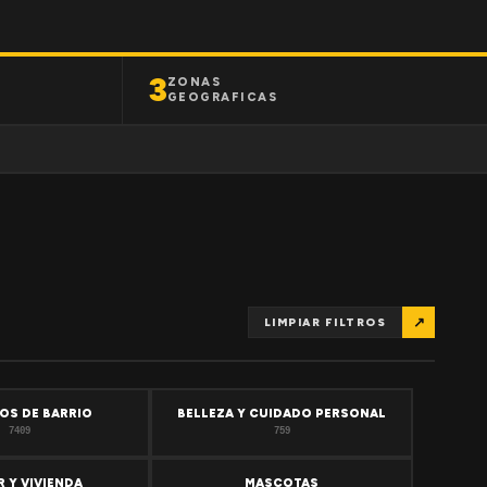
3
ZONAS
GEOGRAFICAS
↗
LIMPIAR FILTROS
OS DE BARRIO
BELLEZA Y CUIDADO PERSONAL
7409
759
 Y VIVIENDA
MASCOTAS