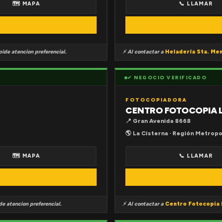
🗺 MAPA
📞 LLAMAR
ide atencion preferencial.
⚡ Al contactar a
Heladería Sta. Me
✔ NEGOCIO VERIFICADO
FOTOCOPIADORA
CENTRO FOTOCOPIA 
📍 Gran Avenida 8668
🌎 La Cisterna · Región Metropo
🗺 MAPA
📞 LLAMAR
e atencion preferencial.
⚡ Al contactar a
Centro Fotocopia 