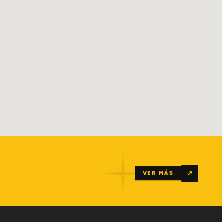
↗
VER MÁS