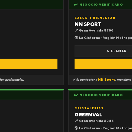
✔ NEGOCIO VERIFICADO
SALUD Y BIENESTAR
NN SPORT
📍 Gran Avenida 8766
🌎 La Cisterna · Región Metropo
📞 LLAMAR
on preferencial.
⚡ Al contactar a
NN Sport
, menciona
✔ NEGOCIO VERIFICADO
CRISTALERIAS
GREENVAL
📍 Gran Avenida 8245
🌎 La Cisterna · Región Metropo