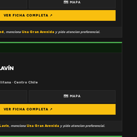
🗺 MAPA
VER FICHA COMPLETA ↗
mé
, menciona
Una Gran Avenida
y pide atencion preferencial.
LAVÍN
litana · Centro Chile
🗺 MAPA
VER FICHA COMPLETA ↗
Lavín
, menciona
Una Gran Avenida
y pide atencion preferencial.