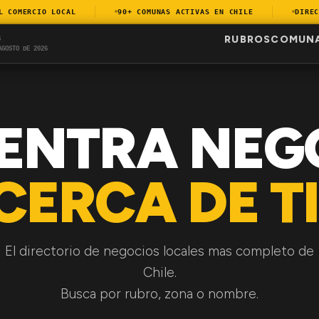
OMERCIO LOCAL
90+ COMUNAS ACTIVAS EN CHILE
DIRECTO
RUBROS
COMUN
S
AGOSTO DE 2026
ENTRA NEG
CERCA DE TI
El directorio de negocios locales mas completo de
Chile.
Busca por rubro, zona o nombre.