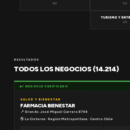
882
514
TURISMO Y ENT
165
RESULTADOS
TODOS LOS NEGOCIOS (14.214)
✔ NEGOCIO VERIFICADO
SALUD Y BIENESTAR
FARMACIA BIENESTAR
📍 Gran Av. José Miguel Carrera 8766
🌎 La Cisterna · Región Metropolitana · Centro Chile