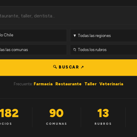
🔍 BUSCAR ↗
Frecuente:
Farmacia
·
Restaurante
·
Taller
·
Veterinaria
,182
90
13
OCIOS
COMUNAS
RUBROS