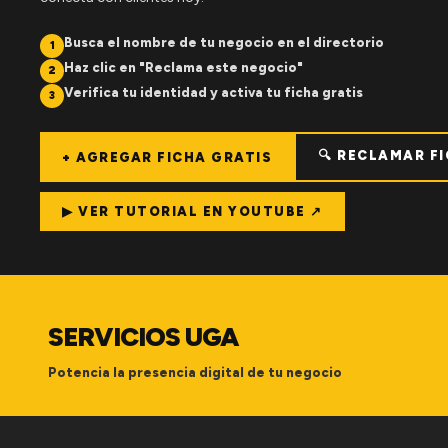
Busca el nombre de tu negocio en el directorio
1
Haz clic en "Reclama este negocio"
2
Verifica tu identidad y activa tu ficha gratis
3
🔍 RECLAMAR F
+ AGREGAR FICHA GRATIS
▶ VER TUTORIAL EN YOUTUBE ↗
SERVICIOS UGA
Potencia la presencia digital de tu negocio