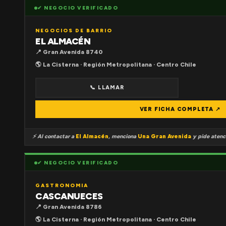
✔ NEGOCIO VERIFICADO
NEGOCIOS DE BARRIO
EL ALMACÉN
📍 Gran Avenida 8740
🌎 La Cisterna · Región Metropolitana · Centro Chile
📞 LLAMAR
VER FICHA COMPLETA ↗
⚡ Al contactar a
El Almacén
, menciona
Una Gran Avenida
y pide atenci
✔ NEGOCIO VERIFICADO
GASTRONOMIA
CASCANUECES
📍 Gran Avenida 8786
🌎 La Cisterna · Región Metropolitana · Centro Chile