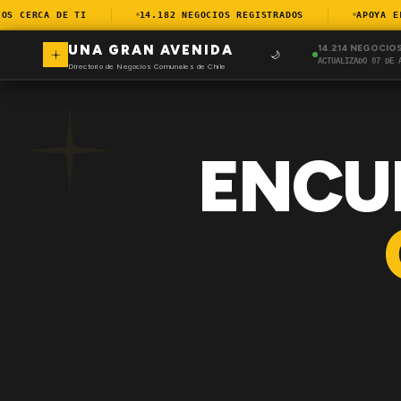
 CERCA DE TI
14.182 NEGOCIOS REGISTRADOS
APOYA EL C
UNA GRAN AVENIDA
14.214 NEGOCIO
🌙
ACTUALIZADO 07 DE 
Directorio de Negocios Comunales de Chile
ENCU