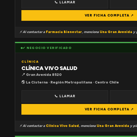
📞 LLAMAR
VER FICHA COMPLETA ↗
⚡ Al contactar a
Farmacia Bienestar
, menciona
Una Gran Avenida
y p
✔ NEGOCIO VERIFICADO
CLÍNICA
CLÍNICA VIVO SALUD
📍 Gran Avenida 8520
🌎 La Cisterna · Región Metropolitana · Centro Chile
📞 LLAMAR
VER FICHA COMPLETA ↗
⚡ Al contactar a
Clínica Vivo Salud
, menciona
Una Gran Avenida
y pid