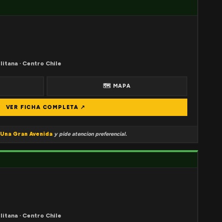
litana · Centro Chile
🗺 MAPA
VER FICHA COMPLETA ↗
Una Gran Avenida
y pide atencion preferencial.
litana · Centro Chile