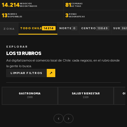
14.214
81
NEGOCIOS
COMUNAS
ENCONTRADOS
ACTIVAS
13
3
RUBROS
ZONAS
DISPONIBLES
GEOGRAFICAS
TODO CHILE
14214
NORTE
0
CENTRO
13849
SUR
36
ZONA
EXPLORAR
LOS 13 RUBROS
Así digitalizamos el comercio local de Chile: cada negocio, en el rubro donde
la gente lo busca.
↗
LIMPIAR FILTROS
GASTRONOMIA
SALUD Y BIENESTAR
OF
1508
1320
‹
›