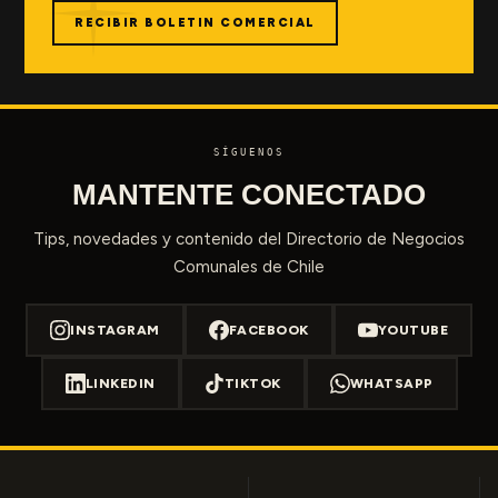
RECIBIR BOLETIN COMERCIAL
SÍGUENOS
MANTENTE CONECTADO
Tips, novedades y contenido del Directorio de Negocios
Comunales de Chile
INSTAGRAM
FACEBOOK
YOUTUBE
LINKEDIN
TIKTOK
WHATSAPP