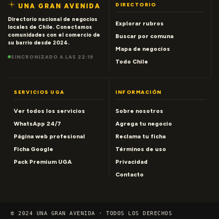
DIRECTORIO
UNA GRAN AVENIDA
Directorio nacional de negocios
Explorar rubros
locales de Chile. Conectamos
comunidades con el comercio de
Buscar por comuna
su barrio desde 2024.
Mapa de negocios
SINCRONIZADO A LAS 22:19
Todo Chile
SERVICIOS UGA
INFORMACIÓN
Ver todos los servicios
Sobre nosotros
WhatsApp 24/7
Agrega tu negocio
Página web profesional
Reclama tu ficha
Ficha Google
Términos de uso
Pack Premium UGA
Privacidad
Contacto
© 2024 UNA GRAN AVENIDA · TODOS LOS DERECHOS