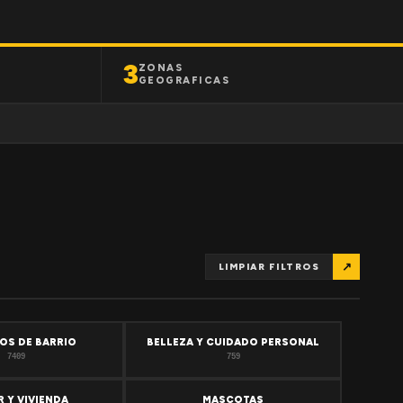
3
ZONAS
GEOGRAFICAS
↗
LIMPIAR FILTROS
OS DE BARRIO
BELLEZA Y CUIDADO PERSONAL
7409
759
 Y VIVIENDA
MASCOTAS