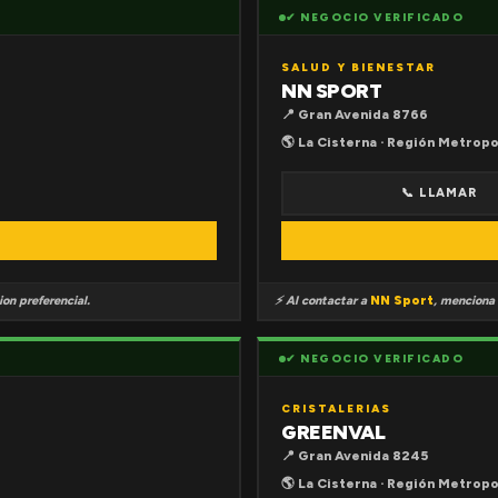
✔ NEGOCIO VERIFICADO
SALUD Y BIENESTAR
NN SPORT
📍 Gran Avenida 8766
🌎 La Cisterna · Región Metropo
📞 LLAMAR
on preferencial.
⚡ Al contactar a
NN Sport
, menciona
✔ NEGOCIO VERIFICADO
CRISTALERIAS
GREENVAL
📍 Gran Avenida 8245
🌎 La Cisterna · Región Metropo