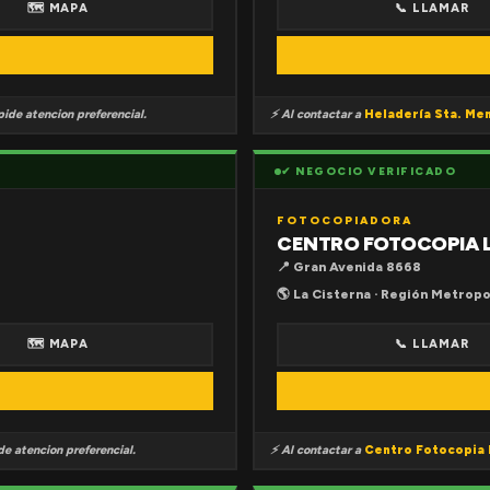
🗺 MAPA
📞 LLAMAR
ide atencion preferencial.
⚡ Al contactar a
Heladería Sta. Me
✔ NEGOCIO VERIFICADO
FOTOCOPIADORA
CENTRO FOTOCOPIA 
📍 Gran Avenida 8668
🌎 La Cisterna · Región Metropo
🗺 MAPA
📞 LLAMAR
e atencion preferencial.
⚡ Al contactar a
Centro Fotocopia 