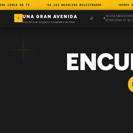
 CERCA DE TI
14.182 NEGOCIOS REGISTRADOS
APOYA EL 
UNA GRAN AVENIDA
14.214 NEGOCIO
🌙
ACTUALIZADO 07 DE 
Directorio de Negocios Comunales de Chile
ENCU