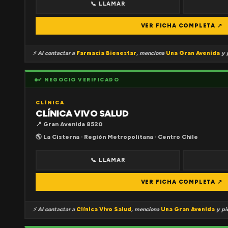
📞 LLAMAR
VER FICHA COMPLETA ↗
⚡ Al contactar a
Farmacia Bienestar
, menciona
Una Gran Avenida
y p
✔ NEGOCIO VERIFICADO
CLÍNICA
CLÍNICA VIVO SALUD
📍 Gran Avenida 8520
🌎 La Cisterna · Región Metropolitana · Centro Chile
📞 LLAMAR
VER FICHA COMPLETA ↗
⚡ Al contactar a
Clínica Vivo Salud
, menciona
Una Gran Avenida
y pid