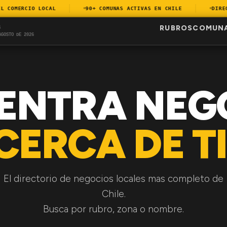
COMERCIO LOCAL
90+ COMUNAS ACTIVAS EN CHILE
DIRECTO
RUBROS
COMUN
S
AGOSTO DE 2026
ENTRA NEG
CERCA DE TI
El directorio de negocios locales mas completo de
Chile.
Busca por rubro, zona o nombre.