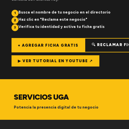
Busca el nombre de tu negocio en el directorio
1
Haz clic en "Reclama este negocio"
2
Verifica tu identidad y activa tu ficha gratis
3
🔍 RECLAMAR F
+ AGREGAR FICHA GRATIS
▶ VER TUTORIAL EN YOUTUBE ↗
SERVICIOS UGA
Potencia la presencia digital de tu negocio