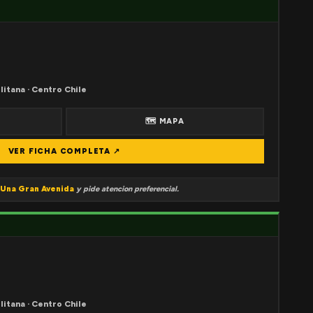
litana · Centro Chile
🗺 MAPA
VER FICHA COMPLETA ↗
Una Gran Avenida
y pide atencion preferencial.
litana · Centro Chile