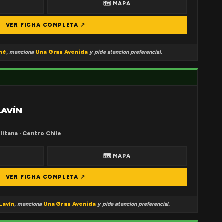
🗺 MAPA
VER FICHA COMPLETA ↗
mé
, menciona
Una Gran Avenida
y pide atencion preferencial.
LAVÍN
litana · Centro Chile
🗺 MAPA
VER FICHA COMPLETA ↗
Lavín
, menciona
Una Gran Avenida
y pide atencion preferencial.