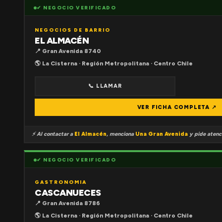
✔ NEGOCIO VERIFICADO
NEGOCIOS DE BARRIO
EL ALMACÉN
📍 Gran Avenida 8740
🌎 La Cisterna · Región Metropolitana · Centro Chile
📞 LLAMAR
VER FICHA COMPLETA ↗
⚡ Al contactar a
El Almacén
, menciona
Una Gran Avenida
y pide atenci
✔ NEGOCIO VERIFICADO
GASTRONOMIA
CASCANUECES
📍 Gran Avenida 8786
🌎 La Cisterna · Región Metropolitana · Centro Chile