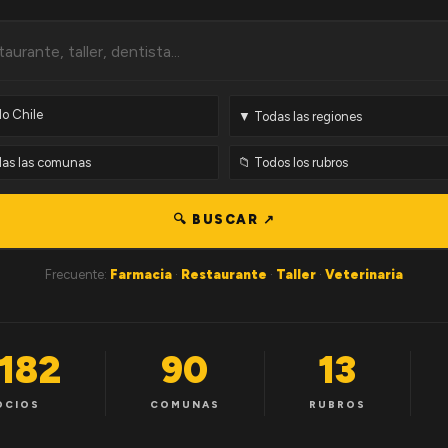
🔍 BUSCAR ↗
Frecuente:
Farmacia
·
Restaurante
·
Taller
·
Veterinaria
,182
90
13
OCIOS
COMUNAS
RUBROS