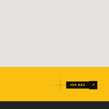
↗
VER MÁS