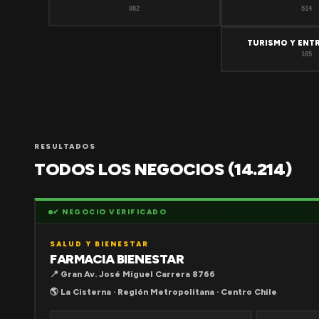
882
514
TURISMO Y ENT
165
RESULTADOS
TODOS LOS NEGOCIOS (14.214)
✔ NEGOCIO VERIFICADO
SALUD Y BIENESTAR
FARMACIA BIENESTAR
📍 Gran Av. José Miguel Carrera 8766
🌎 La Cisterna · Región Metropolitana · Centro Chile