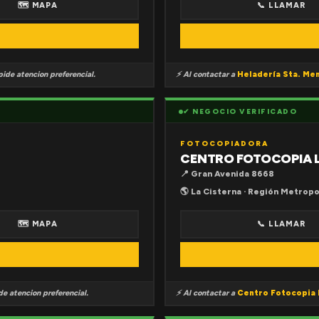
🗺 MAPA
📞 LLAMAR
ide atencion preferencial.
⚡ Al contactar a
Heladería Sta. Me
✔ NEGOCIO VERIFICADO
FOTOCOPIADORA
CENTRO FOTOCOPIA 
📍 Gran Avenida 8668
🌎 La Cisterna · Región Metropo
🗺 MAPA
📞 LLAMAR
e atencion preferencial.
⚡ Al contactar a
Centro Fotocopia 