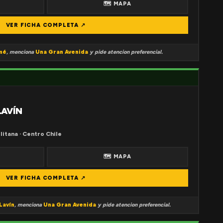
🗺 MAPA
VER FICHA COMPLETA ↗
mé
, menciona
Una Gran Avenida
y pide atencion preferencial.
LAVÍN
litana · Centro Chile
🗺 MAPA
VER FICHA COMPLETA ↗
Lavín
, menciona
Una Gran Avenida
y pide atencion preferencial.