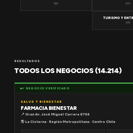
882
514
TURISMO Y ENT
165
RESULTADOS
TODOS LOS NEGOCIOS (14.214)
✔ NEGOCIO VERIFICADO
SALUD Y BIENESTAR
FARMACIA BIENESTAR
📍 Gran Av. José Miguel Carrera 8766
🌎 La Cisterna · Región Metropolitana · Centro Chile