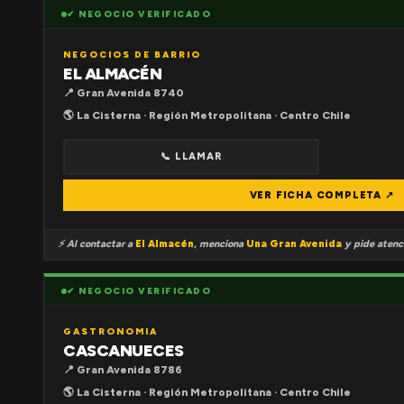
✔ NEGOCIO VERIFICADO
NEGOCIOS DE BARRIO
EL ALMACÉN
📍 Gran Avenida 8740
🌎 La Cisterna · Región Metropolitana · Centro Chile
📞 LLAMAR
VER FICHA COMPLETA ↗
⚡ Al contactar a
El Almacén
, menciona
Una Gran Avenida
y pide atenci
✔ NEGOCIO VERIFICADO
GASTRONOMIA
CASCANUECES
📍 Gran Avenida 8786
🌎 La Cisterna · Región Metropolitana · Centro Chile