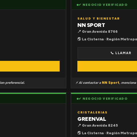
✔ NEGOCIO VERIFICADO
SALUD Y BIENESTAR
NN SPORT
📍 Gran Avenida 8766
🌎 La Cisterna · Región Metropo
📞 LLAMAR
on preferencial.
⚡ Al contactar a
NN Sport
, menciona
✔ NEGOCIO VERIFICADO
CRISTALERIAS
GREENVAL
📍 Gran Avenida 8245
🌎 La Cisterna · Región Metropo