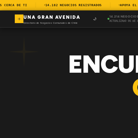
CERCA DE TI
14.182 NEGOCIOS REGISTRADOS
APOYA EL CO
UNA GRAN AVENIDA
14.214 NEGOCIO
🌙
ACTUALIZADO 06 DE 
Directorio de Negocios Comunales de Chile
ENCU