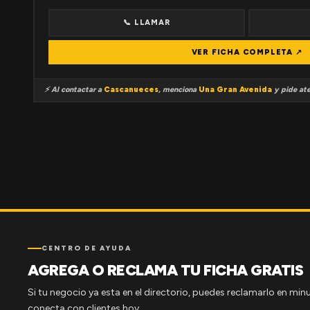
📞 LLAMAR
VER FICHA COMPLETA ↗
⚡ Al contactar a
Cascanueces
, menciona
Una Gran Avenida
y pide ate
CENTRO DE AYUDA
AGREGA O RECLAMA TU FICHA GRATIS
Si tu negocio ya esta en el directorio, puedes reclamarlo en minu
conecta con clientes hoy.