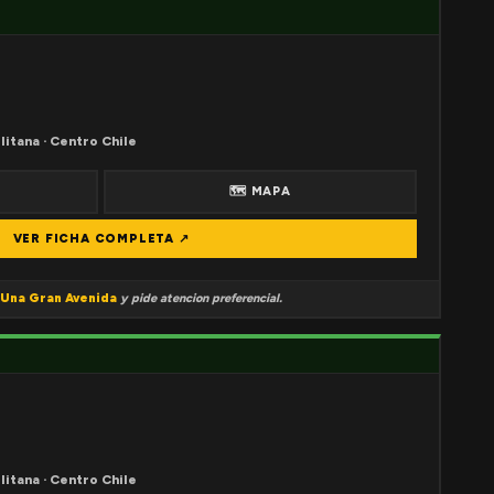
litana · Centro Chile
🗺 MAPA
VER FICHA COMPLETA ↗
Una Gran Avenida
y pide atencion preferencial.
litana · Centro Chile