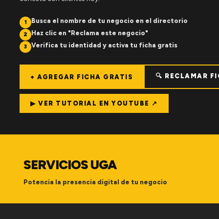
Busca el nombre de tu negocio en el directorio
1
Haz clic en "Reclama este negocio"
2
Verifica tu identidad y activa tu ficha gratis
3
🔍 RECLAMAR F
+ AGREGAR FICHA GRATIS
▶ VER TUTORIAL EN YOUTUBE ↗
SERVICIOS UGA
Potencia la presencia digital de tu negocio