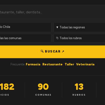
🔍 BUSCAR ↗
Frecuente:
Farmacia
·
Restaurante
·
Taller
·
Veterinaria
,182
90
13
OCIOS
COMUNAS
RUBROS