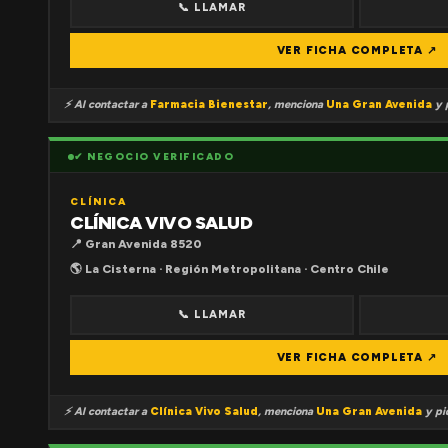
📞 LLAMAR
VER FICHA COMPLETA ↗
⚡ Al contactar a
Farmacia Bienestar
, menciona
Una Gran Avenida
y p
✔ NEGOCIO VERIFICADO
CLÍNICA
CLÍNICA VIVO SALUD
📍 Gran Avenida 8520
🌎 La Cisterna · Región Metropolitana · Centro Chile
📞 LLAMAR
VER FICHA COMPLETA ↗
⚡ Al contactar a
Clínica Vivo Salud
, menciona
Una Gran Avenida
y pid