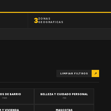
3
ZONAS
GEOGRAFICAS
↗
LIMPIAR FILTROS
OS DE BARRIO
BELLEZA Y CUIDADO PERSONAL
7409
759
 Y VIVIENDA
MASCOTAS