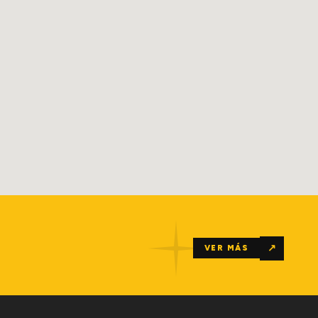
↗
VER MÁS