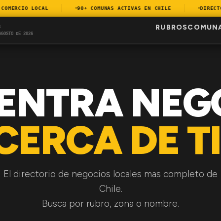
MERCIO LOCAL
90+ COMUNAS ACTIVAS EN CHILE
DIRECTORI
RUBROS
COMUN
S
AGOSTO DE 2026
ENTRA NEG
CERCA DE TI
El directorio de negocios locales mas completo de
Chile.
Busca por rubro, zona o nombre.