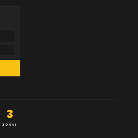
3
ZONAS