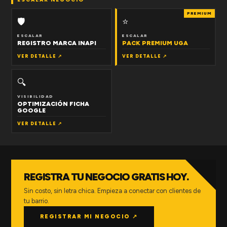
PREMIUM
🛡
⭐
ESCALAR
ESCALAR
REGISTRO MARCA INAPI
PACK PREMIUM UGA
VER DETALLE ↗
VER DETALLE ↗
🔍
VISIBILIDAD
OPTIMIZACIÓN FICHA
GOOGLE
VER DETALLE ↗
REGISTRA TU NEGOCIO GRATIS HOY.
Sin costo, sin letra chica. Empieza a conectar con clientes de
tu barrio.
REGISTRAR MI NEGOCIO ↗