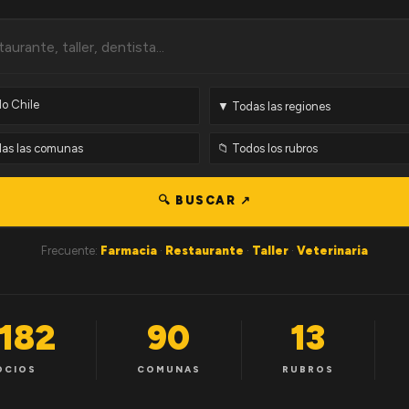
🔍 BUSCAR ↗
Frecuente:
Farmacia
·
Restaurante
·
Taller
·
Veterinaria
,182
90
13
OCIOS
COMUNAS
RUBROS