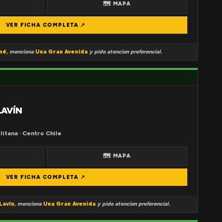
🗺 MAPA
VER FICHA COMPLETA ↗
mé
, menciona
Una Gran Avenida
y pide atencion preferencial.
LAVÍN
litana · Centro Chile
🗺 MAPA
VER FICHA COMPLETA ↗
Lavín
, menciona
Una Gran Avenida
y pide atencion preferencial.