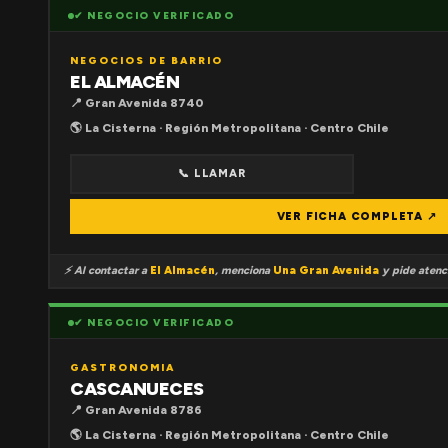
✔ NEGOCIO VERIFICADO
NEGOCIOS DE BARRIO
EL ALMACÉN
📍 Gran Avenida 8740
🌎 La Cisterna · Región Metropolitana · Centro Chile
📞 LLAMAR
VER FICHA COMPLETA ↗
⚡ Al contactar a
El Almacén
, menciona
Una Gran Avenida
y pide atenci
✔ NEGOCIO VERIFICADO
GASTRONOMIA
CASCANUECES
📍 Gran Avenida 8786
🌎 La Cisterna · Región Metropolitana · Centro Chile