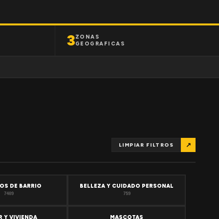
3
ZONAS
GEOGRAFICAS
↗
LIMPIAR FILTROS
OS DE BARRIO
BELLEZA Y CUIDADO PERSONAL
7409
759
 Y VIVIENDA
MASCOTAS