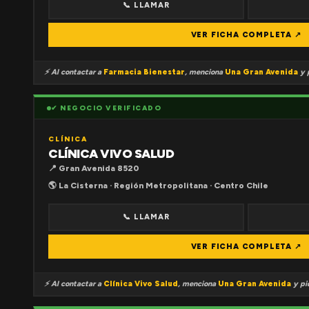
📞 LLAMAR
VER FICHA COMPLETA ↗
⚡ Al contactar a
Farmacia Bienestar
, menciona
Una Gran Avenida
y p
✔ NEGOCIO VERIFICADO
CLÍNICA
CLÍNICA VIVO SALUD
📍 Gran Avenida 8520
🌎 La Cisterna · Región Metropolitana · Centro Chile
📞 LLAMAR
VER FICHA COMPLETA ↗
⚡ Al contactar a
Clínica Vivo Salud
, menciona
Una Gran Avenida
y pid