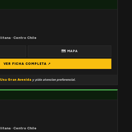
litana · Centro Chile
🗺 MAPA
VER FICHA COMPLETA ↗
Una Gran Avenida
y pide atencion preferencial.
litana · Centro Chile