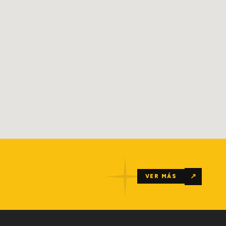
↗
VER MÁS