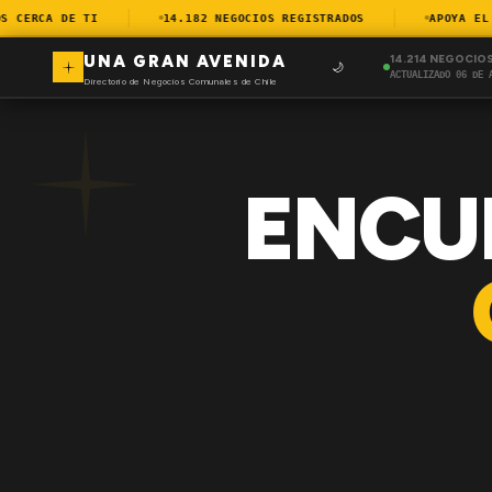
CERCA DE TI
14.182 NEGOCIOS REGISTRADOS
APOYA EL CO
UNA GRAN AVENIDA
14.214 NEGOCIO
🌙
ACTUALIZADO 06 DE 
Directorio de Negocios Comunales de Chile
ENCU