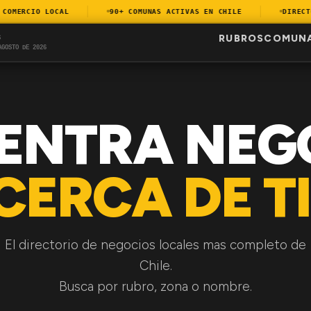
MERCIO LOCAL
90+ COMUNAS ACTIVAS EN CHILE
DIRECTOR
RUBROS
COMUN
S
AGOSTO DE 2026
ENTRA NEG
CERCA DE TI
El directorio de negocios locales mas completo de
Chile.
Busca por rubro, zona o nombre.