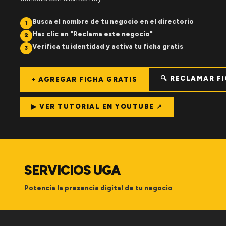
Busca el nombre de tu negocio en el directorio
1
Haz clic en "Reclama este negocio"
2
Verifica tu identidad y activa tu ficha gratis
3
🔍 RECLAMAR F
+ AGREGAR FICHA GRATIS
▶ VER TUTORIAL EN YOUTUBE ↗
SERVICIOS UGA
Potencia la presencia digital de tu negocio