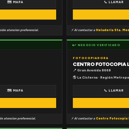
🗺 MAPA
📞 LLAMAR
ide atencion preferencial.
⚡ Al contactar a
Heladería Sta. Me
✔ NEGOCIO VERIFICADO
FOTOCOPIADORA
CENTRO FOTOCOPIA 
📍 Gran Avenida 8668
🌎 La Cisterna · Región Metropo
🗺 MAPA
📞 LLAMAR
e atencion preferencial.
⚡ Al contactar a
Centro Fotocopia 