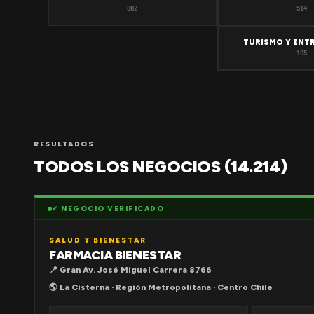
882
514
TURISMO Y ENT
165
RESULTADOS
TODOS LOS NEGOCIOS (14.214)
✔ NEGOCIO VERIFICADO
SALUD Y BIENESTAR
FARMACIA BIENESTAR
📍 Gran Av. José Miguel Carrera 8766
🌎 La Cisterna · Región Metropolitana · Centro Chile