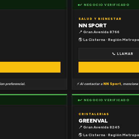
✔ NEGOCIO VERIFICADO
SALUD Y BIENESTAR
NN SPORT
📍 Gran Avenida 8766
🌎 La Cisterna · Región Metropo
📞 LLAMAR
on preferencial.
⚡ Al contactar a
NN Sport
, menciona
✔ NEGOCIO VERIFICADO
CRISTALERIAS
GREENVAL
📍 Gran Avenida 8245
🌎 La Cisterna · Región Metropo