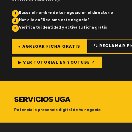
Busca el nombre de tu negocio en el directorio
1
Haz clic en "Reclama este negocio"
2
Verifica tu identidad y activa tu ficha gratis
3
🔍 RECLAMAR F
+ AGREGAR FICHA GRATIS
▶ VER TUTORIAL EN YOUTUBE ↗
SERVICIOS UGA
Potencia la presencia digital de tu negocio