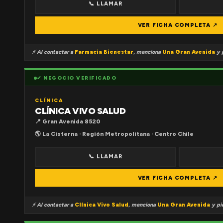
📞 LLAMAR
VER FICHA COMPLETA ↗
⚡ Al contactar a
Farmacia Bienestar
, menciona
Una Gran Avenida
y p
✔ NEGOCIO VERIFICADO
CLÍNICA
CLÍNICA VIVO SALUD
📍 Gran Avenida 8520
🌎 La Cisterna · Región Metropolitana · Centro Chile
📞 LLAMAR
VER FICHA COMPLETA ↗
⚡ Al contactar a
Clínica Vivo Salud
, menciona
Una Gran Avenida
y pid