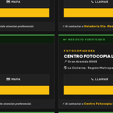
🗺 MAPA
📞 LLAMAR
ide atencion preferencial.
⚡ Al contactar a
Heladería Sta. Me
✔ NEGOCIO VERIFICADO
FOTOCOPIADORA
CENTRO FOTOCOPIA 
📍 Gran Avenida 8668
🌎 La Cisterna · Región Metropo
🗺 MAPA
📞 LLAMAR
e atencion preferencial.
⚡ Al contactar a
Centro Fotocopia 