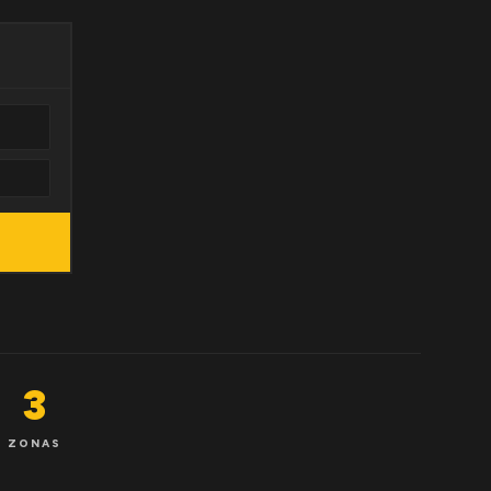
3
ZONAS