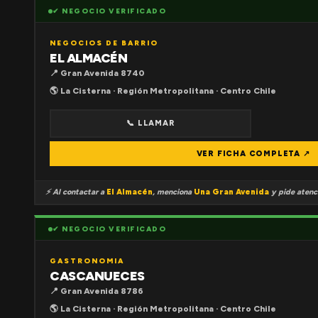
✔ NEGOCIO VERIFICADO
NEGOCIOS DE BARRIO
EL ALMACÉN
📍 Gran Avenida 8740
🌎 La Cisterna · Región Metropolitana · Centro Chile
📞 LLAMAR
VER FICHA COMPLETA ↗
⚡ Al contactar a
El Almacén
, menciona
Una Gran Avenida
y pide atenci
✔ NEGOCIO VERIFICADO
GASTRONOMIA
CASCANUECES
📍 Gran Avenida 8786
🌎 La Cisterna · Región Metropolitana · Centro Chile