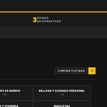
3
ZONAS
GEOGRAFICAS
↗
LIMPIAR FILTROS
OS DE BARRIO
BELLEZA Y CUIDADO PERSONAL
7409
759
 Y VIVIENDA
MASCOTAS