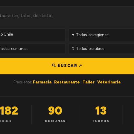
🔍 BUSCAR ↗
Frecuente:
Farmacia
·
Restaurante
·
Taller
·
Veterinaria
,182
90
13
OCIOS
COMUNAS
RUBROS