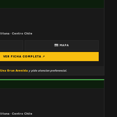
litana · Centro Chile
🗺 MAPA
VER FICHA COMPLETA ↗
Una Gran Avenida
y pide atencion preferencial.
litana · Centro Chile