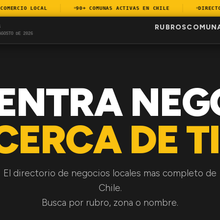
MERCIO LOCAL
90+ COMUNAS ACTIVAS EN CHILE
DIRECTORI
RUBROS
COMUN
S
AGOSTO DE 2026
ENTRA NEG
CERCA DE TI
El directorio de negocios locales mas completo de
Chile.
Busca por rubro, zona o nombre.