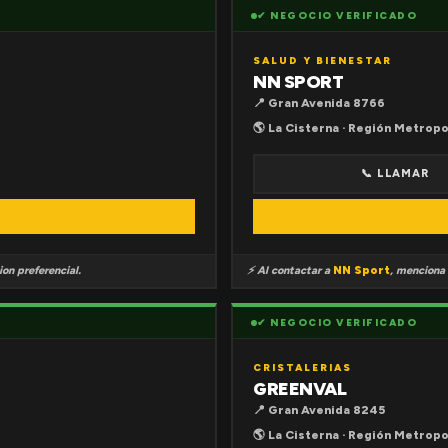
✔ NEGOCIO VERIFICADO
SALUD Y BIENESTAR
NN SPORT
📍 Gran Avenida 8766
🌎 La Cisterna · Región Metropo
📞 LLAMAR
on preferencial.
⚡ Al contactar a
NN Sport
, menciona
✔ NEGOCIO VERIFICADO
CRISTALERIAS
GREENVAL
📍 Gran Avenida 8245
🌎 La Cisterna · Región Metropo