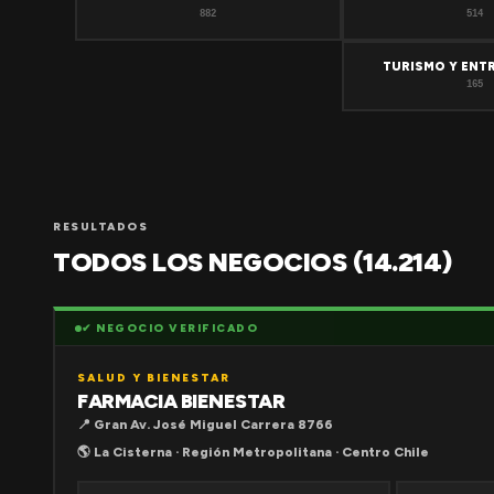
882
514
TURISMO Y ENT
165
RESULTADOS
TODOS LOS NEGOCIOS (14.214)
✔ NEGOCIO VERIFICADO
SALUD Y BIENESTAR
FARMACIA BIENESTAR
📍 Gran Av. José Miguel Carrera 8766
🌎 La Cisterna · Región Metropolitana · Centro Chile