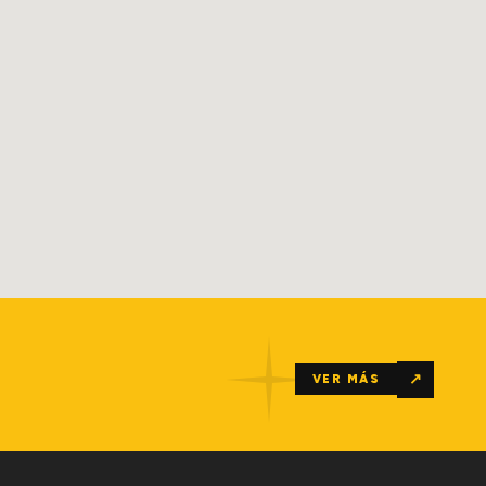
↗
VER MÁS