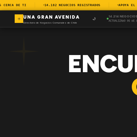
ERCA DE TI
14.182 NEGOCIOS REGISTRADOS
APOYA EL CO
UNA GRAN AVENIDA
14.214 NEGOCIO
🌙
ACTUALIZADO 06 DE 
Directorio de Negocios Comunales de Chile
ENCU