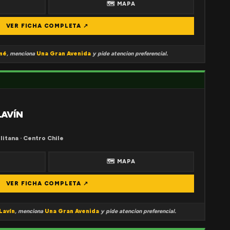
🗺 MAPA
VER FICHA COMPLETA ↗
mé
, menciona
Una Gran Avenida
y pide atencion preferencial.
LAVÍN
litana · Centro Chile
🗺 MAPA
VER FICHA COMPLETA ↗
Lavín
, menciona
Una Gran Avenida
y pide atencion preferencial.