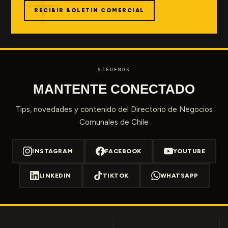
RECIBIR BOLETIN COMERCIAL
SÍGUENOS
MANTENTE CONECTADO
Tips, novedades y contenido del Directorio de Negocios
Comunales de Chile
INSTAGRAM
FACEBOOK
YOUTUBE
LINKEDIN
TIKTOK
WHATSAPP