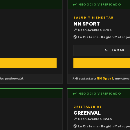
✔ NEGOCIO VERIFICADO
SALUD Y BIENESTAR
NN SPORT
📍 Gran Avenida 8766
🌎 La Cisterna · Región Metropo
📞 LLAMAR
on preferencial.
⚡ Al contactar a
NN Sport
, menciona
✔ NEGOCIO VERIFICADO
CRISTALERIAS
GREENVAL
📍 Gran Avenida 8245
🌎 La Cisterna · Región Metropo