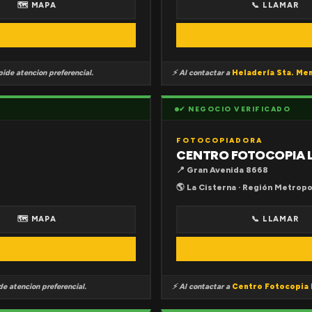
🗺 MAPA
📞 LLAMAR
ide atencion preferencial.
⚡ Al contactar a
Heladería Sta. Me
✔ NEGOCIO VERIFICADO
FOTOCOPIADORA
CENTRO FOTOCOPIA 
📍 Gran Avenida 8668
🌎 La Cisterna · Región Metropo
🗺 MAPA
📞 LLAMAR
e atencion preferencial.
⚡ Al contactar a
Centro Fotocopia 