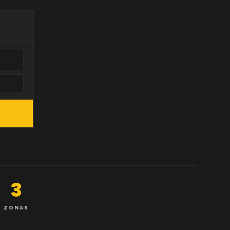
3
ZONAS