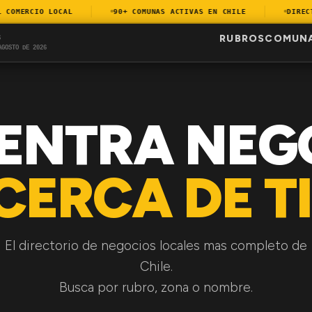
OMERCIO LOCAL
90+ COMUNAS ACTIVAS EN CHILE
DIRECTOR
RUBROS
COMUN
S
AGOSTO DE 2026
ENTRA NEG
CERCA DE TI
El directorio de negocios locales mas completo de
Chile.
Busca por rubro, zona o nombre.