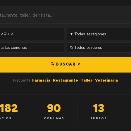
🔍 BUSCAR ↗
Frecuente:
Farmacia
·
Restaurante
·
Taller
·
Veterinaria
,182
90
13
OCIOS
COMUNAS
RUBROS