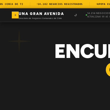
CERCA DE TI
14.182 NEGOCIOS REGISTRADOS
APOYA EL C
UNA GRAN AVENIDA
14.214 NEGOCIO
🌙
ACTUALIZADO 09 DE 
Directorio de Negocios Comunales de Chile
ENCU