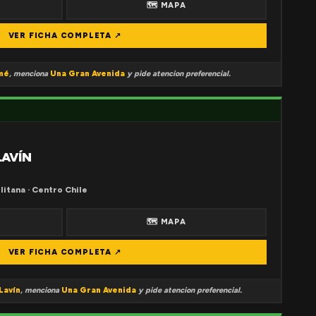
🗺 MAPA
VER FICHA COMPLETA ↗
mé
, menciona
Una Gran Avenida
y pide atencion preferencial.
LAVÍN
litana · Centro Chile
🗺 MAPA
VER FICHA COMPLETA ↗
Lavín
, menciona
Una Gran Avenida
y pide atencion preferencial.