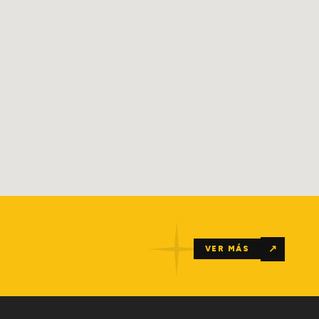
↗
VER MÁS