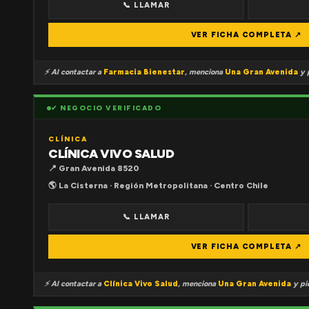
📞 LLAMAR
VER FICHA COMPLETA ↗
⚡ Al contactar a
Farmacia Bienestar
, menciona
Una Gran Avenida
y p
✔ NEGOCIO VERIFICADO
CLÍNICA
CLÍNICA VIVO SALUD
📍 Gran Avenida 8520
🌎 La Cisterna · Región Metropolitana · Centro Chile
📞 LLAMAR
VER FICHA COMPLETA ↗
⚡ Al contactar a
Clínica Vivo Salud
, menciona
Una Gran Avenida
y pid