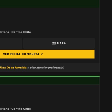
litana · Centro Chile
🗺 MAPA
VER FICHA COMPLETA ↗
Una Gran Avenida
y pide atencion preferencial.
litana · Centro Chile