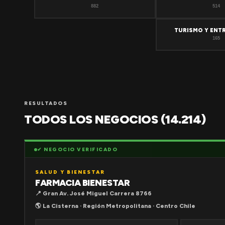
882
514
TURISMO Y ENT
165
RESULTADOS
TODOS LOS NEGOCIOS (14.214)
✔ NEGOCIO VERIFICADO
SALUD Y BIENESTAR
FARMACIA BIENESTAR
📍 Gran Av. José Miguel Carrera 8766
🌎 La Cisterna · Región Metropolitana · Centro Chile