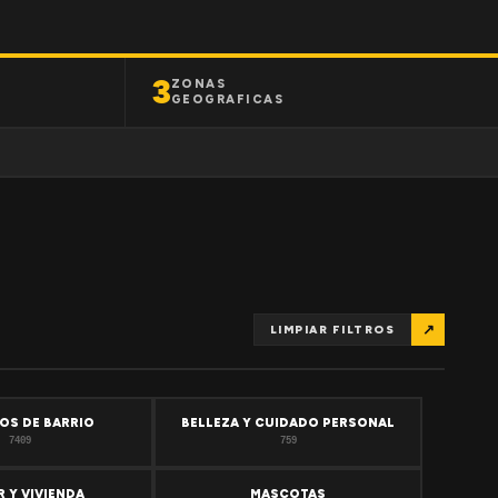
3
ZONAS
GEOGRAFICAS
↗
LIMPIAR FILTROS
OS DE BARRIO
BELLEZA Y CUIDADO PERSONAL
7409
759
 Y VIVIENDA
MASCOTAS