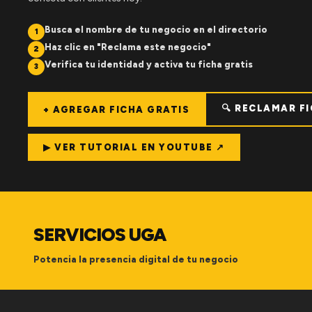
Busca el nombre de tu negocio en el directorio
1
Haz clic en "Reclama este negocio"
2
Verifica tu identidad y activa tu ficha gratis
3
🔍 RECLAMAR F
+ AGREGAR FICHA GRATIS
▶ VER TUTORIAL EN YOUTUBE ↗
SERVICIOS UGA
Potencia la presencia digital de tu negocio