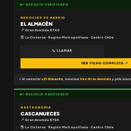
✔ NEGOCIO VERIFICADO
NEGOCIOS DE BARRIO
EL ALMACÉN
📍 Gran Avenida 8740
🌎 La Cisterna · Región Metropolitana · Centro Chile
📞 LLAMAR
VER FICHA COMPLETA ↗
⚡ Al contactar a
El Almacén
, menciona
Una Gran Avenida
y pide atenci
✔ NEGOCIO VERIFICADO
GASTRONOMIA
CASCANUECES
📍 Gran Avenida 8786
🌎 La Cisterna · Región Metropolitana · Centro Chile