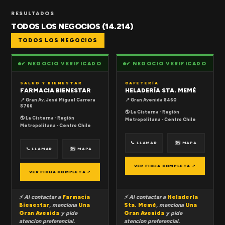
RESULTADOS
TODOS LOS NEGOCIOS (14.214)
TODOS LOS NEGOCIOS
✔ NEGOCIO VERIFICADO
✔ NEGOCIO VERIFICADO
SALUD Y BIENESTAR
CAFETERÍA
FARMACIA BIENESTAR
HELADERÍA STA. MEMÉ
📍 Gran Av. José Miguel Carrera
📍 Gran Avenida 8460
8766
🌎 La Cisterna · Región
🌎 La Cisterna · Región
Metropolitana · Centro Chile
Metropolitana · Centro Chile
📞 LLAMAR
🗺 MAPA
📞 LLAMAR
🗺 MAPA
VER FICHA COMPLETA ↗
VER FICHA COMPLETA ↗
⚡ Al contactar a
Farmacia
⚡ Al contactar a
Heladería
Bienestar
, menciona
Una
Sta. Memé
, menciona
Una
Gran Avenida
y pide
Gran Avenida
y pide
atencion preferencial.
atencion preferencial.