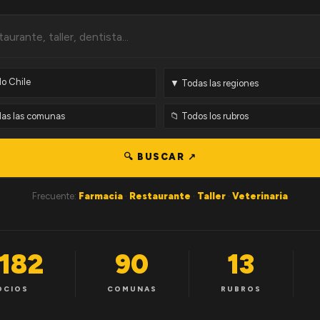
🔍 BUSCAR ↗
Frecuente:
Farmacia
·
Restaurante
·
Taller
·
Veterinaria
,182
90
13
OCIOS
COMUNAS
RUBROS