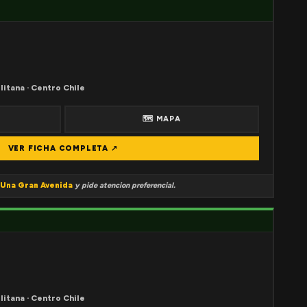
litana · Centro Chile
🗺 MAPA
VER FICHA COMPLETA ↗
Una Gran Avenida
y pide atencion preferencial.
litana · Centro Chile