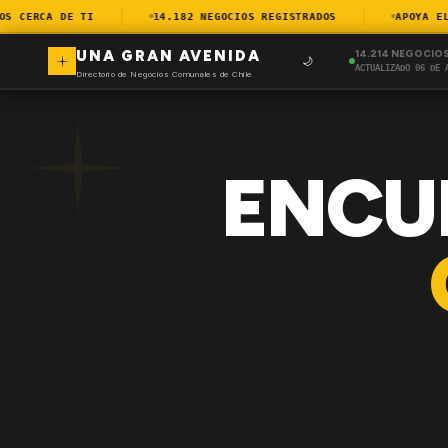
CERCA DE TI
14.182 NEGOCIOS REGISTRADOS
APOYA EL C
UNA GRAN AVENIDA
14.214 NEGOCIO
🌙
ACTUALIZADO 06 DE 
Directorio de Negocios Comunales de Chile
ENCU