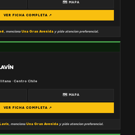
🗺 MAPA
VER FICHA COMPLETA ↗
mé
, menciona
Una Gran Avenida
y pide atencion preferencial.
LAVÍN
litana · Centro Chile
🗺 MAPA
VER FICHA COMPLETA ↗
Lavín
, menciona
Una Gran Avenida
y pide atencion preferencial.