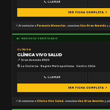
📞 LLAMAR
VER FICHA COMPLETA ↗
⚡ Al contactar a
Farmacia Bienestar
, menciona
Una Gran Avenida
y p
✔ NEGOCIO VERIFICADO
CLÍNICA
CLÍNICA VIVO SALUD
📍 Gran Avenida 8520
🌎 La Cisterna · Región Metropolitana · Centro Chile
📞 LLAMAR
VER FICHA COMPLETA ↗
⚡ Al contactar a
Clínica Vivo Salud
, menciona
Una Gran Avenida
y pid