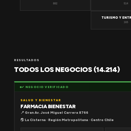
882
514
TURISMO Y ENT
165
RESULTADOS
TODOS LOS NEGOCIOS (14.214)
✔ NEGOCIO VERIFICADO
SALUD Y BIENESTAR
FARMACIA BIENESTAR
📍 Gran Av. José Miguel Carrera 8766
🌎 La Cisterna · Región Metropolitana · Centro Chile