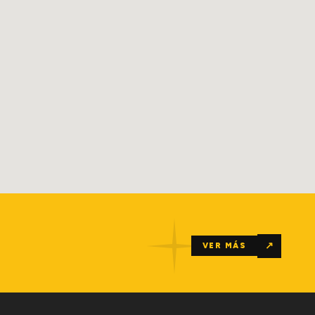
↗
VER MÁS