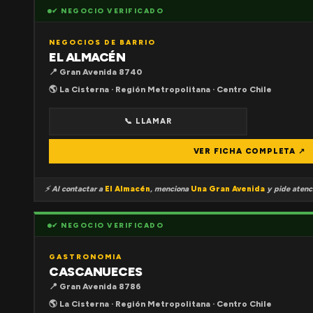
✔ NEGOCIO VERIFICADO
NEGOCIOS DE BARRIO
EL ALMACÉN
📍 Gran Avenida 8740
🌎 La Cisterna · Región Metropolitana · Centro Chile
📞 LLAMAR
VER FICHA COMPLETA ↗
⚡ Al contactar a
El Almacén
, menciona
Una Gran Avenida
y pide atenci
✔ NEGOCIO VERIFICADO
GASTRONOMIA
CASCANUECES
📍 Gran Avenida 8786
🌎 La Cisterna · Región Metropolitana · Centro Chile