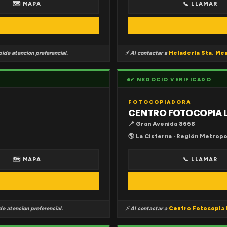
🗺 MAPA
📞 LLAMAR
ide atencion preferencial.
⚡ Al contactar a
Heladería Sta. Me
✔ NEGOCIO VERIFICADO
FOTOCOPIADORA
CENTRO FOTOCOPIA 
📍 Gran Avenida 8668
🌎 La Cisterna · Región Metropo
🗺 MAPA
📞 LLAMAR
e atencion preferencial.
⚡ Al contactar a
Centro Fotocopia 