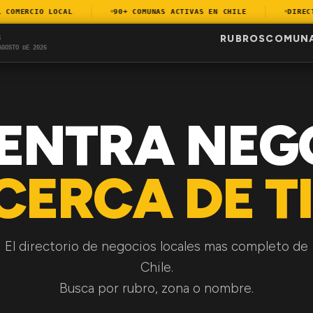
OMERCIO LOCAL
90+ COMUNAS ACTIVAS EN CHILE
DIRECTOR
RUBROS
COMUN
S
AGOSTO DE 2026
ENTRA NEG
CERCA DE TI
El directorio de negocios locales mas completo de
Chile.
Busca por rubro, zona o nombre.