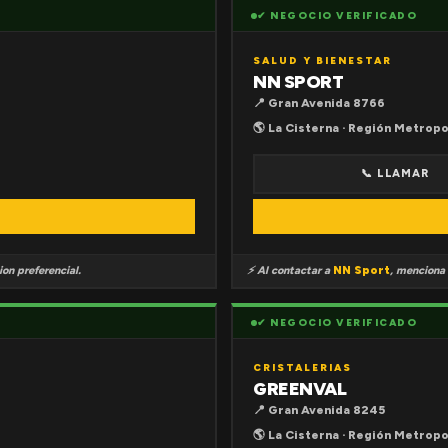
✔ NEGOCIO VERIFICADO
SALUD Y BIENESTAR
NN SPORT
📍 Gran Avenida 8766
🌎 La Cisterna · Región Metropo
📞 LLAMAR
on preferencial.
⚡ Al contactar a
NN Sport
, menciona
✔ NEGOCIO VERIFICADO
CRISTALERIAS
GREENVAL
📍 Gran Avenida 8245
🌎 La Cisterna · Región Metropo