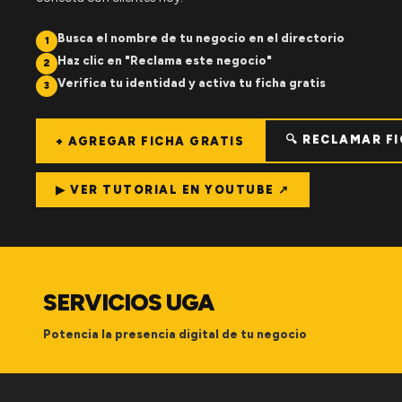
Busca el nombre de tu negocio en el directorio
1
Haz clic en "Reclama este negocio"
2
Verifica tu identidad y activa tu ficha gratis
3
🔍 RECLAMAR F
+ AGREGAR FICHA GRATIS
▶ VER TUTORIAL EN YOUTUBE ↗
SERVICIOS UGA
Potencia la presencia digital de tu negocio