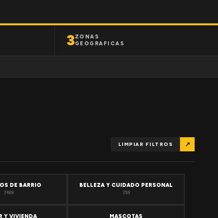
3
ZONAS
GEOGRAFICAS
↗
LIMPIAR FILTROS
OS DE BARRIO
BELLEZA Y CUIDADO PERSONAL
7409
759
 Y VIVIENDA
MASCOTAS