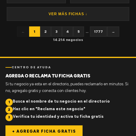
VER MÁS FICHAS ↓
←
1
2
3
4
5
...
1777
→
14.214 negocios
CENTRO DE AYUDA
AGREGA O RECLAMA TU FICHA GRATIS
Si tu negocio ya esta en el directorio, puedes reclamarlo en minutos. Si
no, agregalo gratis y conecta con clientes hoy.
Busca el nombre de tu negocio en el directorio
1
Haz clic en "Reclama este negocio"
2
Verifica tu identidad y activa tu ficha gratis
3
+ AGREGAR FICHA GRATIS