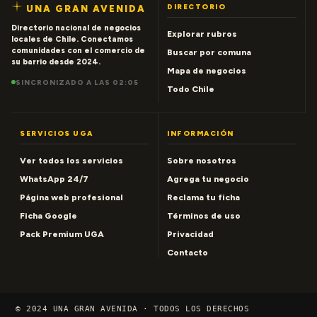
DIRECTORIO
UNA GRAN AVENIDA
Directorio nacional de negocios
Explorar rubros
locales de Chile. Conectamos
comunidades con el comercio de
Buscar por comuna
su barrio desde 2024.
Mapa de negocios
SINCRONIZADO A LAS 02:05
Todo Chile
SERVICIOS UGA
INFORMACIÓN
Ver todos los servicios
Sobre nosotros
WhatsApp 24/7
Agrega tu negocio
Página web profesional
Reclama tu ficha
Ficha Google
Términos de uso
Pack Premium UGA
Privacidad
Contacto
© 2024 UNA GRAN AVENIDA · TODOS LOS DERECHOS