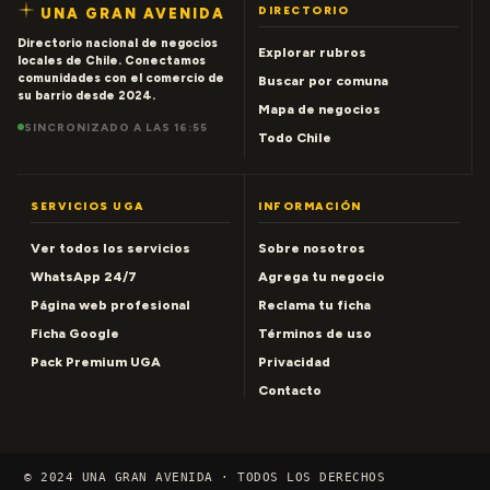
DIRECTORIO
UNA GRAN AVENIDA
Directorio nacional de negocios
Explorar rubros
locales de Chile. Conectamos
comunidades con el comercio de
Buscar por comuna
su barrio desde 2024.
Mapa de negocios
SINCRONIZADO A LAS 16:55
Todo Chile
SERVICIOS UGA
INFORMACIÓN
Ver todos los servicios
Sobre nosotros
WhatsApp 24/7
Agrega tu negocio
Página web profesional
Reclama tu ficha
Ficha Google
Términos de uso
Pack Premium UGA
Privacidad
Contacto
© 2024 UNA GRAN AVENIDA · TODOS LOS DERECHOS