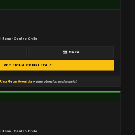
litana · Centro Chile
🗺 MAPA
VER FICHA COMPLETA ↗
Una Gran Avenida
y pide atencion preferencial.
litana · Centro Chile