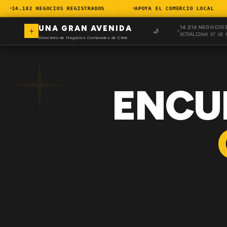
14.182 NEGOCIOS REGISTRADOS
APOYA EL COMERCIO LOCAL
UNA GRAN AVENIDA
14.214 NEGOCIO
🌙
ACTUALIZADO 07 DE 
Directorio de Negocios Comunales de Chile
ENCU