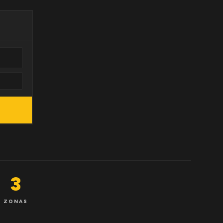
3
ZONAS