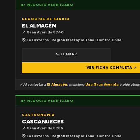
✔ NEGOCIO VERIFICADO
NEGOCIOS DE BARRIO
EL ALMACÉN
📍 Gran Avenida 8740
🌎 La Cisterna · Región Metropolitana · Centro Chile
📞 LLAMAR
VER FICHA COMPLETA ↗
⚡ Al contactar a
El Almacén
, menciona
Una Gran Avenida
y pide atenci
✔ NEGOCIO VERIFICADO
GASTRONOMIA
CASCANUECES
📍 Gran Avenida 8786
🌎 La Cisterna · Región Metropolitana · Centro Chile