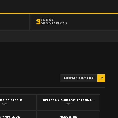
3
ZONAS
GEOGRAFICAS
↗
LIMPIAR FILTROS
OS DE BARRIO
BELLEZA Y CUIDADO PERSONAL
7409
759
 Y VIVIENDA
MASCOTAS