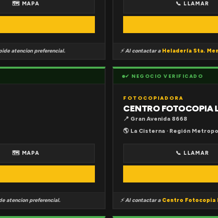
🗺 MAPA
📞 LLAMAR
ide atencion preferencial.
⚡ Al contactar a
Heladería Sta. Me
✔ NEGOCIO VERIFICADO
FOTOCOPIADORA
CENTRO FOTOCOPIA 
📍 Gran Avenida 8668
🌎 La Cisterna · Región Metropo
🗺 MAPA
📞 LLAMAR
e atencion preferencial.
⚡ Al contactar a
Centro Fotocopia 