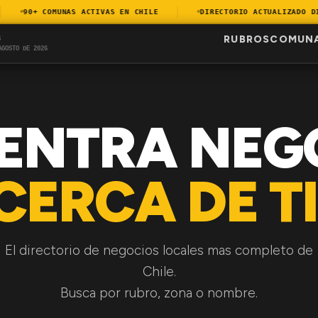
90+ COMUNAS ACTIVAS EN CHILE
DIRECTORIO ACTUALIZADO DIAR
RUBROS
COMUN
S
AGOSTO DE 2026
ENTRA NEG
CERCA DE TI
El directorio de negocios locales mas completo de
Chile.
Busca por rubro, zona o nombre.