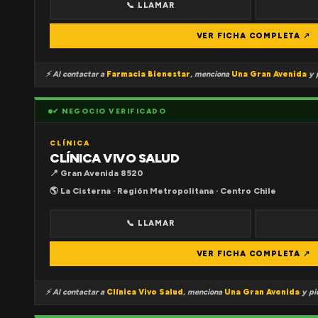
📞 LLAMAR
VER FICHA COMPLETA ↗
⚡ Al contactar a
Farmacia Bienestar
, menciona
Una Gran Avenida
y p
✔ NEGOCIO VERIFICADO
CLÍNICA
CLÍNICA VIVO SALUD
📍 Gran Avenida 8520
🌎 La Cisterna · Región Metropolitana · Centro Chile
📞 LLAMAR
VER FICHA COMPLETA ↗
⚡ Al contactar a
Clínica Vivo Salud
, menciona
Una Gran Avenida
y pid