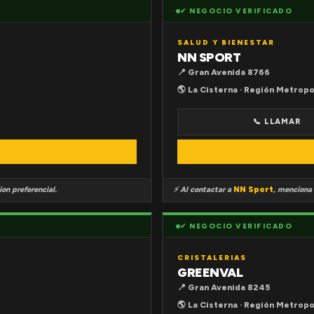
✔ NEGOCIO VERIFICADO
SALUD Y BIENESTAR
NN SPORT
📍 Gran Avenida 8766
🌎 La Cisterna · Región Metropo
📞 LLAMAR
on preferencial.
⚡ Al contactar a
NN Sport
, menciona
✔ NEGOCIO VERIFICADO
CRISTALERIAS
GREENVAL
📍 Gran Avenida 8245
🌎 La Cisterna · Región Metropo