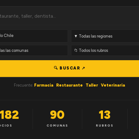
🔍 BUSCAR ↗
Frecuente:
Farmacia
·
Restaurante
·
Taller
·
Veterinaria
,182
90
13
OCIOS
COMUNAS
RUBROS