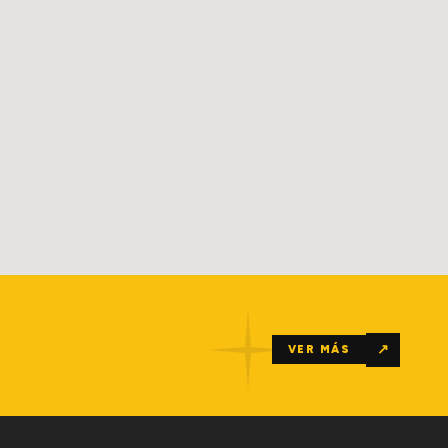
↗
VER MÁS