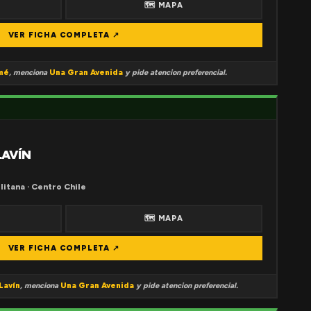
🗺 MAPA
VER FICHA COMPLETA ↗
mé
, menciona
Una Gran Avenida
y pide atencion preferencial.
LAVÍN
litana · Centro Chile
🗺 MAPA
VER FICHA COMPLETA ↗
Lavín
, menciona
Una Gran Avenida
y pide atencion preferencial.