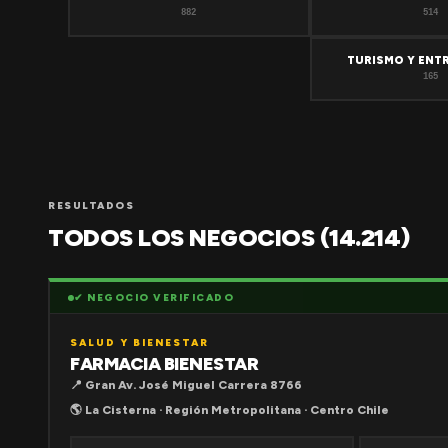
882
514
TURISMO Y ENT
165
RESULTADOS
TODOS LOS NEGOCIOS (14.214)
✔ NEGOCIO VERIFICADO
SALUD Y BIENESTAR
FARMACIA BIENESTAR
📍 Gran Av. José Miguel Carrera 8766
🌎 La Cisterna · Región Metropolitana · Centro Chile