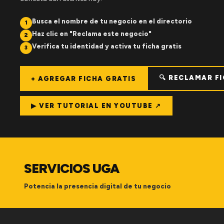
Busca el nombre de tu negocio en el directorio
1
Haz clic en "Reclama este negocio"
2
Verifica tu identidad y activa tu ficha gratis
3
🔍 RECLAMAR F
+ AGREGAR FICHA GRATIS
▶ VER TUTORIAL EN YOUTUBE ↗
SERVICIOS UGA
Potencia la presencia digital de tu negocio