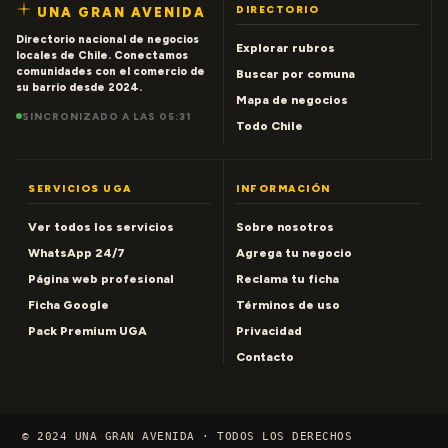
DIRECTORIO
UNA GRAN AVENIDA
Directorio nacional de negocios
Explorar rubros
locales de Chile. Conectamos
comunidades con el comercio de
Buscar por comuna
su barrio desde 2024.
Mapa de negocios
SINCRONIZADO A LAS 05:31
Todo Chile
SERVICIOS UGA
INFORMACIÓN
Ver todos los servicios
Sobre nosotros
WhatsApp 24/7
Agrega tu negocio
Página web profesional
Reclama tu ficha
Ficha Google
Términos de uso
Pack Premium UGA
Privacidad
Contacto
© 2024 UNA GRAN AVENIDA · TODOS LOS DERECHOS