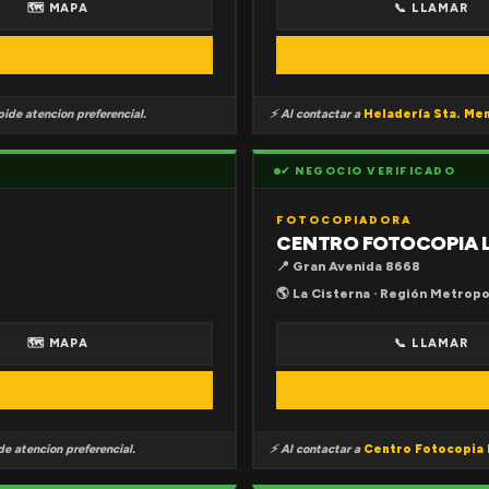
🗺 MAPA
📞 LLAMAR
ide atencion preferencial.
⚡ Al contactar a
Heladería Sta. Me
✔ NEGOCIO VERIFICADO
FOTOCOPIADORA
CENTRO FOTOCOPIA 
📍 Gran Avenida 8668
🌎 La Cisterna · Región Metropo
🗺 MAPA
📞 LLAMAR
e atencion preferencial.
⚡ Al contactar a
Centro Fotocopia 