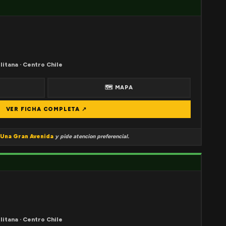
litana · Centro Chile
🗺 MAPA
VER FICHA COMPLETA ↗
Una Gran Avenida
y pide atencion preferencial.
litana · Centro Chile