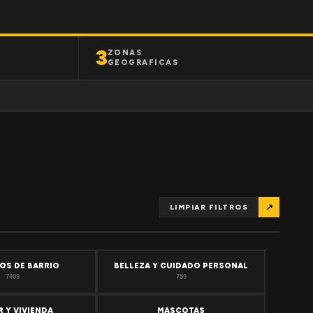
3
ZONAS
GEOGRAFICAS
↗
LIMPIAR FILTROS
OS DE BARRIO
BELLEZA Y CUIDADO PERSONAL
7409
759
 Y VIVIENDA
MASCOTAS