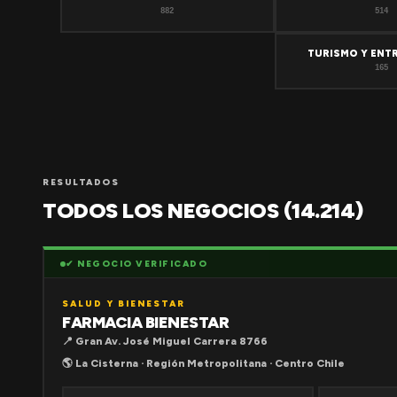
882
514
TURISMO Y ENT
165
RESULTADOS
TODOS LOS NEGOCIOS (14.214)
✔ NEGOCIO VERIFICADO
SALUD Y BIENESTAR
FARMACIA BIENESTAR
📍 Gran Av. José Miguel Carrera 8766
🌎 La Cisterna · Región Metropolitana · Centro Chile