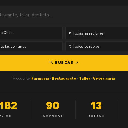
🔍 BUSCAR ↗
Frecuente:
Farmacia
·
Restaurante
·
Taller
·
Veterinaria
,182
90
13
OCIOS
COMUNAS
RUBROS