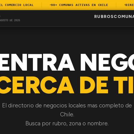
COMERCIO LOCAL
90+ COMUNAS ACTIVAS EN CHILE
DIRECT
RUBROS
COMUN
S
AGOSTO DE 2026
ENTRA NEG
CERCA DE TI
El directorio de negocios locales mas completo de
Chile.
Busca por rubro, zona o nombre.