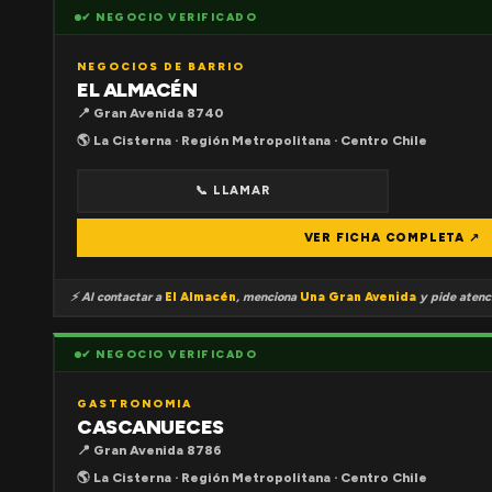
✔ NEGOCIO VERIFICADO
NEGOCIOS DE BARRIO
EL ALMACÉN
📍 Gran Avenida 8740
🌎 La Cisterna · Región Metropolitana · Centro Chile
📞 LLAMAR
VER FICHA COMPLETA ↗
⚡ Al contactar a
El Almacén
, menciona
Una Gran Avenida
y pide atenci
✔ NEGOCIO VERIFICADO
GASTRONOMIA
CASCANUECES
📍 Gran Avenida 8786
🌎 La Cisterna · Región Metropolitana · Centro Chile