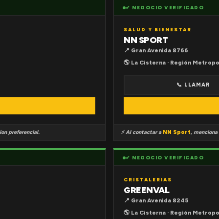
✔ NEGOCIO VERIFICADO
SALUD Y BIENESTAR
NN SPORT
📍 Gran Avenida 8766
🌎 La Cisterna · Región Metropo
📞 LLAMAR
on preferencial.
⚡ Al contactar a
NN Sport
, menciona
✔ NEGOCIO VERIFICADO
CRISTALERIAS
GREENVAL
📍 Gran Avenida 8245
🌎 La Cisterna · Región Metropo