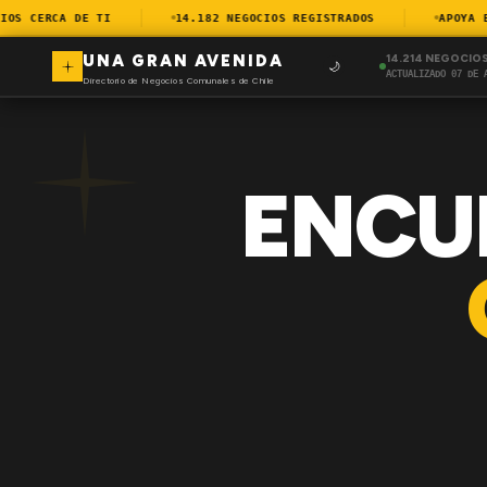
S CERCA DE TI
14.182 NEGOCIOS REGISTRADOS
APOYA EL 
UNA GRAN AVENIDA
14.214 NEGOCIO
🌙
ACTUALIZADO 07 DE 
Directorio de Negocios Comunales de Chile
ENCU