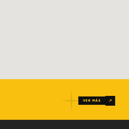
↗
VER MÁS