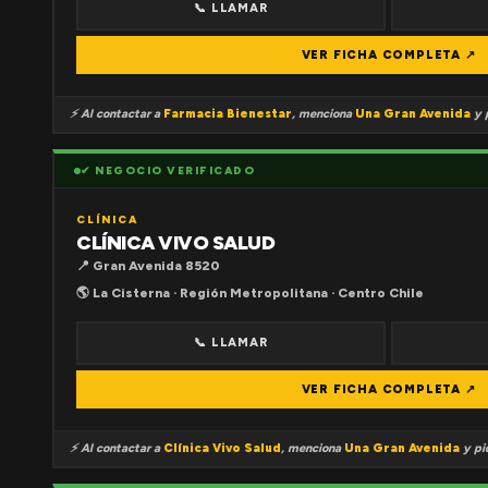
📞 LLAMAR
VER FICHA COMPLETA ↗
⚡ Al contactar a
Farmacia Bienestar
, menciona
Una Gran Avenida
y p
✔ NEGOCIO VERIFICADO
CLÍNICA
CLÍNICA VIVO SALUD
📍 Gran Avenida 8520
🌎 La Cisterna · Región Metropolitana · Centro Chile
📞 LLAMAR
VER FICHA COMPLETA ↗
⚡ Al contactar a
Clínica Vivo Salud
, menciona
Una Gran Avenida
y pid