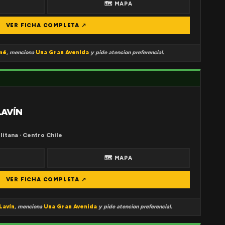
🗺 MAPA
VER FICHA COMPLETA ↗
mé
, menciona
Una Gran Avenida
y pide atencion preferencial.
LAVÍN
litana · Centro Chile
🗺 MAPA
VER FICHA COMPLETA ↗
Lavín
, menciona
Una Gran Avenida
y pide atencion preferencial.