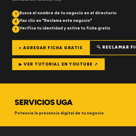
Busca el nombre de tu negocio en el directorio
1
Haz clic en "Reclama este negocio"
2
Verifica tu identidad y activa tu ficha gratis
3
🔍 RECLAMAR F
+ AGREGAR FICHA GRATIS
▶ VER TUTORIAL EN YOUTUBE ↗
SERVICIOS UGA
Potencia la presencia digital de tu negocio