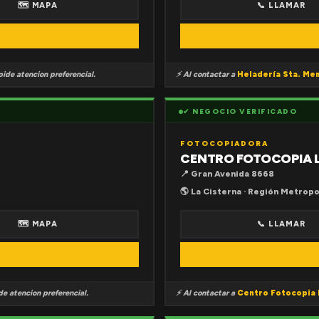
🗺 MAPA
📞 LLAMAR
ide atencion preferencial.
⚡ Al contactar a
Heladería Sta. Me
✔ NEGOCIO VERIFICADO
FOTOCOPIADORA
CENTRO FOTOCOPIA 
📍 Gran Avenida 8668
🌎 La Cisterna · Región Metropo
🗺 MAPA
📞 LLAMAR
e atencion preferencial.
⚡ Al contactar a
Centro Fotocopia 