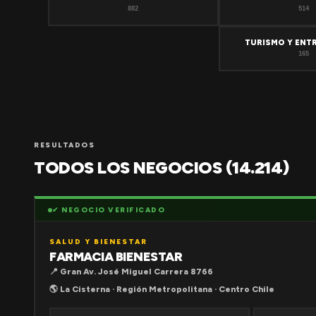
882
514
TURISMO Y ENT
165
RESULTADOS
TODOS LOS NEGOCIOS (14.214)
✔ NEGOCIO VERIFICADO
SALUD Y BIENESTAR
FARMACIA BIENESTAR
📍 Gran Av. José Miguel Carrera 8766
🌎 La Cisterna · Región Metropolitana · Centro Chile