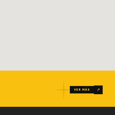
↗
VER MÁS