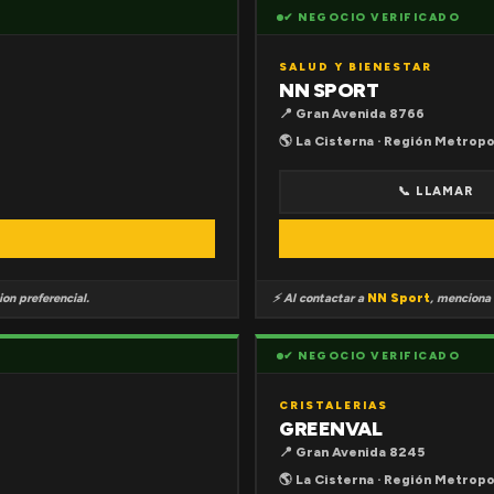
✔ NEGOCIO VERIFICADO
SALUD Y BIENESTAR
NN SPORT
📍 Gran Avenida 8766
🌎 La Cisterna · Región Metropo
📞 LLAMAR
on preferencial.
⚡ Al contactar a
NN Sport
, menciona
✔ NEGOCIO VERIFICADO
CRISTALERIAS
GREENVAL
📍 Gran Avenida 8245
🌎 La Cisterna · Región Metropo