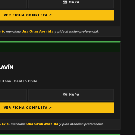
🗺 MAPA
VER FICHA COMPLETA ↗
mé
, menciona
Una Gran Avenida
y pide atencion preferencial.
LAVÍN
litana · Centro Chile
🗺 MAPA
VER FICHA COMPLETA ↗
Lavín
, menciona
Una Gran Avenida
y pide atencion preferencial.