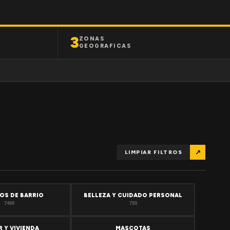
3
ZONAS
GEOGRAFICAS
↗
LIMPIAR FILTROS
OS DE BARRIO
BELLEZA Y CUIDADO PERSONAL
7409
759
 Y VIVIENDA
MASCOTAS