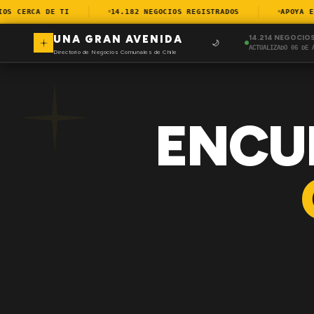
 CERCA DE TI
14.182 NEGOCIOS REGISTRADOS
APOYA EL 
UNA GRAN AVENIDA
14.214 NEGOCIO
🌙
ACTUALIZADO 06 DE 
Directorio de Negocios Comunales de Chile
ENCU