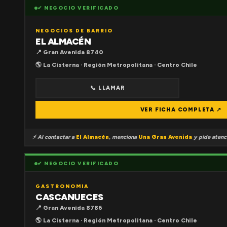
✔ NEGOCIO VERIFICADO
NEGOCIOS DE BARRIO
EL ALMACÉN
📍 Gran Avenida 8740
🌎 La Cisterna · Región Metropolitana · Centro Chile
📞 LLAMAR
VER FICHA COMPLETA ↗
⚡ Al contactar a
El Almacén
, menciona
Una Gran Avenida
y pide atenci
✔ NEGOCIO VERIFICADO
GASTRONOMIA
CASCANUECES
📍 Gran Avenida 8786
🌎 La Cisterna · Región Metropolitana · Centro Chile