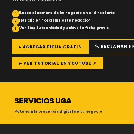
Busca el nombre de tu negocio en el directorio
1
Haz clic en "Reclama este negocio"
2
Verifica tu identidad y activa tu ficha gratis
3
🔍 RECLAMAR F
+ AGREGAR FICHA GRATIS
▶ VER TUTORIAL EN YOUTUBE ↗
SERVICIOS UGA
Potencia la presencia digital de tu negocio