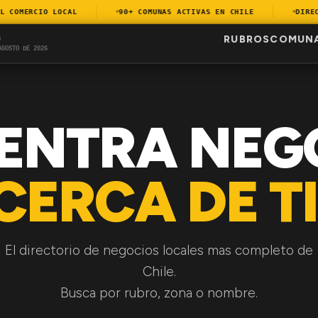
COMERCIO LOCAL
90+ COMUNAS ACTIVAS EN CHILE
DIRECTO
RUBROS
COMUN
S
AGOSTO DE 2026
ENTRA NEG
CERCA DE TI
El directorio de negocios locales mas completo de
Chile.
Busca por rubro, zona o nombre.