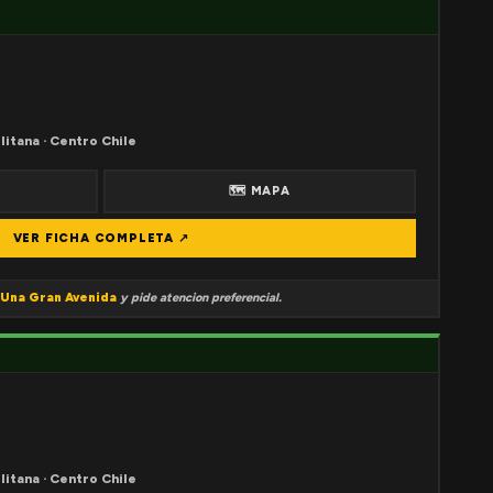
litana · Centro Chile
🗺 MAPA
VER FICHA COMPLETA ↗
Una Gran Avenida
y pide atencion preferencial.
litana · Centro Chile