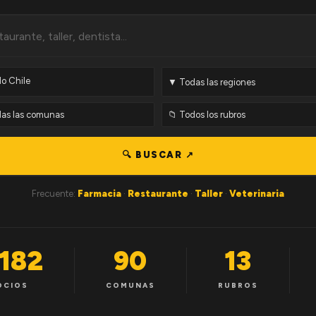
🔍 BUSCAR ↗
Frecuente:
Farmacia
·
Restaurante
·
Taller
·
Veterinaria
,182
90
13
OCIOS
COMUNAS
RUBROS