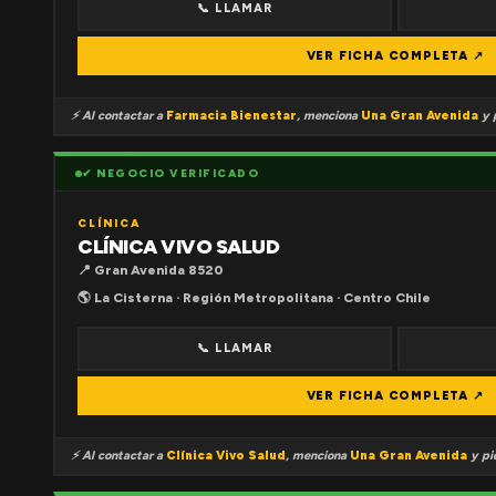
📞 LLAMAR
VER FICHA COMPLETA ↗
⚡ Al contactar a
Farmacia Bienestar
, menciona
Una Gran Avenida
y p
✔ NEGOCIO VERIFICADO
CLÍNICA
CLÍNICA VIVO SALUD
📍 Gran Avenida 8520
🌎 La Cisterna · Región Metropolitana · Centro Chile
📞 LLAMAR
VER FICHA COMPLETA ↗
⚡ Al contactar a
Clínica Vivo Salud
, menciona
Una Gran Avenida
y pid