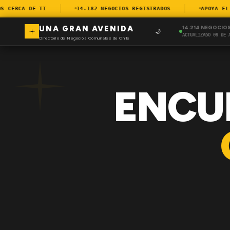
CERCA DE TI
14.182 NEGOCIOS REGISTRADOS
APOYA EL CO
UNA GRAN AVENIDA
14.214 NEGOCIO
🌙
ACTUALIZADO 09 DE 
Directorio de Negocios Comunales de Chile
ENCU