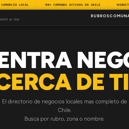
MERCIO LOCAL
90+ COMUNAS ACTIVAS EN CHILE
DIRECTOR
RUBROS
COMUN
S
AGOSTO DE 2026
ENTRA NEG
CERCA DE TI
El directorio de negocios locales mas completo de
Chile.
Busca por rubro, zona o nombre.