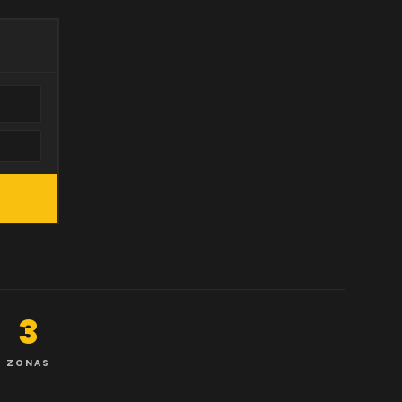
3
ZONAS