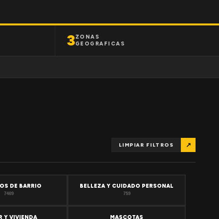
3
ZONAS
GEOGRAFICAS
↗
LIMPIAR FILTROS
OS DE BARRIO
BELLEZA Y CUIDADO PERSONAL
7409
759
 Y VIVIENDA
MASCOTAS