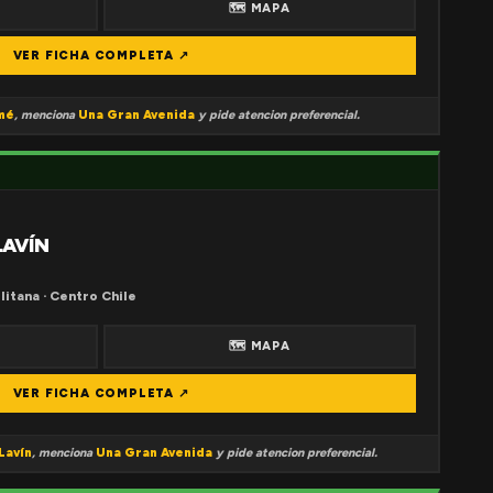
🗺 MAPA
VER FICHA COMPLETA ↗
mé
, menciona
Una Gran Avenida
y pide atencion preferencial.
LAVÍN
litana · Centro Chile
🗺 MAPA
VER FICHA COMPLETA ↗
Lavín
, menciona
Una Gran Avenida
y pide atencion preferencial.