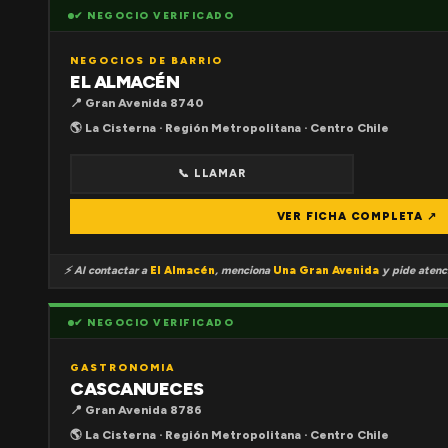
✔ NEGOCIO VERIFICADO
NEGOCIOS DE BARRIO
EL ALMACÉN
📍 Gran Avenida 8740
🌎 La Cisterna · Región Metropolitana · Centro Chile
📞 LLAMAR
VER FICHA COMPLETA ↗
⚡ Al contactar a
El Almacén
, menciona
Una Gran Avenida
y pide atenci
✔ NEGOCIO VERIFICADO
GASTRONOMIA
CASCANUECES
📍 Gran Avenida 8786
🌎 La Cisterna · Región Metropolitana · Centro Chile