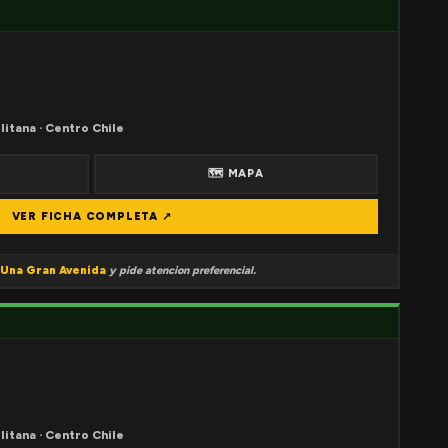
litana · Centro Chile
🗺 MAPA
VER FICHA COMPLETA ↗
Una Gran Avenida
y pide atencion preferencial.
litana · Centro Chile