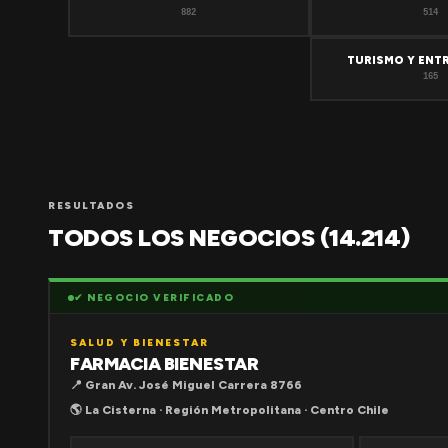
882
514
TURISMO Y ENT
165
RESULTADOS
TODOS LOS NEGOCIOS (14.214)
✔ NEGOCIO VERIFICADO
SALUD Y BIENESTAR
FARMACIA BIENESTAR
📍 Gran Av. José Miguel Carrera 8766
🌎 La Cisterna · Región Metropolitana · Centro Chile