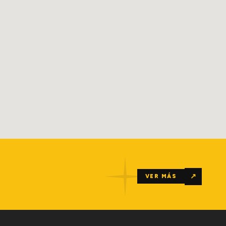
↗
VER MÁS