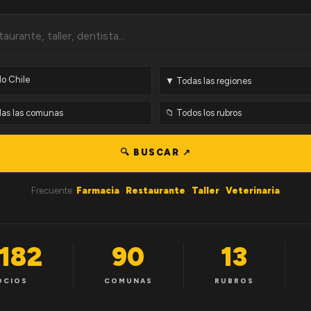
🔍 BUSCAR ↗
Frecuente:
Farmacia
·
Restaurante
·
Taller
·
Veterinaria
,182
90
13
OCIOS
COMUNAS
RUBROS