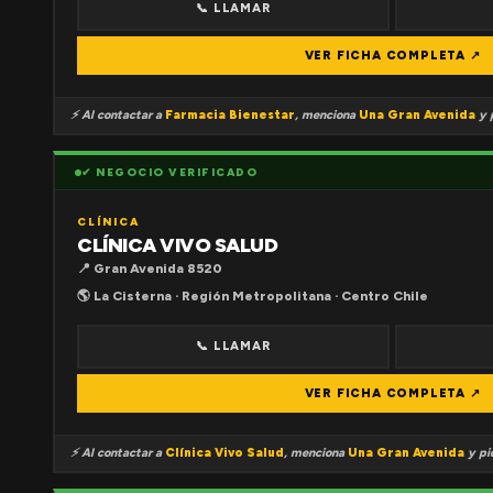
📞 LLAMAR
VER FICHA COMPLETA ↗
⚡ Al contactar a
Farmacia Bienestar
, menciona
Una Gran Avenida
y p
✔ NEGOCIO VERIFICADO
CLÍNICA
CLÍNICA VIVO SALUD
📍 Gran Avenida 8520
🌎 La Cisterna · Región Metropolitana · Centro Chile
📞 LLAMAR
VER FICHA COMPLETA ↗
⚡ Al contactar a
Clínica Vivo Salud
, menciona
Una Gran Avenida
y pid