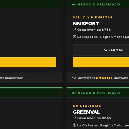
✔ NEGOCIO VERIFICADO
SALUD Y BIENESTAR
NN SPORT
📍 Gran Avenida 8766
🌎 La Cisterna · Región Metropo
📞 LLAMAR
on preferencial.
⚡ Al contactar a
NN Sport
, menciona
✔ NEGOCIO VERIFICADO
CRISTALERIAS
GREENVAL
📍 Gran Avenida 8245
🌎 La Cisterna · Región Metropo