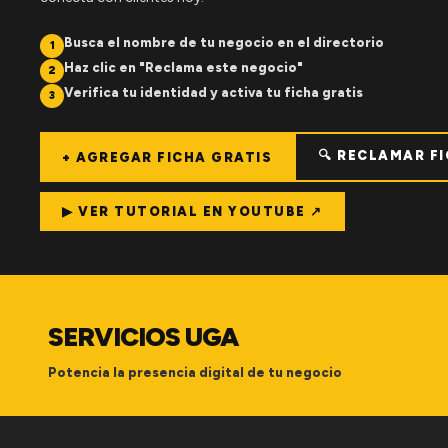
Busca el nombre de tu negocio en el directorio
1
Haz clic en "Reclama este negocio"
2
Verifica tu identidad y activa tu ficha gratis
3
🔍 RECLAMAR F
+ AGREGAR FICHA GRATIS
▶ VER TUTORIAL EN YOUTUBE ↗
SERVICIOS UGA
Potencia la presencia digital de tu negocio