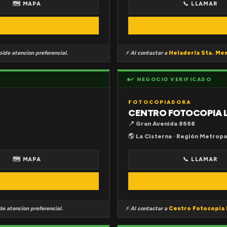
🗺 MAPA
📞 LLAMAR
ide atencion preferencial.
⚡ Al contactar a
Heladería Sta. Me
✔ NEGOCIO VERIFICADO
FOTOCOPIADORA
CENTRO FOTOCOPIA 
📍 Gran Avenida 8668
🌎 La Cisterna · Región Metropo
🗺 MAPA
📞 LLAMAR
e atencion preferencial.
⚡ Al contactar a
Centro Fotocopia 