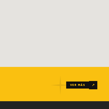
↗
VER MÁS