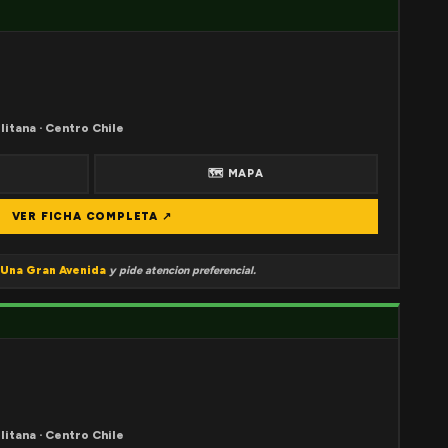
litana · Centro Chile
🗺 MAPA
VER FICHA COMPLETA ↗
Una Gran Avenida
y pide atencion preferencial.
litana · Centro Chile