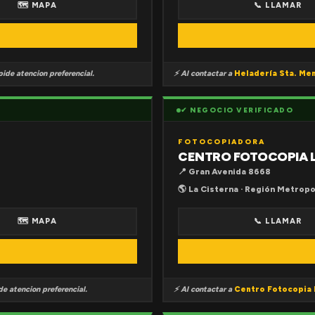
🗺 MAPA
📞 LLAMAR
ide atencion preferencial.
⚡ Al contactar a
Heladería Sta. Me
✔ NEGOCIO VERIFICADO
FOTOCOPIADORA
CENTRO FOTOCOPIA 
📍 Gran Avenida 8668
🌎 La Cisterna · Región Metropo
🗺 MAPA
📞 LLAMAR
e atencion preferencial.
⚡ Al contactar a
Centro Fotocopia 