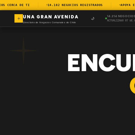
 CERCA DE TI
14.182 NEGOCIOS REGISTRADOS
APOYA EL 
UNA GRAN AVENIDA
14.214 NEGOCIO
🌙
ACTUALIZADO 07 DE 
Directorio de Negocios Comunales de Chile
ENCU