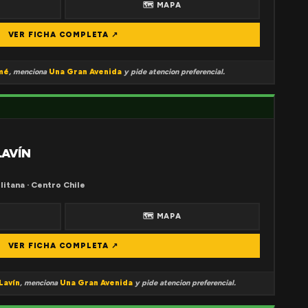
🗺 MAPA
VER FICHA COMPLETA ↗
mé
, menciona
Una Gran Avenida
y pide atencion preferencial.
LAVÍN
litana · Centro Chile
🗺 MAPA
VER FICHA COMPLETA ↗
Lavín
, menciona
Una Gran Avenida
y pide atencion preferencial.