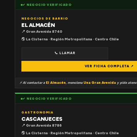
✔ NEGOCIO VERIFICADO
NEGOCIOS DE BARRIO
EL ALMACÉN
📍 Gran Avenida 8740
🌎 La Cisterna · Región Metropolitana · Centro Chile
📞 LLAMAR
VER FICHA COMPLETA ↗
⚡ Al contactar a
El Almacén
, menciona
Una Gran Avenida
y pide atenci
✔ NEGOCIO VERIFICADO
GASTRONOMIA
CASCANUECES
📍 Gran Avenida 8786
🌎 La Cisterna · Región Metropolitana · Centro Chile