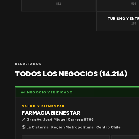
882
514
TURISMO Y ENT
165
RESULTADOS
TODOS LOS NEGOCIOS (14.214)
✔ NEGOCIO VERIFICADO
SALUD Y BIENESTAR
FARMACIA BIENESTAR
📍 Gran Av. José Miguel Carrera 8766
🌎 La Cisterna · Región Metropolitana · Centro Chile