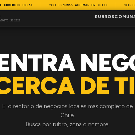
COMERCIO LOCAL
90+ COMUNAS ACTIVAS EN CHILE
DIRECTO
RUBROS
COMUN
S
AGOSTO DE 2026
ENTRA NEG
CERCA DE TI
El directorio de negocios locales mas completo de
Chile.
Busca por rubro, zona o nombre.