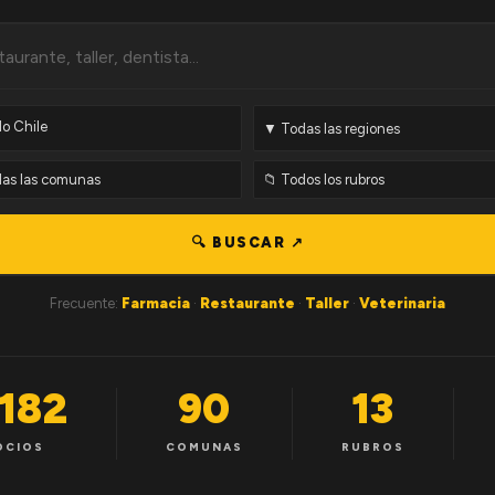
🔍 BUSCAR ↗
Frecuente:
Farmacia
·
Restaurante
·
Taller
·
Veterinaria
,182
90
13
OCIOS
COMUNAS
RUBROS