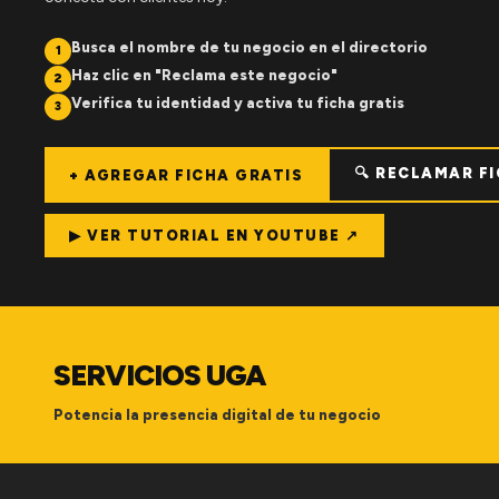
Busca el nombre de tu negocio en el directorio
1
Haz clic en "Reclama este negocio"
2
Verifica tu identidad y activa tu ficha gratis
3
🔍 RECLAMAR F
+ AGREGAR FICHA GRATIS
▶ VER TUTORIAL EN YOUTUBE ↗
SERVICIOS UGA
Potencia la presencia digital de tu negocio