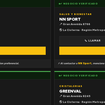
✔ NEGOCIO VERIFICADO
SALUD Y BIENESTAR
NN SPORT
📍 Gran Avenida 8766
🌎 La Cisterna · Región Metropo
📞 LLAMAR
on preferencial.
⚡ Al contactar a
NN Sport
, menciona
✔ NEGOCIO VERIFICADO
CRISTALERIAS
GREENVAL
📍 Gran Avenida 8245
🌎 La Cisterna · Región Metropo