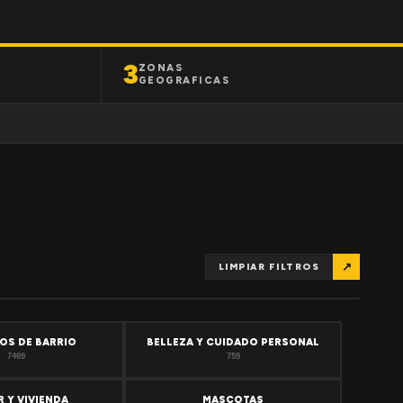
3
ZONAS
GEOGRAFICAS
↗
LIMPIAR FILTROS
OS DE BARRIO
BELLEZA Y CUIDADO PERSONAL
7409
759
 Y VIVIENDA
MASCOTAS