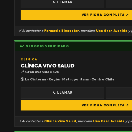
📞 LLAMAR
VER FICHA COMPLETA ↗
⚡ Al contactar a
Farmacia Bienestar
, menciona
Una Gran Avenida
y p
✔ NEGOCIO VERIFICADO
CLÍNICA
CLÍNICA VIVO SALUD
📍 Gran Avenida 8520
🌎 La Cisterna · Región Metropolitana · Centro Chile
📞 LLAMAR
VER FICHA COMPLETA ↗
⚡ Al contactar a
Clínica Vivo Salud
, menciona
Una Gran Avenida
y pid