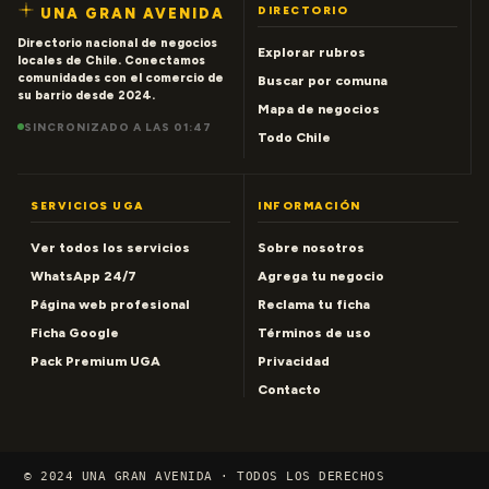
DIRECTORIO
UNA GRAN AVENIDA
Directorio nacional de negocios
Explorar rubros
locales de Chile. Conectamos
comunidades con el comercio de
Buscar por comuna
su barrio desde 2024.
Mapa de negocios
SINCRONIZADO A LAS 01:47
Todo Chile
SERVICIOS UGA
INFORMACIÓN
Ver todos los servicios
Sobre nosotros
WhatsApp 24/7
Agrega tu negocio
Página web profesional
Reclama tu ficha
Ficha Google
Términos de uso
Pack Premium UGA
Privacidad
Contacto
© 2024 UNA GRAN AVENIDA · TODOS LOS DERECHOS