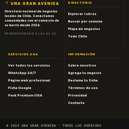
DIRECTORIO
UNA GRAN AVENIDA
Directorio nacional de negocios
Explorar rubros
locales de Chile. Conectamos
comunidades con el comercio de
Buscar por comuna
su barrio desde 2024.
Mapa de negocios
SINCRONIZADO A LAS 06:32
Todo Chile
SERVICIOS UGA
INFORMACIÓN
Ver todos los servicios
Sobre nosotros
WhatsApp 24/7
Agrega tu negocio
Página web profesional
Reclama tu ficha
Ficha Google
Términos de uso
Pack Premium UGA
Privacidad
Contacto
© 2024 UNA GRAN AVENIDA · TODOS LOS DERECHOS