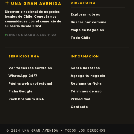
DIRECTORIO
UNA GRAN AVENIDA
Directorio nacional de negocios
Explorar rubros
locales de Chile. Conectamos
comunidades con el comercio de
Buscar por comuna
su barrio desde 2024.
Mapa de negocios
SINCRONIZADO A LAS 11:22
Todo Chile
SERVICIOS UGA
INFORMACIÓN
Ver todos los servicios
Sobre nosotros
WhatsApp 24/7
Agrega tu negocio
Página web profesional
Reclama tu ficha
Ficha Google
Términos de uso
Pack Premium UGA
Privacidad
Contacto
© 2024 UNA GRAN AVENIDA · TODOS LOS DERECHOS