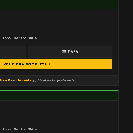
litana · Centro Chile
🗺 MAPA
VER FICHA COMPLETA ↗
Una Gran Avenida
y pide atencion preferencial.
litana · Centro Chile