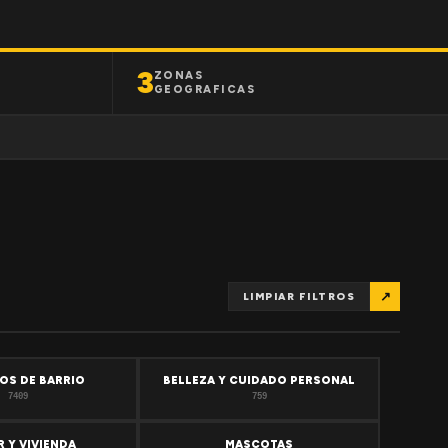
3
ZONAS
GEOGRAFICAS
↗
LIMPIAR FILTROS
OS DE BARRIO
BELLEZA Y CUIDADO PERSONAL
7409
759
 Y VIVIENDA
MASCOTAS