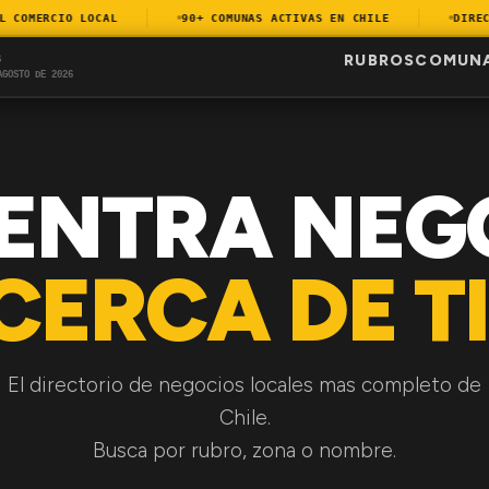
COMERCIO LOCAL
90+ COMUNAS ACTIVAS EN CHILE
DIRECTO
RUBROS
COMUN
S
AGOSTO DE 2026
ENTRA NEG
CERCA DE TI
El directorio de negocios locales mas completo de
Chile.
Busca por rubro, zona o nombre.