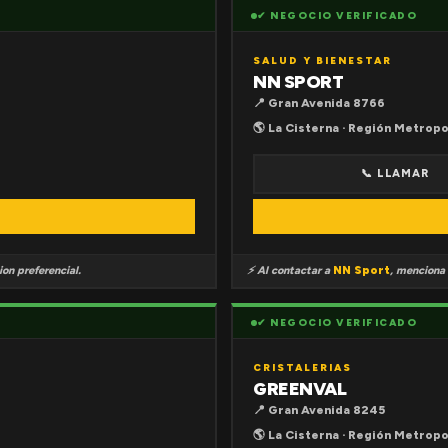
✔ NEGOCIO VERIFICADO
SALUD Y BIENESTAR
NN SPORT
📍 Gran Avenida 8766
🌎 La Cisterna · Región Metropo
📞 LLAMAR
on preferencial.
⚡ Al contactar a
NN Sport
, menciona
✔ NEGOCIO VERIFICADO
CRISTALERIAS
GREENVAL
📍 Gran Avenida 8245
🌎 La Cisterna · Región Metropo