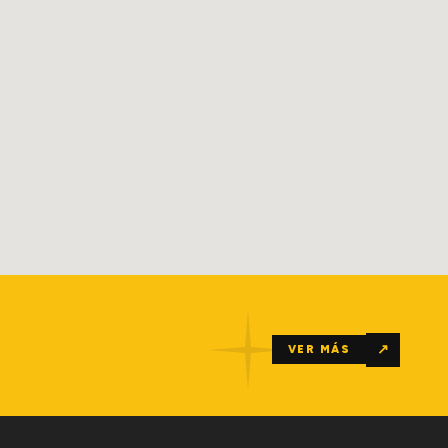
↗
VER MÁS