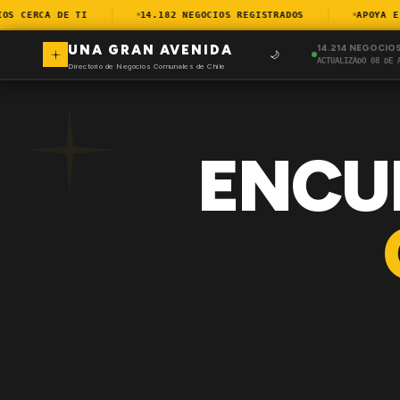
 CERCA DE TI
14.182 NEGOCIOS REGISTRADOS
APOYA EL 
UNA GRAN AVENIDA
14.214 NEGOCIO
🌙
ACTUALIZADO 08 DE 
Directorio de Negocios Comunales de Chile
ENCU