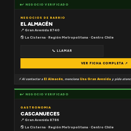
✔ NEGOCIO VERIFICADO
NEGOCIOS DE BARRIO
EL ALMACÉN
📍 Gran Avenida 8740
🌎 La Cisterna · Región Metropolitana · Centro Chile
📞 LLAMAR
VER FICHA COMPLETA ↗
⚡ Al contactar a
El Almacén
, menciona
Una Gran Avenida
y pide atenci
✔ NEGOCIO VERIFICADO
GASTRONOMIA
CASCANUECES
📍 Gran Avenida 8786
🌎 La Cisterna · Región Metropolitana · Centro Chile