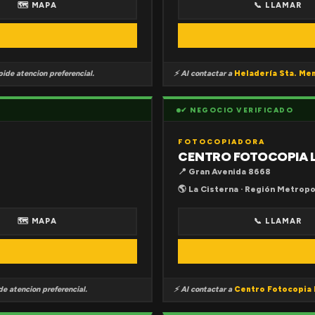
🗺 MAPA
📞 LLAMAR
ide atencion preferencial.
⚡ Al contactar a
Heladería Sta. Me
✔ NEGOCIO VERIFICADO
FOTOCOPIADORA
CENTRO FOTOCOPIA 
📍 Gran Avenida 8668
🌎 La Cisterna · Región Metropo
🗺 MAPA
📞 LLAMAR
e atencion preferencial.
⚡ Al contactar a
Centro Fotocopia 