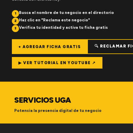
Busca el nombre de tu negocio en el directorio
1
Haz clic en "Reclama este negocio"
2
Verifica tu identidad y activa tu ficha gratis
3
🔍 RECLAMAR F
+ AGREGAR FICHA GRATIS
▶ VER TUTORIAL EN YOUTUBE ↗
SERVICIOS UGA
Potencia la presencia digital de tu negocio