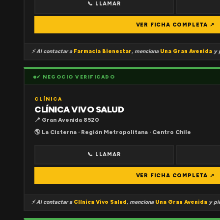
📞 LLAMAR
VER FICHA COMPLETA ↗
⚡ Al contactar a
Farmacia Bienestar
, menciona
Una Gran Avenida
y p
✔ NEGOCIO VERIFICADO
CLÍNICA
CLÍNICA VIVO SALUD
📍 Gran Avenida 8520
🌎 La Cisterna · Región Metropolitana · Centro Chile
📞 LLAMAR
VER FICHA COMPLETA ↗
⚡ Al contactar a
Clínica Vivo Salud
, menciona
Una Gran Avenida
y pid