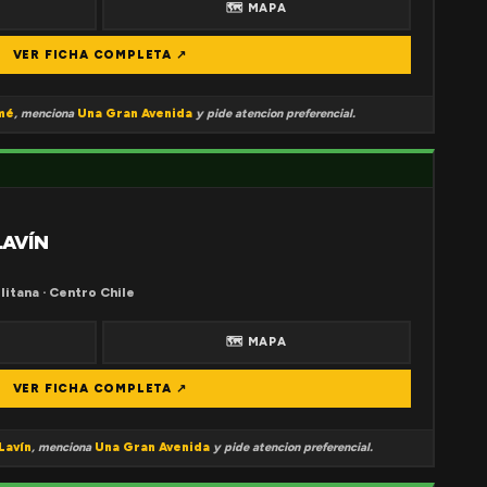
🗺 MAPA
VER FICHA COMPLETA ↗
mé
, menciona
Una Gran Avenida
y pide atencion preferencial.
LAVÍN
litana · Centro Chile
🗺 MAPA
VER FICHA COMPLETA ↗
Lavín
, menciona
Una Gran Avenida
y pide atencion preferencial.