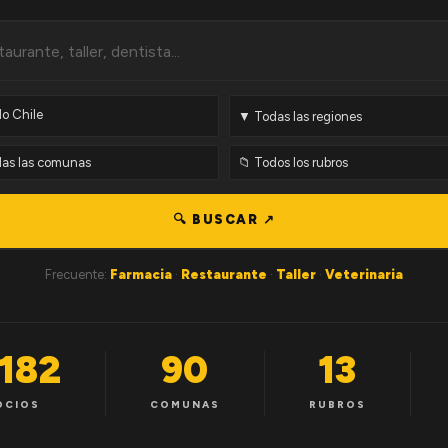
🔍 BUSCAR ↗
Frecuente:
Farmacia
·
Restaurante
·
Taller
·
Veterinaria
,182
90
13
OCIOS
COMUNAS
RUBROS