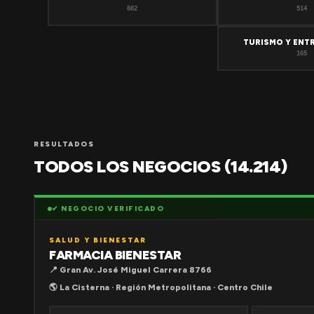
882
514
TURISMO Y ENT
165
RESULTADOS
TODOS LOS NEGOCIOS (14.214)
✔ NEGOCIO VERIFICADO
SALUD Y BIENESTAR
FARMACIA BIENESTAR
📍 Gran Av. José Miguel Carrera 8766
🌎 La Cisterna · Región Metropolitana · Centro Chile