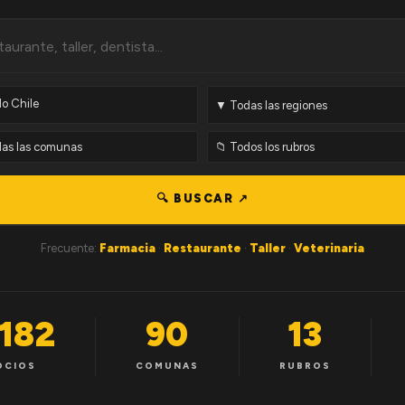
🔍 BUSCAR ↗
Frecuente:
Farmacia
·
Restaurante
·
Taller
·
Veterinaria
,182
90
13
OCIOS
COMUNAS
RUBROS