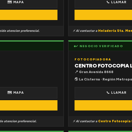
🗺 MAPA
📞 LLAMAR
ide atencion preferencial.
⚡ Al contactar a
Heladería Sta. Me
✔ NEGOCIO VERIFICADO
FOTOCOPIADORA
CENTRO FOTOCOPIA 
📍 Gran Avenida 8668
🌎 La Cisterna · Región Metropo
🗺 MAPA
📞 LLAMAR
e atencion preferencial.
⚡ Al contactar a
Centro Fotocopia 