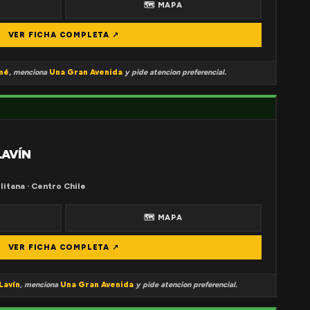
🗺 MAPA
VER FICHA COMPLETA ↗
mé
, menciona
Una Gran Avenida
y pide atencion preferencial.
LAVÍN
litana · Centro Chile
🗺 MAPA
VER FICHA COMPLETA ↗
Lavín
, menciona
Una Gran Avenida
y pide atencion preferencial.