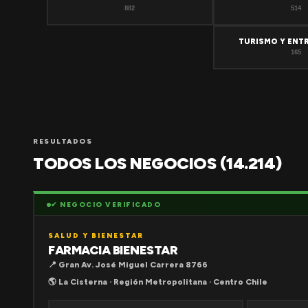
882
514
TURISMO Y ENT
165
RESULTADOS
TODOS LOS NEGOCIOS (14.214)
✔ NEGOCIO VERIFICADO
SALUD Y BIENESTAR
FARMACIA BIENESTAR
📍 Gran Av. José Miguel Carrera 8766
🌎 La Cisterna · Región Metropolitana · Centro Chile