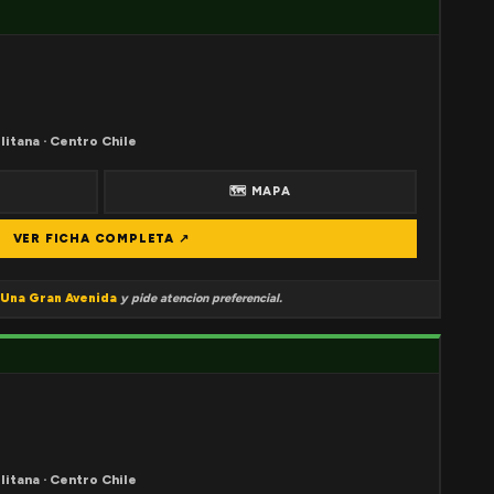
litana · Centro Chile
🗺 MAPA
VER FICHA COMPLETA ↗
Una Gran Avenida
y pide atencion preferencial.
litana · Centro Chile