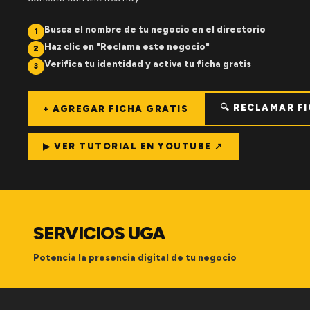
Busca el nombre de tu negocio en el directorio
1
Haz clic en "Reclama este negocio"
2
Verifica tu identidad y activa tu ficha gratis
3
🔍 RECLAMAR F
+ AGREGAR FICHA GRATIS
▶ VER TUTORIAL EN YOUTUBE ↗
SERVICIOS UGA
Potencia la presencia digital de tu negocio