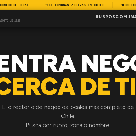
ERCIO LOCAL
90+ COMUNAS ACTIVAS EN CHILE
DIRECTORI
RUBROS
COMUN
S
AGOSTO DE 2026
ENTRA NEG
CERCA DE TI
El directorio de negocios locales mas completo de
Chile.
Busca por rubro, zona o nombre.