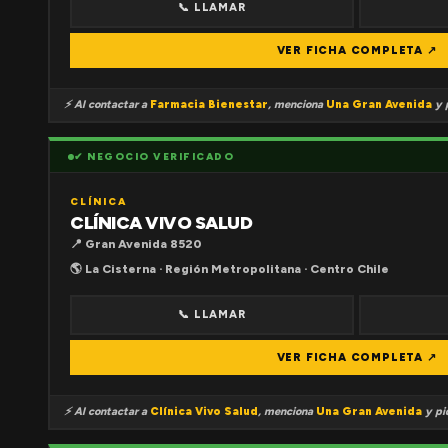
📞 LLAMAR
VER FICHA COMPLETA ↗
⚡ Al contactar a
Farmacia Bienestar
, menciona
Una Gran Avenida
y p
✔ NEGOCIO VERIFICADO
CLÍNICA
CLÍNICA VIVO SALUD
📍 Gran Avenida 8520
🌎 La Cisterna · Región Metropolitana · Centro Chile
📞 LLAMAR
VER FICHA COMPLETA ↗
⚡ Al contactar a
Clínica Vivo Salud
, menciona
Una Gran Avenida
y pid