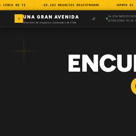
ERCA DE TI
14.182 NEGOCIOS REGISTRADOS
APOYA EL COM
UNA GRAN AVENIDA
14.214 NEGOCIO
🌙
ACTUALIZADO 06 DE 
Directorio de Negocios Comunales de Chile
ENCU