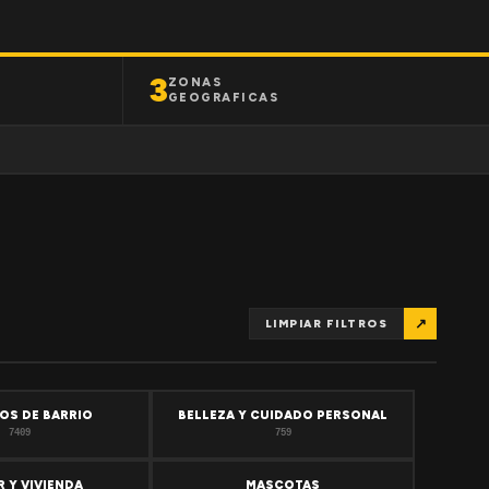
3
ZONAS
GEOGRAFICAS
↗
LIMPIAR FILTROS
OS DE BARRIO
BELLEZA Y CUIDADO PERSONAL
7409
759
 Y VIVIENDA
MASCOTAS