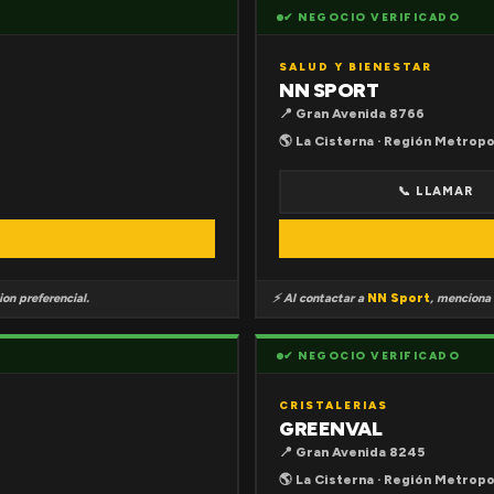
✔ NEGOCIO VERIFICADO
SALUD Y BIENESTAR
NN SPORT
📍 Gran Avenida 8766
🌎 La Cisterna · Región Metropo
📞 LLAMAR
on preferencial.
⚡ Al contactar a
NN Sport
, menciona
✔ NEGOCIO VERIFICADO
CRISTALERIAS
GREENVAL
📍 Gran Avenida 8245
🌎 La Cisterna · Región Metropo