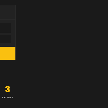
3
ZONAS