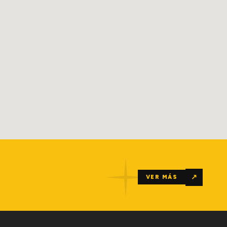
↗
VER MÁS