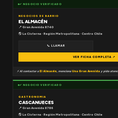
✔ NEGOCIO VERIFICADO
NEGOCIOS DE BARRIO
EL ALMACÉN
📍 Gran Avenida 8740
🌎 La Cisterna · Región Metropolitana · Centro Chile
📞 LLAMAR
VER FICHA COMPLETA ↗
⚡ Al contactar a
El Almacén
, menciona
Una Gran Avenida
y pide atenci
✔ NEGOCIO VERIFICADO
GASTRONOMIA
CASCANUECES
📍 Gran Avenida 8786
🌎 La Cisterna · Región Metropolitana · Centro Chile