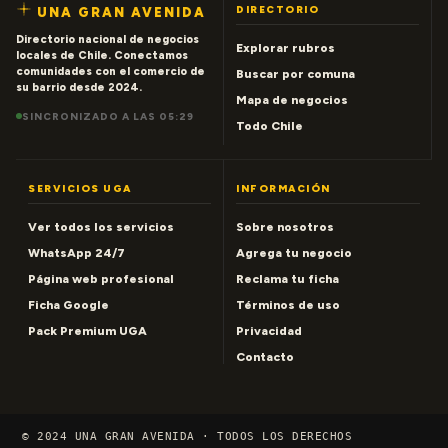
DIRECTORIO
UNA GRAN AVENIDA
Directorio nacional de negocios
Explorar rubros
locales de Chile. Conectamos
comunidades con el comercio de
Buscar por comuna
su barrio desde 2024.
Mapa de negocios
SINCRONIZADO A LAS 05:29
Todo Chile
SERVICIOS UGA
INFORMACIÓN
Ver todos los servicios
Sobre nosotros
WhatsApp 24/7
Agrega tu negocio
Página web profesional
Reclama tu ficha
Ficha Google
Términos de uso
Pack Premium UGA
Privacidad
Contacto
© 2024 UNA GRAN AVENIDA · TODOS LOS DERECHOS