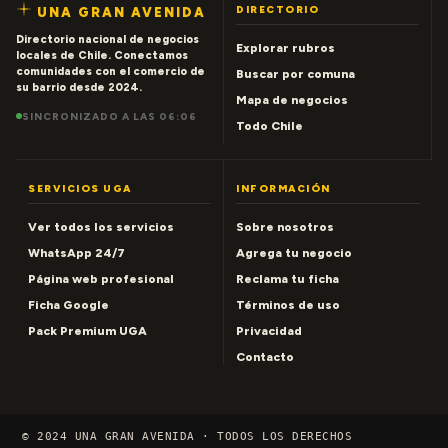
DIRECTORIO
UNA GRAN AVENIDA
Directorio nacional de negocios
Explorar rubros
locales de Chile. Conectamos
comunidades con el comercio de
Buscar por comuna
su barrio desde 2024.
Mapa de negocios
SINCRONIZADO A LAS 06:06
Todo Chile
SERVICIOS UGA
INFORMACIÓN
Ver todos los servicios
Sobre nosotros
WhatsApp 24/7
Agrega tu negocio
Página web profesional
Reclama tu ficha
Ficha Google
Términos de uso
Pack Premium UGA
Privacidad
Contacto
© 2024 UNA GRAN AVENIDA · TODOS LOS DERECHOS