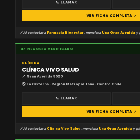
📞 LLAMAR
VER FICHA COMPLETA ↗
⚡ Al contactar a
Farmacia Bienestar
, menciona
Una Gran Avenida
y p
✔ NEGOCIO VERIFICADO
CLÍNICA
CLÍNICA VIVO SALUD
📍 Gran Avenida 8520
🌎 La Cisterna · Región Metropolitana · Centro Chile
📞 LLAMAR
VER FICHA COMPLETA ↗
⚡ Al contactar a
Clínica Vivo Salud
, menciona
Una Gran Avenida
y pid