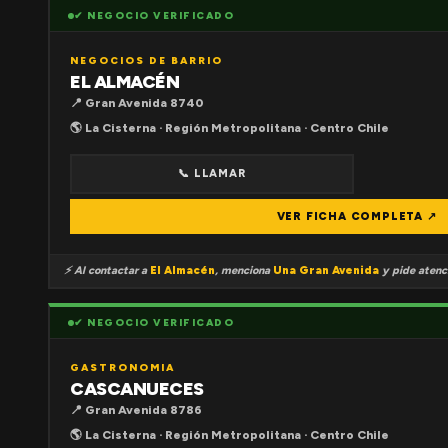
✔ NEGOCIO VERIFICADO
NEGOCIOS DE BARRIO
EL ALMACÉN
📍 Gran Avenida 8740
🌎 La Cisterna · Región Metropolitana · Centro Chile
📞 LLAMAR
VER FICHA COMPLETA ↗
⚡ Al contactar a
El Almacén
, menciona
Una Gran Avenida
y pide atenci
✔ NEGOCIO VERIFICADO
GASTRONOMIA
CASCANUECES
📍 Gran Avenida 8786
🌎 La Cisterna · Región Metropolitana · Centro Chile