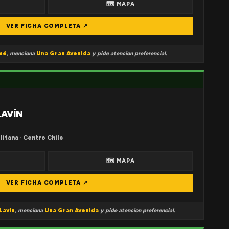
🗺 MAPA
VER FICHA COMPLETA ↗
mé
, menciona
Una Gran Avenida
y pide atencion preferencial.
LAVÍN
litana · Centro Chile
🗺 MAPA
VER FICHA COMPLETA ↗
Lavín
, menciona
Una Gran Avenida
y pide atencion preferencial.