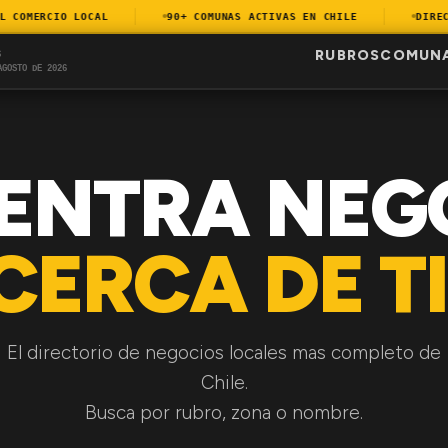
COMERCIO LOCAL
90+ COMUNAS ACTIVAS EN CHILE
DIRECTO
RUBROS
COMUN
S
AGOSTO DE 2026
ENTRA NEG
CERCA DE TI
El directorio de negocios locales mas completo de
Chile.
Busca por rubro, zona o nombre.