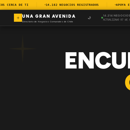
 CERCA DE TI
14.182 NEGOCIOS REGISTRADOS
APOYA EL 
UNA GRAN AVENIDA
14.214 NEGOCIO
🌙
ACTUALIZADO 07 DE 
Directorio de Negocios Comunales de Chile
ENCU