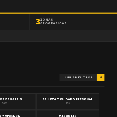
3
ZONAS
GEOGRAFICAS
↗
LIMPIAR FILTROS
OS DE BARRIO
BELLEZA Y CUIDADO PERSONAL
7409
759
 Y VIVIENDA
MASCOTAS