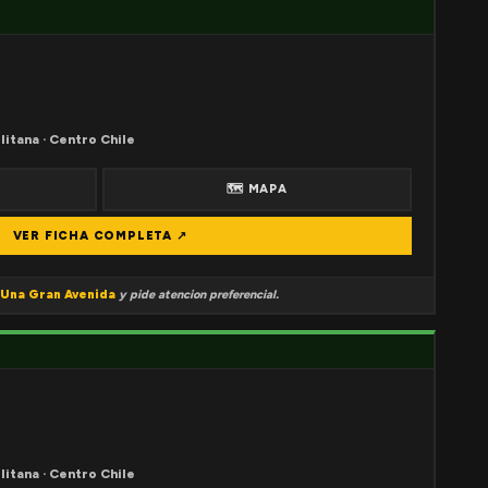
litana · Centro Chile
🗺 MAPA
VER FICHA COMPLETA ↗
Una Gran Avenida
y pide atencion preferencial.
litana · Centro Chile