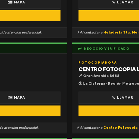
🗺 MAPA
📞 LLAMAR
ide atencion preferencial.
⚡ Al contactar a
Heladería Sta. Me
✔ NEGOCIO VERIFICADO
FOTOCOPIADORA
CENTRO FOTOCOPIA 
📍 Gran Avenida 8668
🌎 La Cisterna · Región Metropo
🗺 MAPA
📞 LLAMAR
e atencion preferencial.
⚡ Al contactar a
Centro Fotocopia 