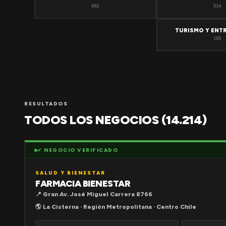
882
514
TURISMO Y ENT
165
RESULTADOS
TODOS LOS NEGOCIOS (14.214)
✔ NEGOCIO VERIFICADO
SALUD Y BIENESTAR
FARMACIA BIENESTAR
📍 Gran Av. José Miguel Carrera 8766
🌎 La Cisterna · Región Metropolitana · Centro Chile