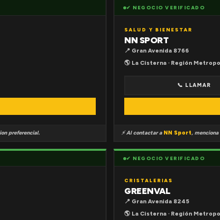
✔ NEGOCIO VERIFICADO
SALUD Y BIENESTAR
NN SPORT
📍 Gran Avenida 8766
🌎 La Cisterna · Región Metropo
📞 LLAMAR
on preferencial.
⚡ Al contactar a
NN Sport
, menciona
✔ NEGOCIO VERIFICADO
CRISTALERIAS
GREENVAL
📍 Gran Avenida 8245
🌎 La Cisterna · Región Metropo