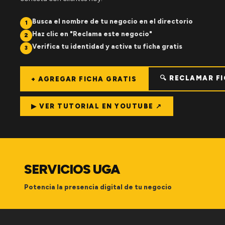
Busca el nombre de tu negocio en el directorio
1
Haz clic en "Reclama este negocio"
2
Verifica tu identidad y activa tu ficha gratis
3
🔍 RECLAMAR F
+ AGREGAR FICHA GRATIS
▶ VER TUTORIAL EN YOUTUBE ↗
SERVICIOS UGA
Potencia la presencia digital de tu negocio