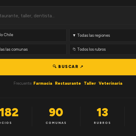
🔍 BUSCAR ↗
Frecuente:
Farmacia
·
Restaurante
·
Taller
·
Veterinaria
,182
90
13
OCIOS
COMUNAS
RUBROS