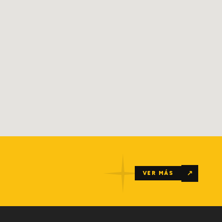
↗
VER MÁS