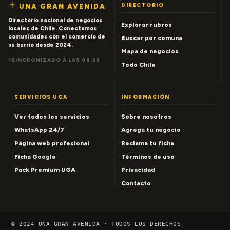
DIRECTORIO
UNA GRAN AVENIDA
Directorio nacional de negocios
Explorar rubros
locales de Chile. Conectamos
comunidades con el comercio de
Buscar por comuna
su barrio desde 2024.
Mapa de negocios
SINCRONIZADO A LAS 08:33
Todo Chile
SERVICIOS UGA
INFORMACIÓN
Ver todos los servicios
Sobre nosotros
WhatsApp 24/7
Agrega tu negocio
Página web profesional
Reclama tu ficha
Ficha Google
Términos de uso
Pack Premium UGA
Privacidad
Contacto
© 2024 UNA GRAN AVENIDA · TODOS LOS DERECHOS