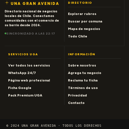
DIRECTORIO
UNA GRAN AVENIDA
Directorio nacional de negocios
Explorar rubros
locales de Chile. Conectamos
comunidades con el comercio de
Buscar por comuna
su barrio desde 2024.
Mapa de negocios
SINCRONIZADO A LAS 22:17
Todo Chile
SERVICIOS UGA
INFORMACIÓN
Ver todos los servicios
Sobre nosotros
WhatsApp 24/7
Agrega tu negocio
Página web profesional
Reclama tu ficha
Ficha Google
Términos de uso
Pack Premium UGA
Privacidad
Contacto
© 2024 UNA GRAN AVENIDA · TODOS LOS DERECHOS