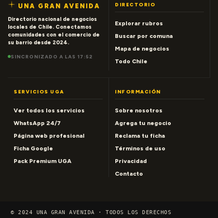
DIRECTORIO
UNA GRAN AVENIDA
Directorio nacional de negocios
Explorar rubros
locales de Chile. Conectamos
comunidades con el comercio de
Buscar por comuna
su barrio desde 2024.
Mapa de negocios
SINCRONIZADO A LAS 17:52
Todo Chile
SERVICIOS UGA
INFORMACIÓN
Ver todos los servicios
Sobre nosotros
WhatsApp 24/7
Agrega tu negocio
Página web profesional
Reclama tu ficha
Ficha Google
Términos de uso
Pack Premium UGA
Privacidad
Contacto
© 2024 UNA GRAN AVENIDA · TODOS LOS DERECHOS