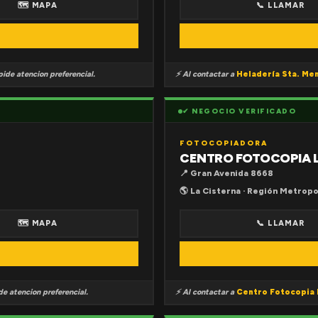
🗺 MAPA
📞 LLAMAR
ide atencion preferencial.
⚡ Al contactar a
Heladería Sta. Me
✔ NEGOCIO VERIFICADO
FOTOCOPIADORA
CENTRO FOTOCOPIA 
📍 Gran Avenida 8668
🌎 La Cisterna · Región Metropo
🗺 MAPA
📞 LLAMAR
e atencion preferencial.
⚡ Al contactar a
Centro Fotocopia 