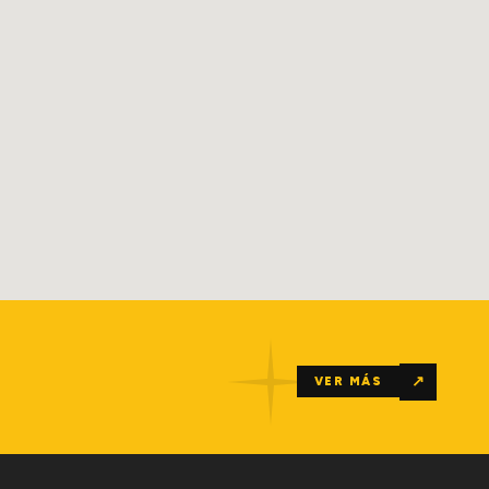
↗
VER MÁS