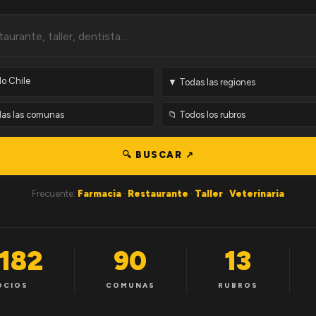
🔍 BUSCAR ↗
Frecuente:
Farmacia
·
Restaurante
·
Taller
·
Veterinaria
,182
90
13
OCIOS
COMUNAS
RUBROS