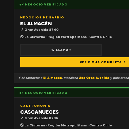
✔ NEGOCIO VERIFICADO
NEGOCIOS DE BARRIO
EL ALMACÉN
📍 Gran Avenida 8740
🌎 La Cisterna · Región Metropolitana · Centro Chile
📞 LLAMAR
VER FICHA COMPLETA ↗
⚡ Al contactar a
El Almacén
, menciona
Una Gran Avenida
y pide atenci
✔ NEGOCIO VERIFICADO
GASTRONOMIA
CASCANUECES
📍 Gran Avenida 8786
🌎 La Cisterna · Región Metropolitana · Centro Chile