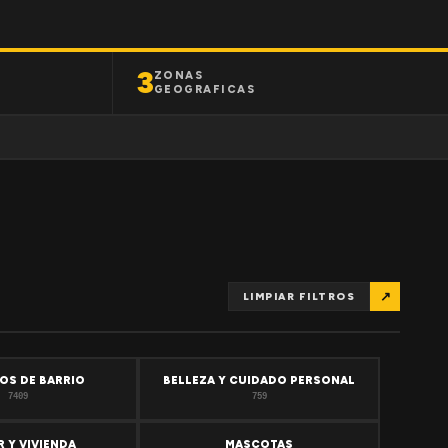
3
ZONAS
GEOGRAFICAS
↗
LIMPIAR FILTROS
OS DE BARRIO
BELLEZA Y CUIDADO PERSONAL
7409
759
 Y VIVIENDA
MASCOTAS