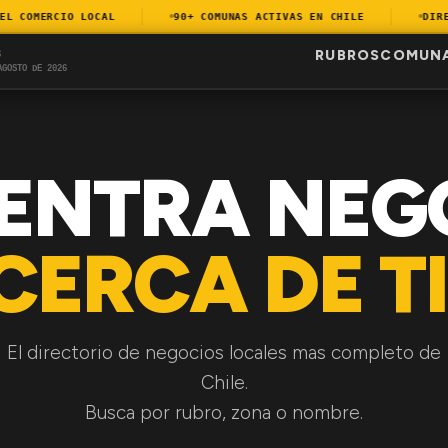
COMERCIO LOCAL
90+ COMUNAS ACTIVAS EN CHILE
DIRECT
RUBROS
COMUN
S
AGOSTO DE 2026
ENTRA NEG
CERCA DE TI
El directorio de negocios locales mas completo de
Chile.
Busca por rubro, zona o nombre.