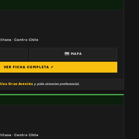
litana · Centro Chile
🗺 MAPA
VER FICHA COMPLETA ↗
Una Gran Avenida
y pide atencion preferencial.
litana · Centro Chile