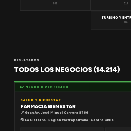
882
514
TURISMO Y ENT
165
RESULTADOS
TODOS LOS NEGOCIOS (14.214)
✔ NEGOCIO VERIFICADO
SALUD Y BIENESTAR
FARMACIA BIENESTAR
📍 Gran Av. José Miguel Carrera 8766
🌎 La Cisterna · Región Metropolitana · Centro Chile