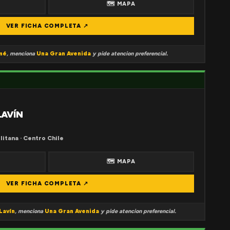
🗺 MAPA
VER FICHA COMPLETA ↗
mé
, menciona
Una Gran Avenida
y pide atencion preferencial.
LAVÍN
litana · Centro Chile
🗺 MAPA
VER FICHA COMPLETA ↗
Lavín
, menciona
Una Gran Avenida
y pide atencion preferencial.