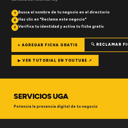
Busca el nombre de tu negocio en el directorio
1
Haz clic en "Reclama este negocio"
2
Verifica tu identidad y activa tu ficha gratis
3
🔍 RECLAMAR F
+ AGREGAR FICHA GRATIS
▶ VER TUTORIAL EN YOUTUBE ↗
SERVICIOS UGA
Potencia la presencia digital de tu negocio