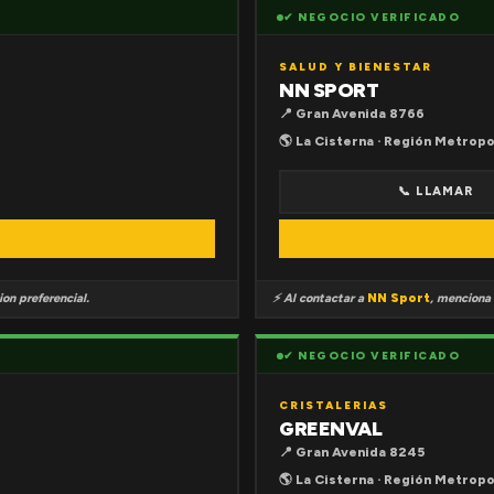
✔ NEGOCIO VERIFICADO
SALUD Y BIENESTAR
NN SPORT
📍 Gran Avenida 8766
🌎 La Cisterna · Región Metropo
📞 LLAMAR
on preferencial.
⚡ Al contactar a
NN Sport
, menciona
✔ NEGOCIO VERIFICADO
CRISTALERIAS
GREENVAL
📍 Gran Avenida 8245
🌎 La Cisterna · Región Metropo