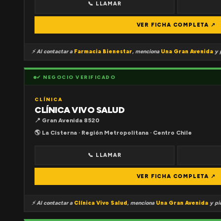
📞 LLAMAR
VER FICHA COMPLETA ↗
⚡ Al contactar a
Farmacia Bienestar
, menciona
Una Gran Avenida
y p
✔ NEGOCIO VERIFICADO
CLÍNICA
CLÍNICA VIVO SALUD
📍 Gran Avenida 8520
🌎 La Cisterna · Región Metropolitana · Centro Chile
📞 LLAMAR
VER FICHA COMPLETA ↗
⚡ Al contactar a
Clínica Vivo Salud
, menciona
Una Gran Avenida
y pid