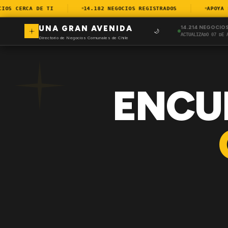
S CERCA DE TI
14.182 NEGOCIOS REGISTRADOS
APOYA EL 
UNA GRAN AVENIDA
14.214 NEGOCIO
🌙
ACTUALIZADO 07 DE 
Directorio de Negocios Comunales de Chile
ENCU