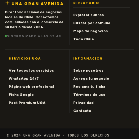
DIRECTORIO
UNA GRAN AVENIDA
Directorio nacional de negocios
Explorar rubros
locales de Chile. Conectamos
comunidades con el comercio de
Buscar por comuna
su barrio desde 2024.
Mapa de negocios
SINCRONIZADO A LAS 07:48
Todo Chile
SERVICIOS UGA
INFORMACIÓN
Ver todos los servicios
Sobre nosotros
WhatsApp 24/7
Agrega tu negocio
Página web profesional
Reclama tu ficha
Ficha Google
Términos de uso
Pack Premium UGA
Privacidad
Contacto
© 2024 UNA GRAN AVENIDA · TODOS LOS DERECHOS