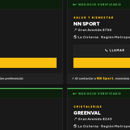
✔ NEGOCIO VERIFICADO
SALUD Y BIENESTAR
NN SPORT
📍 Gran Avenida 8766
🌎 La Cisterna · Región Metropo
📞 LLAMAR
on preferencial.
⚡ Al contactar a
NN Sport
, menciona
✔ NEGOCIO VERIFICADO
CRISTALERIAS
GREENVAL
📍 Gran Avenida 8245
🌎 La Cisterna · Región Metropo