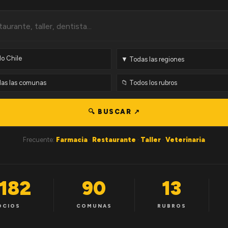
🔍 BUSCAR ↗
Frecuente:
Farmacia
·
Restaurante
·
Taller
·
Veterinaria
,182
90
13
OCIOS
COMUNAS
RUBROS