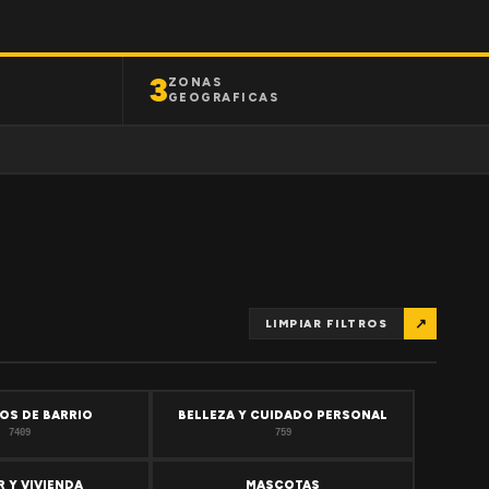
3
ZONAS
GEOGRAFICAS
↗
LIMPIAR FILTROS
OS DE BARRIO
BELLEZA Y CUIDADO PERSONAL
7409
759
 Y VIVIENDA
MASCOTAS