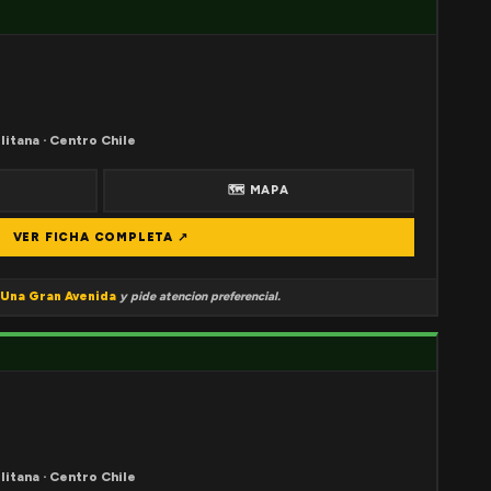
litana · Centro Chile
🗺 MAPA
VER FICHA COMPLETA ↗
Una Gran Avenida
y pide atencion preferencial.
litana · Centro Chile