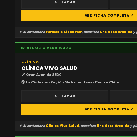
📞 LLAMAR
VER FICHA COMPLETA ↗
⚡ Al contactar a
Farmacia Bienestar
, menciona
Una Gran Avenida
y p
✔ NEGOCIO VERIFICADO
CLÍNICA
CLÍNICA VIVO SALUD
📍 Gran Avenida 8520
🌎 La Cisterna · Región Metropolitana · Centro Chile
📞 LLAMAR
VER FICHA COMPLETA ↗
⚡ Al contactar a
Clínica Vivo Salud
, menciona
Una Gran Avenida
y pid