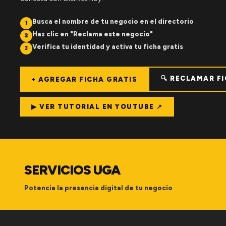
Busca el nombre de tu negocio en el directorio
1
Haz clic en "Reclama este negocio"
2
Verifica tu identidad y activa tu ficha gratis
3
🔍 RECLAMAR F
+ AGREGAR FICHA GRATIS
▶ VER TUTORIAL EN YOUTUBE ↗
SERVICIOS UGA
Potencia la presencia digital de tu negocio