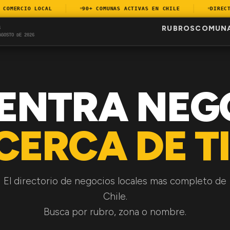
OMERCIO LOCAL
90+ COMUNAS ACTIVAS EN CHILE
DIRECTOR
RUBROS
COMUN
S
AGOSTO DE 2026
ENTRA NEG
CERCA DE TI
El directorio de negocios locales mas completo de
Chile.
Busca por rubro, zona o nombre.