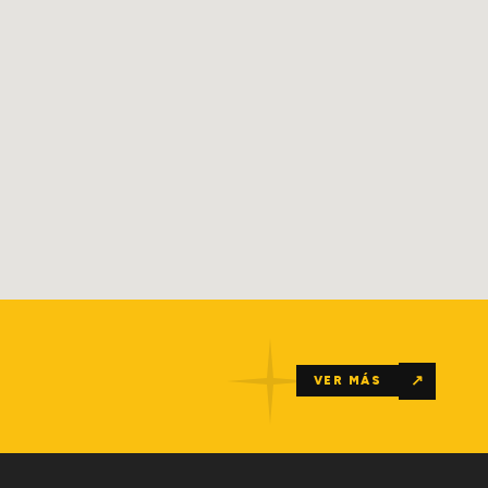
↗
VER MÁS