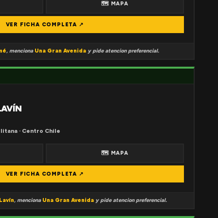
🗺 MAPA
VER FICHA COMPLETA ↗
mé
, menciona
Una Gran Avenida
y pide atencion preferencial.
LAVÍN
litana · Centro Chile
🗺 MAPA
VER FICHA COMPLETA ↗
Lavín
, menciona
Una Gran Avenida
y pide atencion preferencial.