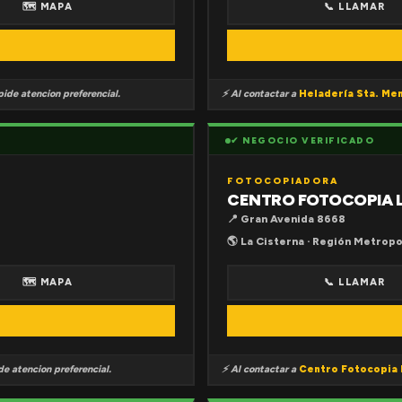
🗺 MAPA
📞 LLAMAR
ide atencion preferencial.
⚡ Al contactar a
Heladería Sta. Me
✔ NEGOCIO VERIFICADO
FOTOCOPIADORA
CENTRO FOTOCOPIA 
📍 Gran Avenida 8668
🌎 La Cisterna · Región Metropo
🗺 MAPA
📞 LLAMAR
e atencion preferencial.
⚡ Al contactar a
Centro Fotocopia 