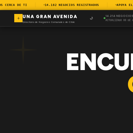
CERCA DE TI
14.182 NEGOCIOS REGISTRADOS
APOYA EL C
UNA GRAN AVENIDA
14.214 NEGOCIO
🌙
ACTUALIZADO 08 DE 
Directorio de Negocios Comunales de Chile
ENCU