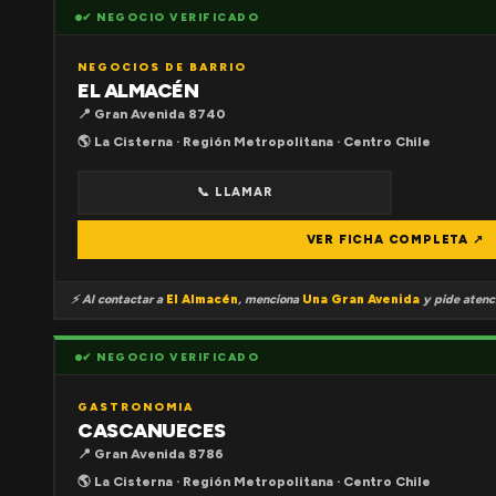
✔ NEGOCIO VERIFICADO
NEGOCIOS DE BARRIO
EL ALMACÉN
📍 Gran Avenida 8740
🌎 La Cisterna · Región Metropolitana · Centro Chile
📞 LLAMAR
VER FICHA COMPLETA ↗
⚡ Al contactar a
El Almacén
, menciona
Una Gran Avenida
y pide atenci
✔ NEGOCIO VERIFICADO
GASTRONOMIA
CASCANUECES
📍 Gran Avenida 8786
🌎 La Cisterna · Región Metropolitana · Centro Chile