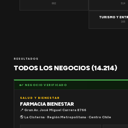
882
514
TURISMO Y ENT
165
RESULTADOS
TODOS LOS NEGOCIOS (14.214)
✔ NEGOCIO VERIFICADO
SALUD Y BIENESTAR
FARMACIA BIENESTAR
📍 Gran Av. José Miguel Carrera 8766
🌎 La Cisterna · Región Metropolitana · Centro Chile