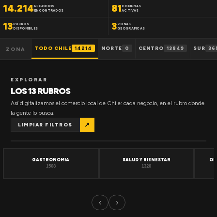
14.214
81
NEGOCIOS
COMUNAS
ENCONTRADOS
ACTIVAS
13
3
RUBROS
ZONAS
DISPONIBLES
GEOGRAFICAS
TODO CHILE
14214
NORTE
0
CENTRO
13849
SUR
36
ZONA
EXPLORAR
LOS 13 RUBROS
Así digitalizamos el comercio local de Chile: cada negocio, en el rubro donde
la gente lo busca.
↗
LIMPIAR FILTROS
GASTRONOMIA
SALUD Y BIENESTAR
OF
1508
1320
‹
›