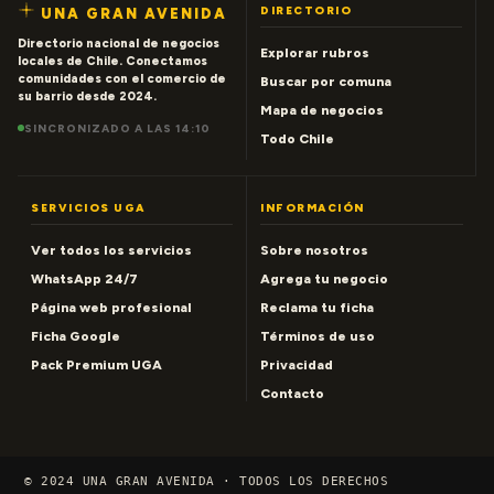
DIRECTORIO
UNA GRAN AVENIDA
Directorio nacional de negocios
Explorar rubros
locales de Chile. Conectamos
comunidades con el comercio de
Buscar por comuna
su barrio desde 2024.
Mapa de negocios
SINCRONIZADO A LAS 14:10
Todo Chile
SERVICIOS UGA
INFORMACIÓN
Ver todos los servicios
Sobre nosotros
WhatsApp 24/7
Agrega tu negocio
Página web profesional
Reclama tu ficha
Ficha Google
Términos de uso
Pack Premium UGA
Privacidad
Contacto
© 2024 UNA GRAN AVENIDA · TODOS LOS DERECHOS