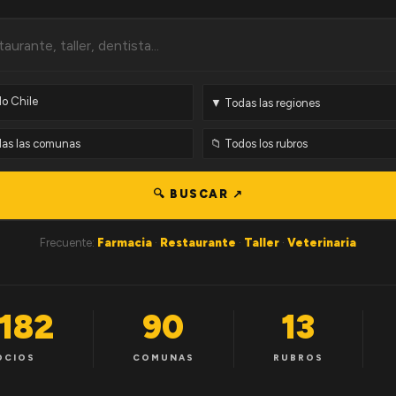
🔍 BUSCAR ↗
Frecuente:
Farmacia
·
Restaurante
·
Taller
·
Veterinaria
,182
90
13
OCIOS
COMUNAS
RUBROS