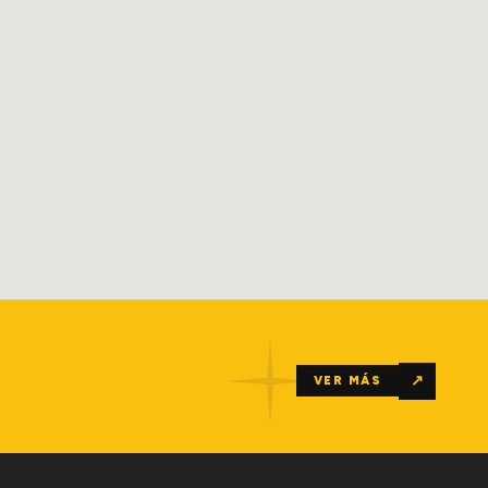
↗
VER MÁS