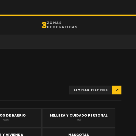
3
ZONAS
GEOGRAFICAS
↗
LIMPIAR FILTROS
OS DE BARRIO
BELLEZA Y CUIDADO PERSONAL
7409
759
 Y VIVIENDA
MASCOTAS