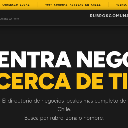
OMERCIO LOCAL
90+ COMUNAS ACTIVAS EN CHILE
DIRECTOR
RUBROS
COMUN
S
AGOSTO DE 2026
ENTRA NEG
CERCA DE TI
El directorio de negocios locales mas completo de
Chile.
Busca por rubro, zona o nombre.