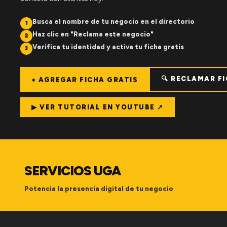
Busca el nombre de tu negocio en el directorio
1
Haz clic en "Reclama este negocio"
2
Verifica tu identidad y activa tu ficha gratis
3
🔍 RECLAMAR F
+ AGREGAR FICHA GRATIS
▶ VER TUTORIAL EN YOUTUBE ↗
SERVICIOS UGA
Potencia la presencia digital de tu negocio