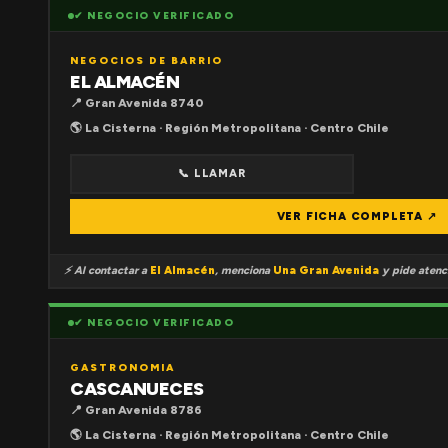
✔ NEGOCIO VERIFICADO
NEGOCIOS DE BARRIO
EL ALMACÉN
📍 Gran Avenida 8740
🌎 La Cisterna · Región Metropolitana · Centro Chile
📞 LLAMAR
VER FICHA COMPLETA ↗
⚡ Al contactar a
El Almacén
, menciona
Una Gran Avenida
y pide atenci
✔ NEGOCIO VERIFICADO
GASTRONOMIA
CASCANUECES
📍 Gran Avenida 8786
🌎 La Cisterna · Región Metropolitana · Centro Chile