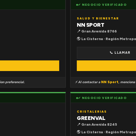
✔ NEGOCIO VERIFICADO
SALUD Y BIENESTAR
NN SPORT
📍 Gran Avenida 8766
🌎 La Cisterna · Región Metropo
📞 LLAMAR
on preferencial.
⚡ Al contactar a
NN Sport
, menciona
✔ NEGOCIO VERIFICADO
CRISTALERIAS
GREENVAL
📍 Gran Avenida 8245
🌎 La Cisterna · Región Metropo