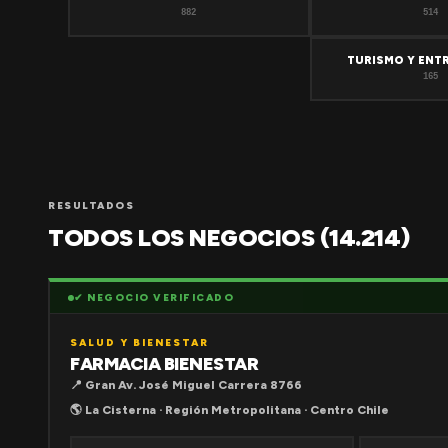
882
514
TURISMO Y ENT
165
RESULTADOS
TODOS LOS NEGOCIOS (14.214)
✔ NEGOCIO VERIFICADO
SALUD Y BIENESTAR
FARMACIA BIENESTAR
📍 Gran Av. José Miguel Carrera 8766
🌎 La Cisterna · Región Metropolitana · Centro Chile