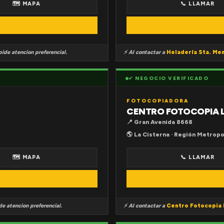
🗺 MAPA
📞 LLAMAR
ide atencion preferencial.
⚡ Al contactar a
Heladería Sta. Me
✔ NEGOCIO VERIFICADO
FOTOCOPIADORA
CENTRO FOTOCOPIA 
📍 Gran Avenida 8668
🌎 La Cisterna · Región Metropo
🗺 MAPA
📞 LLAMAR
e atencion preferencial.
⚡ Al contactar a
Centro Fotocopia 