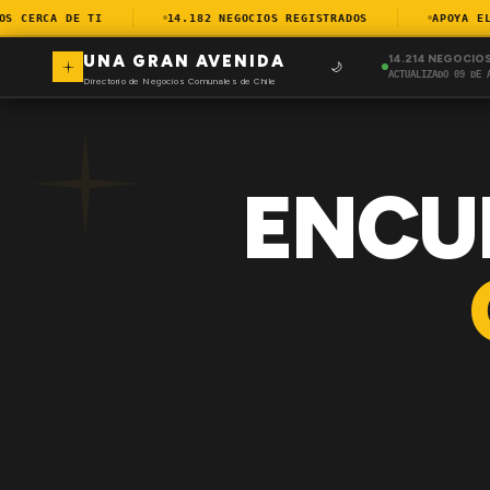
 CERCA DE TI
14.182 NEGOCIOS REGISTRADOS
APOYA EL C
UNA GRAN AVENIDA
14.214 NEGOCIO
🌙
ACTUALIZADO 09 DE 
Directorio de Negocios Comunales de Chile
ENCU