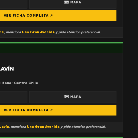
🗺 MAPA
VER FICHA COMPLETA ↗
mé
, menciona
Una Gran Avenida
y pide atencion preferencial.
LAVÍN
litana · Centro Chile
🗺 MAPA
VER FICHA COMPLETA ↗
Lavín
, menciona
Una Gran Avenida
y pide atencion preferencial.