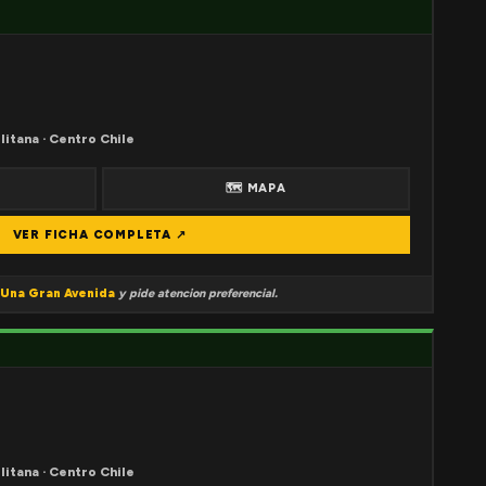
litana · Centro Chile
🗺 MAPA
VER FICHA COMPLETA ↗
Una Gran Avenida
y pide atencion preferencial.
litana · Centro Chile