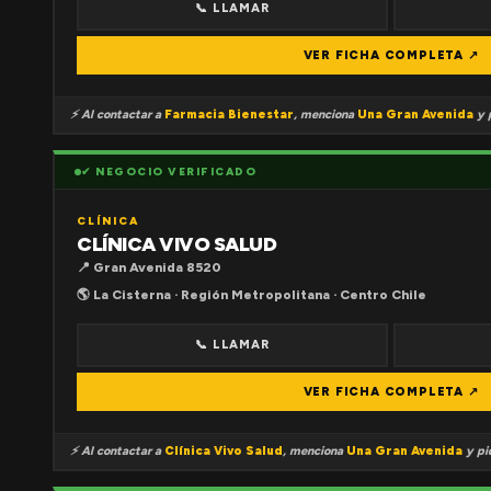
📞 LLAMAR
VER FICHA COMPLETA ↗
⚡ Al contactar a
Farmacia Bienestar
, menciona
Una Gran Avenida
y p
✔ NEGOCIO VERIFICADO
CLÍNICA
CLÍNICA VIVO SALUD
📍 Gran Avenida 8520
🌎 La Cisterna · Región Metropolitana · Centro Chile
📞 LLAMAR
VER FICHA COMPLETA ↗
⚡ Al contactar a
Clínica Vivo Salud
, menciona
Una Gran Avenida
y pid