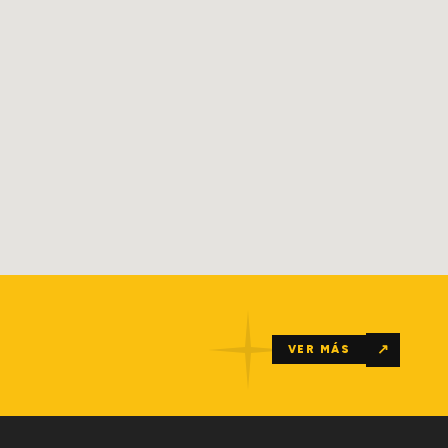
↗
VER MÁS