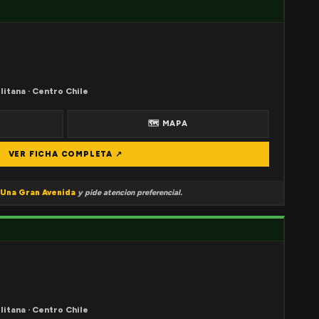
litana · Centro Chile
🗺 MAPA
VER FICHA COMPLETA ↗
Una Gran Avenida
y pide atencion preferencial.
litana · Centro Chile