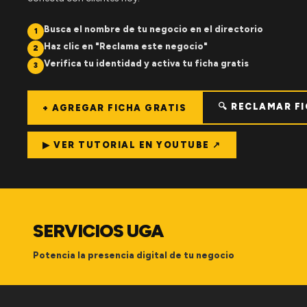
Busca el nombre de tu negocio en el directorio
1
Haz clic en "Reclama este negocio"
2
Verifica tu identidad y activa tu ficha gratis
3
🔍 RECLAMAR F
+ AGREGAR FICHA GRATIS
▶ VER TUTORIAL EN YOUTUBE ↗
SERVICIOS UGA
Potencia la presencia digital de tu negocio