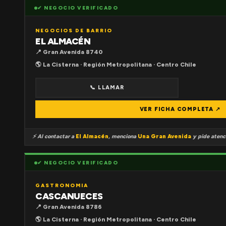
✔ NEGOCIO VERIFICADO
NEGOCIOS DE BARRIO
EL ALMACÉN
📍 Gran Avenida 8740
🌎 La Cisterna · Región Metropolitana · Centro Chile
📞 LLAMAR
VER FICHA COMPLETA ↗
⚡ Al contactar a
El Almacén
, menciona
Una Gran Avenida
y pide atenci
✔ NEGOCIO VERIFICADO
GASTRONOMIA
CASCANUECES
📍 Gran Avenida 8786
🌎 La Cisterna · Región Metropolitana · Centro Chile