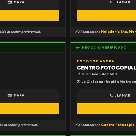
🗺 MAPA
📞 LLAMAR
ide atencion preferencial.
⚡ Al contactar a
Heladería Sta. Me
✔ NEGOCIO VERIFICADO
FOTOCOPIADORA
CENTRO FOTOCOPIA 
📍 Gran Avenida 8668
🌎 La Cisterna · Región Metropo
🗺 MAPA
📞 LLAMAR
e atencion preferencial.
⚡ Al contactar a
Centro Fotocopia 