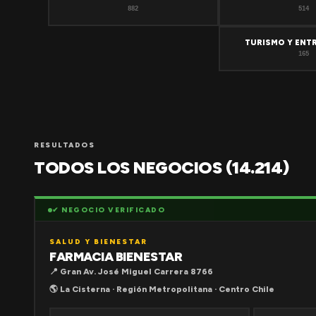
882
514
TURISMO Y ENT
165
RESULTADOS
TODOS LOS NEGOCIOS (14.214)
✔ NEGOCIO VERIFICADO
SALUD Y BIENESTAR
FARMACIA BIENESTAR
📍 Gran Av. José Miguel Carrera 8766
🌎 La Cisterna · Región Metropolitana · Centro Chile