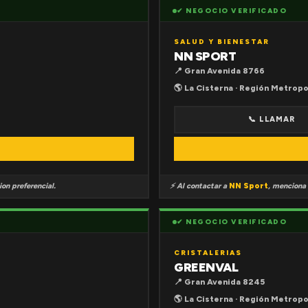
✔ NEGOCIO VERIFICADO
SALUD Y BIENESTAR
NN SPORT
📍 Gran Avenida 8766
🌎 La Cisterna · Región Metropo
📞 LLAMAR
on preferencial.
⚡ Al contactar a
NN Sport
, menciona
✔ NEGOCIO VERIFICADO
CRISTALERIAS
GREENVAL
📍 Gran Avenida 8245
🌎 La Cisterna · Región Metropo