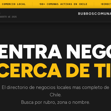
OMERCIO LOCAL
90+ COMUNAS ACTIVAS EN CHILE
DIRECTOR
RUBROS
COMUN
S
AGOSTO DE 2026
ENTRA NEG
CERCA DE TI
El directorio de negocios locales mas completo de
Chile.
Busca por rubro, zona o nombre.