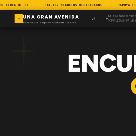
CERCA DE TI
14.182 NEGOCIOS REGISTRADOS
APOYA EL C
UNA GRAN AVENIDA
14.214 NEGOCIO
🌙
ACTUALIZADO 07 DE 
Directorio de Negocios Comunales de Chile
ENCU