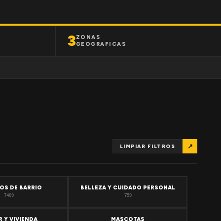
3
ZONAS
GEOGRAFICAS
↗
LIMPIAR FILTROS
OS DE BARRIO
BELLEZA Y CUIDADO PERSONAL
7409
759
 Y VIVIENDA
MASCOTAS