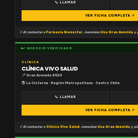
📞 LLAMAR
VER FICHA COMPLETA ↗
⚡ Al contactar a
Farmacia Bienestar
, menciona
Una Gran Avenida
y p
✔ NEGOCIO VERIFICADO
CLÍNICA
CLÍNICA VIVO SALUD
📍 Gran Avenida 8520
🌎 La Cisterna · Región Metropolitana · Centro Chile
📞 LLAMAR
VER FICHA COMPLETA ↗
⚡ Al contactar a
Clínica Vivo Salud
, menciona
Una Gran Avenida
y pid