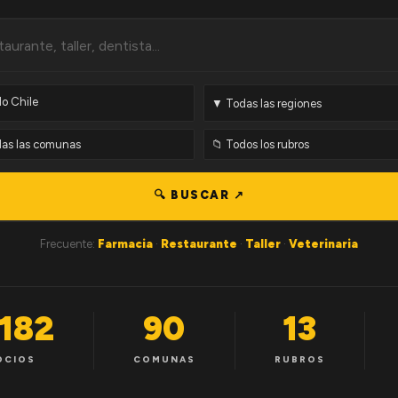
🔍 BUSCAR ↗
Frecuente:
Farmacia
·
Restaurante
·
Taller
·
Veterinaria
,182
90
13
OCIOS
COMUNAS
RUBROS