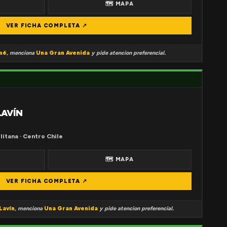
🗺 MAPA
VER FICHA COMPLETA ↗
mé
, menciona
Una Gran Avenida
y pide atencion preferencial.
LAVÍN
litana · Centro Chile
🗺 MAPA
VER FICHA COMPLETA ↗
Lavín
, menciona
Una Gran Avenida
y pide atencion preferencial.